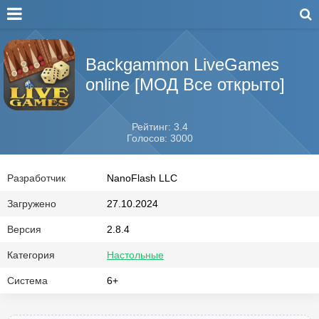
Backgammon LiveGames
online [МОД Все открыто]
Рейтинг: 3.4
Голосов: 3000
Разработчик
NanoFlash LLC
Загружено
27.10.2024
Версия
2.8.4
Категория
Настольные
Система
6+