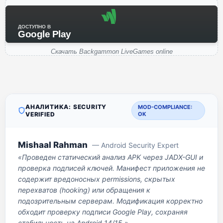
ДОСТУПНО В
Google Play
Скачать Backgammon LiveGames online
АНАЛИТИКА: SECURITY
MOD-COMPLIANCE:
VERIFIED
OK
Mishaal Rahman
— Android Security Expert
«Проведен статический анализ APK через JADX-GUI и
проверка подписей ключей. Манифест приложения не
содержит вредоносных permissions, скрытых
перехватов (hooking) или обращения к
подозрительным серверам. Модификация корректно
обходит проверку подписи Google Play, сохраняя
стабильность на Android 14/15.»