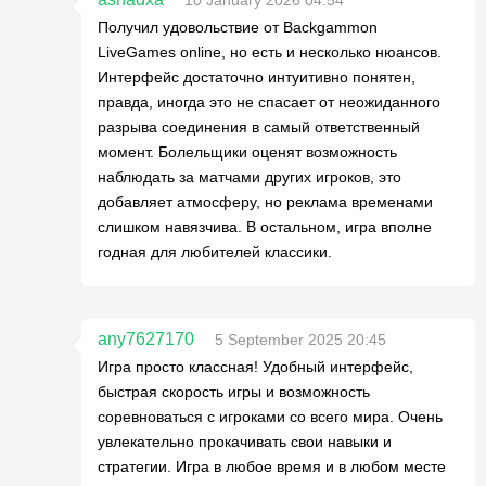
10 January 2026 04:54
Получил удовольствие от Backgammon
LiveGames online, но есть и несколько нюансов.
Интерфейс достаточно интуитивно понятен,
правда, иногда это не спасает от неожиданного
разрыва соединения в самый ответственный
момент. Болельщики оценят возможность
наблюдать за матчами других игроков, это
добавляет атмосферу, но реклама временами
слишком навязчива. В остальном, игра вполне
годная для любителей классики.
any7627170
5 September 2025 20:45
Игра просто классная! Удобный интерфейс,
быстрая скорость игры и возможность
соревноваться с игроками со всего мира. Очень
увлекательно прокачивать свои навыки и
стратегии. Игра в любое время и в любом месте