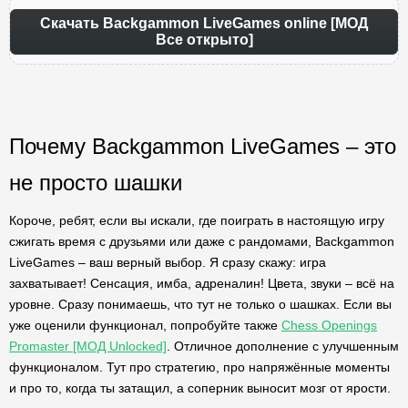
Скачать Backgammon LiveGames online [МОД
Все открыто]
Почему Backgammon LiveGames – это
не просто шашки
Короче, ребят, если вы искали, где поиграть в настоящую игру
сжигать время с друзьями или даже с рандомами, Backgammon
LiveGames – ваш верный выбор. Я сразу скажу: игра
захватывает! Сенсация, имба, адреналин! Цвета, звуки – всё на
уровне. Сразу понимаешь, что тут не только о шашках. Если вы
уже оценили функционал, попробуйте также
Chess Openings
Promaster [МОД Unlocked]
. Отличное дополнение с улучшенным
функционалом. Тут про стратегию, про напряжённые моменты
и про то, когда ты затащил, а соперник выносит мозг от ярости.