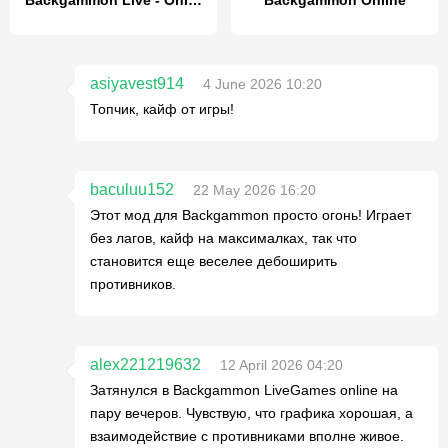
Backgammon Live - Online Games
Backgammon Online
asiyavest914
4 June 2026 10:20
Топчик, кайф от игры!
baculuu152
22 May 2026 16:20
Этот мод для Backgammon просто огонь! Играет
без лагов, кайф на максималках, так что
становится еще веселее дебоширить
противников.
alex221219632
12 April 2026 04:20
Затянулся в Backgammon LiveGames online на
пару вечеров. Чувствую, что графика хорошая, а
взаимодействие с противниками вполне живое.