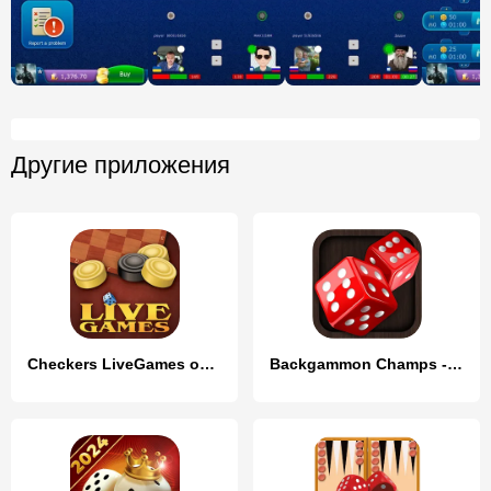
Другие приложения
Checkers LiveGames online
Backgammon Champs - Board Game