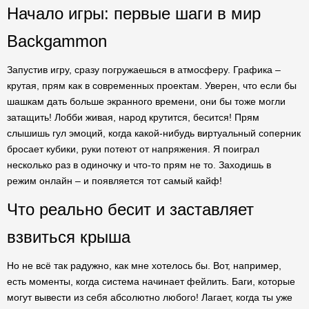
Начало игры: первые шаги в мир
Backgammon
Запустив игру, сразу погружаешься в атмосферу. Графика –
крутая, прям как в современных проектам. Уверен, что если бы
шашкам дать больше экранного времени, они бы тоже могли
затащить! Лобби живая, народ крутится, бесится! Прям
слышишь гул эмоций, когда какой-нибудь виртуальный соперник
бросает кубики, руки потеют от напряжения. Я поиграл
несколько раз в одиночку и что-то прям не то. Заходишь в
режим онлайн – и появляется тот самый кайф!
Что реально бесит и заставляет
взвиться крыша
Но не всё так радужно, как мне хотелось бы. Вот, например,
есть моменты, когда система начинает фейлить. Баги, которые
могут вывести из себя абсолютно любого! Лагает, когда ты уже