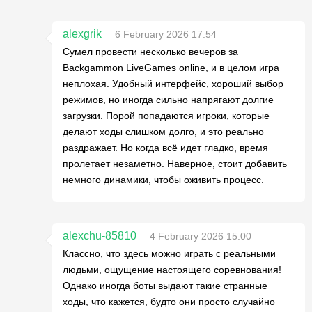
alexgrik
6 February 2026 17:54
Сумел провести несколько вечеров за
Backgammon LiveGames online, и в целом игра
неплохая. Удобный интерфейс, хороший выбор
режимов, но иногда сильно напрягают долгие
загрузки. Порой попадаются игроки, которые
делают ходы слишком долго, и это реально
раздражает. Но когда всё идет гладко, время
пролетает незаметно. Наверное, стоит добавить
немного динамики, чтобы оживить процесс.
alexchu-85810
4 February 2026 15:00
Классно, что здесь можно играть с реальными
людьми, ощущение настоящего соревнования!
Однако иногда боты выдают такие странные
ходы, что кажется, будто они просто случайно