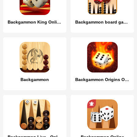
Backgammon King Online
Backgammon board game - Tavla
Backgammon
Backgammon Origins Online