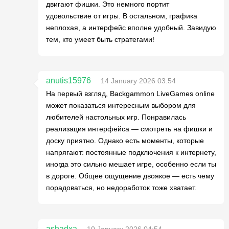
двигают фишки. Это немного портит
удовольствие от игры. В остальном, графика
неплохая, а интерфейс вполне удобный. Завидую
тем, кто умеет быть стратегами!
anutis15976
14 January 2026 03:54
На первый взгляд, Backgammon LiveGames online
может показаться интересным выбором для
любителей настольных игр. Понравилась
реализация интерфейса — смотреть на фишки и
доску приятно. Однако есть моменты, которые
напрягают: постоянные подключения к интернету,
иногда это сильно мешает игре, особенно если ты
в дороге. Общее ощущение двоякое — есть чему
порадоваться, но недоработок тоже хватает.
ashadxa