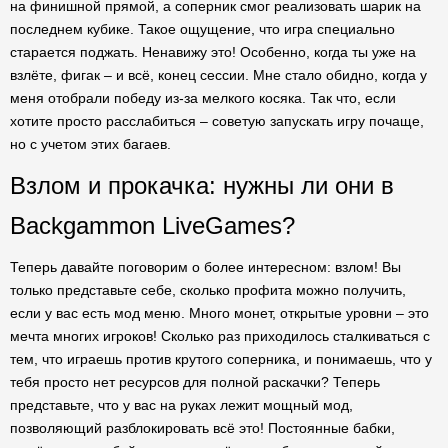
на финишной прямой, а соперник смог реализовать шарик на
последнем кубике. Такое ощущение, что игра специально
старается поджать. Ненавижу это! Особенно, когда ты уже на
взлёте, фигак – и всё, конец сессии. Мне стало обидно, когда у
меня отобрали победу из-за мелкого косяка. Так что, если
хотите просто расслабиться – советую запускать игру почаще,
но с учетом этих багаев.
Взлом и прокачка: нужны ли они в
Backgammon LiveGames?
Теперь давайте поговорим о более интересном: взлом! Вы
только представьте себе, сколько профита можно получить,
если у вас есть мод меню. Много монет, открытые уровни – это
мечта многих игроков! Сколько раз приходилось сталкиваться с
тем, что играешь против крутого соперника, и понимаешь, что у
тебя просто нет ресурсов для полной раскачки? Теперь
представьте, что у вас на руках лежит мощный мод,
позволяющий разблокировать всё это! Постоянные бабки,