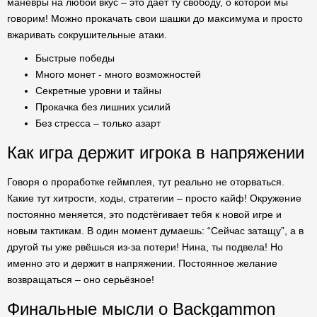
манёвры на любой вкус – это даёт ту свободу, о которой мы
говорим! Можно прокачать свои шашки до максимума и просто
вжаривать сокрушительные атаки.
Быстрые победы
Много монет - много возможностей
Секретные уровни и тайны
Прокачка без лишних усилий
Без стресса – только азарт
Как игра держит игрока в напряжении
Говоря о проработке геймплея, тут реально не оторваться.
Какие тут хитрости, ходы, стратегии – просто кайф! Окружение
постоянно меняется, это подстёгивает тебя к новой игре и
новым тактикам. В один момент думаешь: “Сейчас затащу”, а в
другой ты уже рвёшься из-за потери! Нина, ты подвела! Но
именно это и держит в напряжении. Постоянное желание
возвращаться – оно серьёзное!
Финальные мысли о Backgammon