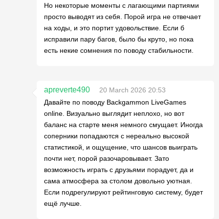
Но некоторые моменты с лагающими партиями
просто выводят из себя. Порой игра не отвечает
на ходы, и это портит удовольствие. Если б
исправили пару багов, было бы круто, но пока
есть некие сомнения по поводу стабильности.
apreverte490
20 March 2026 20:53
Давайте по поводу Backgammon LiveGames
online. Визуально выглядит неплохо, но вот
баланс на старте меня немного смущает. Иногда
соперники попадаются с нереально высокой
статистикой, и ощущение, что шансов выиграть
почти нет, порой разочаровывает. Зато
возможность играть с друзьями порадует, да и
сама атмосфера за столом довольно уютная.
Если подрегулируют рейтинговую систему, будет
ещё лучше.