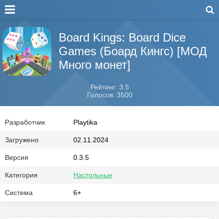
Board Kings: Board Dice
Games (Боард Кингс) [МОД
Много монет]
Рейтинг: 3.5
Голосов: 3500
Разработчик
Playtika
Загружено
02.11.2024
Версия
0.3.5
Категория
Настольные
Система
6+