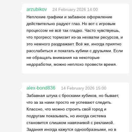
arzubikov
24 February 2026 14:00
Неплохие графики и забавное оформление
действительно радуют глаз. Но вот с игровым
процессом не всё так гладко. Часто чувствуешь,
что прогресс тормозит из-за нехватки ресурсов, и
это немного раздражает. Всё же, иногда приятно
расслабиться и покатать кубики с друзьями. Если
не обращать внимания на некоторые
недоработки, можно неплохо провести время.
alex-bond836
14 February 2026 15:00
Забавная штука с бросками кубиков, но бывает,
что за за нами просто не успевают следить.
Классно, что можно строить свой город и
подругам показывать, но иногда система
становится слишком навязчивой с рекламой.
Задания иногда кажутся однообразными, но в