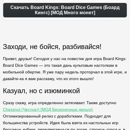
Скачать Board Kings: Board Dice Games (Боард
Кингс) [МОД Много монет]
Заходи, не бойся, разбивайся!
Привет, друзья! Сегодня у нас на повестке дня игра Board Kings:
Board Dice Games — это такая дань культовым настолкам в
мобильной обертке. Я уже пару недель проторчал в этой игре, и
давайте-ка я вам расскажу, что из этого вышло!
Казуал, но с изюминкой
Сразу скажу, игра определенно затягивает. Также доступно
Chessnut (Честнат) [МОД Бесконечные деньги]
.
Оптимизированный релиз с доработками. Подходит для
большинства устройств. Идея была взята из настольных игр:
бросаешь кубики, передвигаешься по доске, строишь город и, в