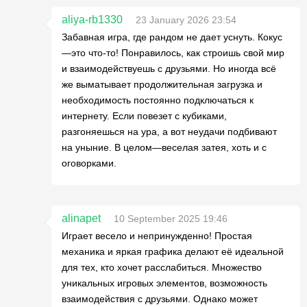
aliya-rb1330
23 January 2026 23:54
Забавная игра, где рандом не дает уснуть. Кокус
—это что-то! Понравилось, как строишь свой мир
и взаимодействуешь с друзьями. Но иногда всё
же выматывает продолжительная загрузка и
необходимость постоянно подключаться к
интернету. Если повезет с кубиками,
разгоняешься на ура, а вот неудачи подбивают
на уныние. В целом—веселая затея, хоть и с
оговорками.
alinapet
10 September 2025 19:46
Играет весело и непринужденно! Простая
механика и яркая графика делают её идеальной
для тех, кто хочет расслабиться. Множество
уникальных игровых элементов, возможность
взаимодействия с друзьями. Однако может