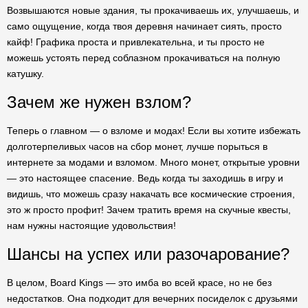
Возвышаются новые здания, ты прокачиваешь их, улучшаешь, и
само ощущение, когда твоя деревня начинает сиять, просто
кайф! Графика проста и привлекательна, и ты просто не
можешь устоять перед соблазном прокачиваться на полную
катушку.
Зачем же нужен взлом?
Теперь о главном — о взломе и модах! Если вы хотите избежать
долготерпеливых часов на сбор монет, лучше порыться в
интернете за модами и взломом. Много монет, открытые уровни
— это настоящее спасение. Ведь когда ты заходишь в игру и
видишь, что можешь сразу накачать все космические строения,
это ж просто профит! Зачем тратить время на скучные квесты,
нам нужны настоящие удовольствия!
Шансы на успех или разочарование?
В целом, Board Kings — это имба во всей красе, но не без
недостатков. Она подходит для вечерних посиделок с друзьями