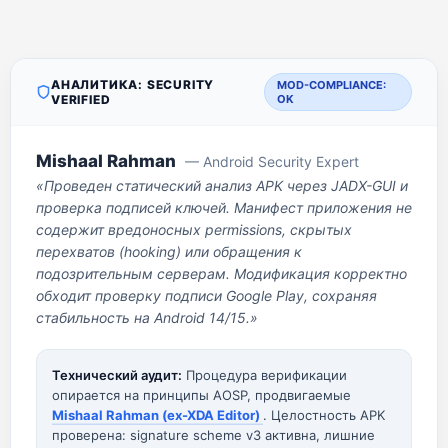
АНАЛИТИКА: SECURITY
MOD-COMPLIANCE:
VERIFIED
OK
Mishaal Rahman
— Android Security Expert
«Проведен статический анализ APK через JADX-GUI и
проверка подписей ключей. Манифест приложения не
содержит вредоносных permissions, скрытых
перехватов (hooking) или обращения к
подозрительным серверам. Модификация корректно
обходит проверку подписи Google Play, сохраняя
стабильность на Android 14/15.»
Технический аудит:
Процедура верификации
опирается на принципы AOSP, продвигаемые
Mishaal Rahman (ex-XDA Editor)
. Целостность APK
проверена: signature scheme v3 активна, лишние