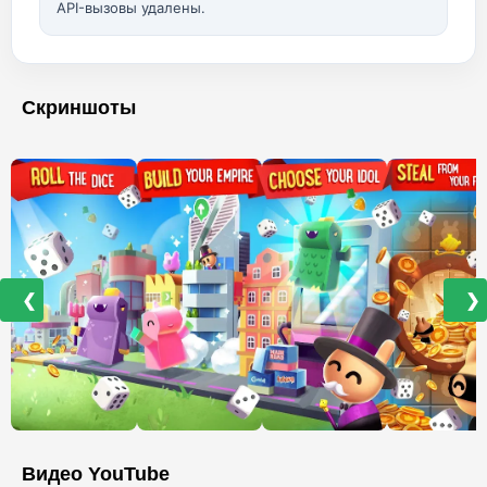
API-вызовы удалены.
Скриншоты
❮
❯
Видео YouTube