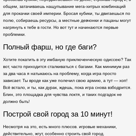
общем, затачиваешь нащупывание мега-хитрых комбинаций
для прокачки своей империи. Бросая кубики, ты двигаешься по
полю, собираешь ресурсы, а местные девчонки и пацаны могут
нагрянуть к тебе в гости. Но вот тут и начинаются первые
проблемки.
Полный фарш, но где баги?
Хотите покатить в эту имбаную приключенческую одиссею? Так
вот, часто приходится сталкиваться с багами. Как минимум раз
за два часа я натыкаюсь на проблему, когда игра просто
зависает. Ты вроде как уже полечил свою армию, а тут — хоп!
Всё встало, и ты, как дурак, ждешь, пока игра снова взбодрится.
Блин, это площадка для чувства локтя, и таких подгадок не
должно быть!
Построй свой город за 10 минут!
Несмотря на это, есть много плюсов. игровые механики,
действительно, жгут, особенно строить свой город.