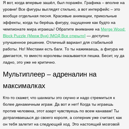
Я вот, когда впервые зашёл, был поражён. Графика – вполне на
уровне! Все фигуры выглядят стильно, а вот интерфейс – это
вообще отдельная песня. Красивые анимации, прикольные
эффекты, когда ты берёшь фигуру, ощущение как будто на
чемпионате мира играешь! Обратите внимание на
Merge Wood:
Block Puzzle (Мерж Вуд) [МОД Все открыто]
— доступно
улучшенное решение. Отличный вариант для стабильной
работы. Но! Местами есть баги. То ты нажимаешь, а фигура не
двигается, то вместо королевы оказывается пешка. Бесит, ну да
ладно, это уже не критично.
Мультиплеер – адреналин на
максималках
Кто-то скажет, что шахматы это скучно и надо стремиться к
более динамичным играм. Да вот и нет! Когда ты играешь
против человека, этот азарт чувствуешь по всем канавам! Ты
дотрагиваешься до своего короля, а соперник уже считает, как
он тебя залетит на следующий ход. Это настоящий мозговой