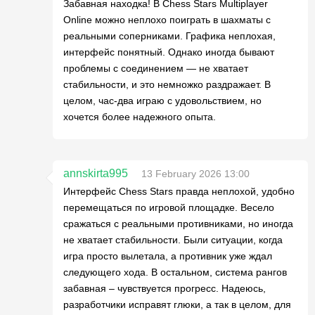
Забавная находка! В Chess Stars Multiplayer
Online можно неплохо поиграть в шахматы с
реальными соперниками. Графика неплохая,
интерфейс понятный. Однако иногда бывают
проблемы с соединением — не хватает
стабильности, и это немножко раздражает. В
целом, час-два играю с удовольствием, но
хочется более надежного опыта.
annskirta995
13 February 2026 13:00
Интерфейс Chess Stars правда неплохой, удобно
перемещаться по игровой площадке. Весело
сражаться с реальными противниками, но иногда
не хватает стабильности. Были ситуации, когда
игра просто вылетала, а противник уже ждал
следующего хода. В остальном, система рангов
забавная – чувствуется прогресс. Надеюсь,
разработчики исправят глюки, а так в целом, для