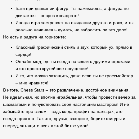
Баги при движении фигур. Ты нажимаешь, а фигура не
двигается – невроз в квадрате!
Иногда игра застревает на ожидании другого игрока, и ты
реально начинаешь думать, не забросить ли это дело!
Но есть и радуга на горизонте:
Классный графический стиль и звук, который ух, прямо в
сердце!
Онлайн-мод, где ты всегда на связи с другими игроками –
и это просто крутейшее ощущение!
И то, что можно затащить, даже если ты не гроссмейстер
– мне нравится!
В итоге, Chess Stars – это развлечение, достойное внимания.
Не идеальная, но вполне играбельная, чтобы провести вечер за
шахматами и почувствовать себя настоящим мастером! И не
забывайте про взлом – ведь когда профит на пальцах, это
всегда приятно. Так что, друзья, заходите, берите фигуры и
вперед, затащите всех в этой битве умов!