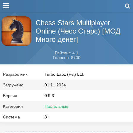
Chess Stars Multiplayer
Online (Чесс Старс) [МОД
Много денег]
Рейтинг: 4.1
Голосов: 8700
Разработчик
Turbo Labz (Pvt) Ltd.
Загружено
01.11.2024
Версия
0.9.3
Категория
Настольные
Система
8+