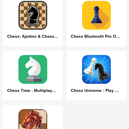
Chess: Ajedrez & Chess online
Chess Bluetooth Pro Online
Chess Time - Multiplayer Chess
Chess Universe : Play Online