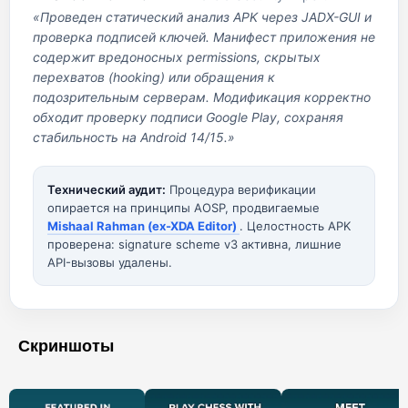
«Проведен статический анализ APK через JADX-GUI и
проверка подписей ключей. Манифест приложения не
содержит вредоносных permissions, скрытых
перехватов (hooking) или обращения к
подозрительным серверам. Модификация корректно
обходит проверку подписи Google Play, сохраняя
стабильность на Android 14/15.»
Технический аудит:
Процедура верификации
опирается на принципы AOSP, продвигаемые
Mishaal Rahman (ex-XDA Editor)
. Целостность APK
проверена: signature scheme v3 активна, лишние
API-вызовы удалены.
Скриншоты