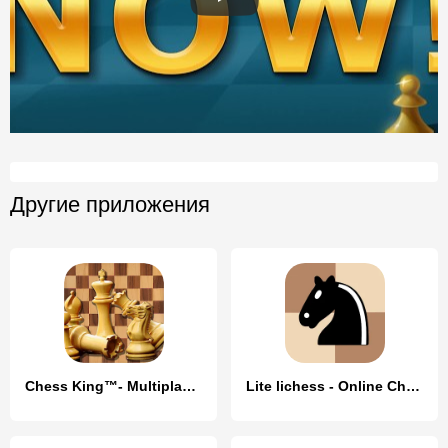
Другие приложения
Chess King™- Multiplayer Chess
Lite lichess - Online Chess