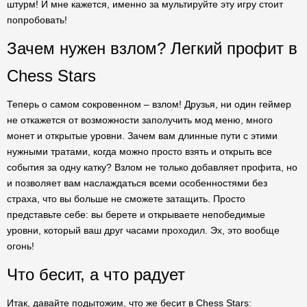
штурм! И мне кажется, именно за мультируйте эту игру стоит
попробовать!
Зачем нужен взлом? Легкий профит в
Chess Stars
Теперь о самом сокровенном – взлом! Друзья, ни один геймер
не откажется от возможности заполучить мод меню, много
монет и открытые уровни. Зачем вам длинные пути с этими
нужными тратами, когда можно просто взять и открыть все
события за одну катку? Взлом не только добавляет профита, но
и позволяет вам наслаждаться всеми особенностями без
страха, что вы больше не сможете затащить. Просто
представьте себе: вы берете и открываете непобедимые
уровни, который ваш друг часами проходил. Эх, это вообще
огонь!
Что бесит, а что радует
Итак, давайте подытожим, что же бесит в Chess Stars: