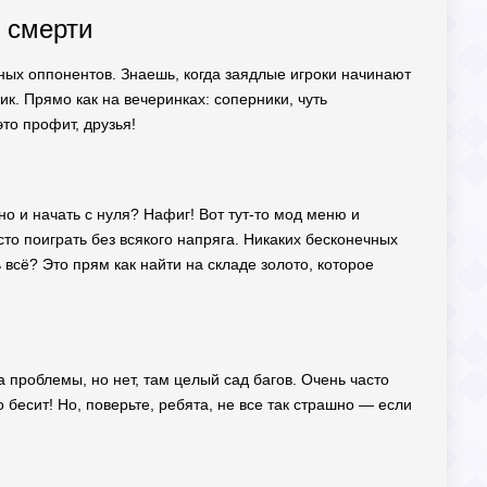
 смерти
ных оппонентов. Знаешь, когда заядлые игроки начинают
к. Прямо как на вечеринках: соперники, чуть
это профит, друзья!
но и начать с нуля? Нафиг! Вот тут-то мод меню и
то поиграть без всякого напряга. Никаких бесконечных
 всё? Это прям как найти на складе золото, которое
а проблемы, но нет, там целый сад багов. Очень часто
то бесит! Но, поверьте, ребята, не все так страшно — если