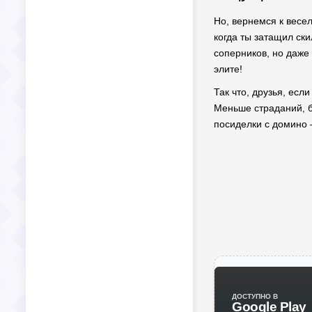
Но, вернемся к весел
когда ты затащил ски
соперников, но даже 
элите!
Так что, друзья, есл
Меньше страданий, б
посиделки с домино 
ДОСТУПНО В
Google Play