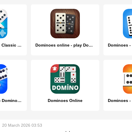
Dominoes Online - Classic Game
Dominoes online - play Domino!
Dominoes: Classic Dominos Game
Dominoes Online
20 March 2026 03:53