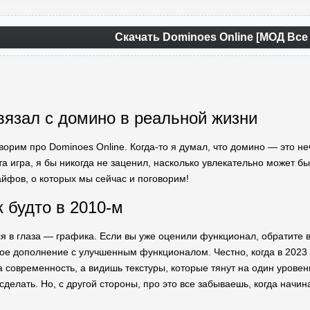
Скачать Dominoes Online [МОД Все
вязал с домино в реальной жизни
ворим про Dominoes Online. Когда-то я думал, что домино — это неч
та игра, я бы никогда не заценил, насколько увлекательно может б
айфов, о которых мы сейчас и поговорим!
к будто в 2010-м
ся в глаза — графика. Если вы уже оценили функционал, обратите
ое дополнение с улучшенным функционалом. Честно, когда в 2023 г
 современность, а видишь текстуры, которые тянут на один уровен
делать. Но, с другой стороны, про это все забываешь, когда начи