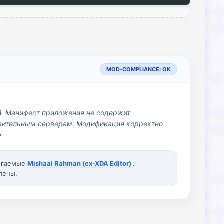
MOD-COMPLIANCE: OK
й. Манифест приложения не содержит
озрительным серверам. Модификация корректно
»
вигаемые
Mishaal Rahman (ex-XDA Editor)
.
лены.