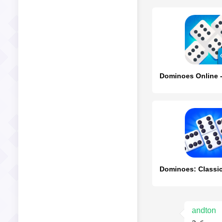
andton