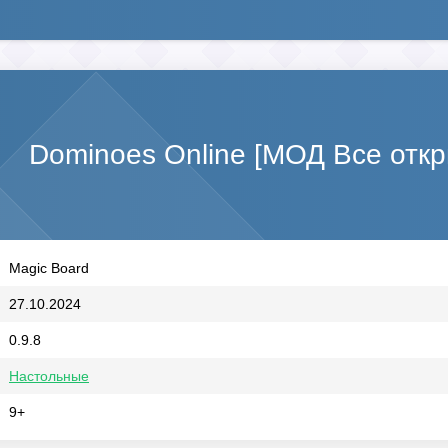
Dominoes Online [МОД Все откр
Magic Board
27.10.2024
0.9.8
Настольные
9+