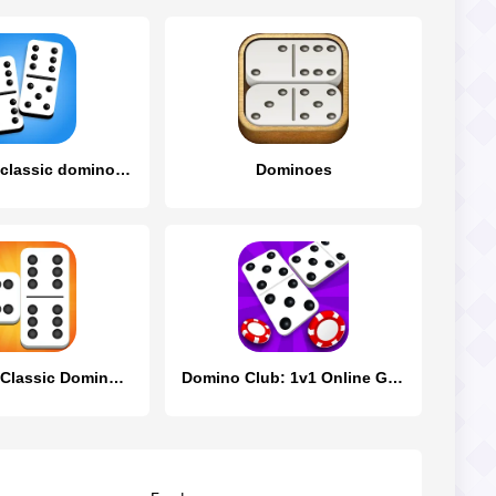
Dominoes - classic domino game
Dominoes
Dominoes - Classic Domino Game
Domino Club: 1v1 Online Game