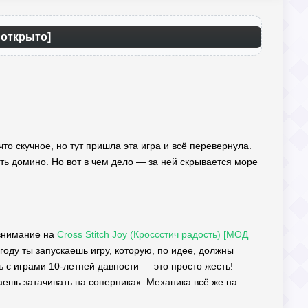
 открыто]
то скучное, но тут пришла эта игра и всё перевернула.
ыть домино. Но вот в чем дело — за ней скрывается море
 внимание на
Cross Stitch Joy (Кроссстич радость) [МОД
оду ты запускаешь игру, которую, по идее, должны
ь с играми 10-летней давности — это просто жесть!
наешь затачивать на соперниках. Механика всё же на