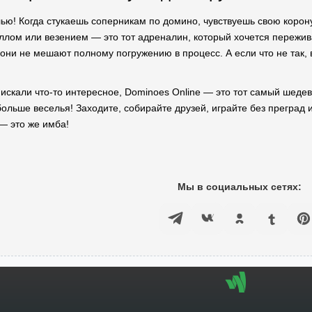
ью! Когда стукаешь соперникам по домино, чувствуешь свою корону
ллом или везением — это тот адреналин, который хочется пережива
они не мешают полному погружению в процесс. А если что не так, 
и искали что-то интересное, Dominoes Online — это тот самый шедев
ольше веселья! Заходите, собирайте друзей, играйте без преград 
— это же имба!
Мы в социальных сетях: