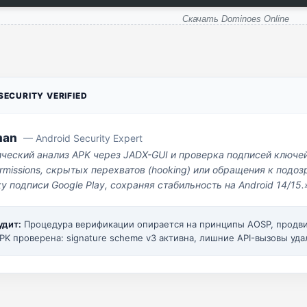
Скачать Dominoes Online
ECURITY VERIFIED
man
— Android Security Expert
ический анализ APK через JADX-GUI и проверка подписей ключе
missions, скрытых перехватов (hooking) или обращения к под
у подписи Google Play, сохраняя стабильность на Android 14/15.
удит:
Процедура верификации опирается на принципы AOSP, прод
PK проверена: signature scheme v3 активна, лишние API-вызовы уда