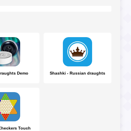
Draughts Demo
Shashki - Russian draughts
Checkers Touch