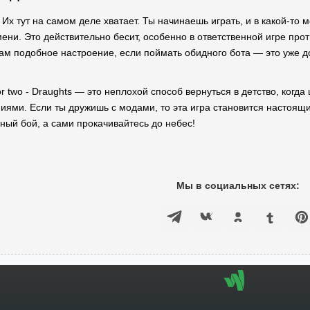
! Их тут на самом деле хватает. Ты начинаешь играть, и в какой-то 
ени. Это действительно бесит, особенно в ответственной игре прот
м подобное настроение, если поймать обидного бота — это уже до
r two - Draughts — это неплохой способ вернуться в детство, когд
ниями. Если ты дружишь с модами, то эта игра становится настоящ
ный бой, а сами прокачивайтесь до небес!
Мы в социальных сетях: