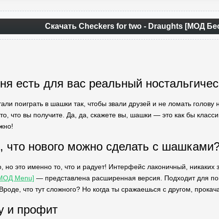
Скачать Checkers for two - Draughts [МОД Б
еня есть для вас реальный ностальгичес
али поиграть в шашки так, чтобы звали друзей и не ломать голову на
то, что вы получите. Да, да, скажете вы, шашки — это как бы класси
жно!
, что нового можно сделать с шашками
о, но это именно то, что и радует! Интерфейс лаконичный, никаки
[МОД Menu]
— представлена расширенная версия. Подходит для по
Вроде, что тут сложного? Но когда ты сражаешься с другом, прокач
у и профит