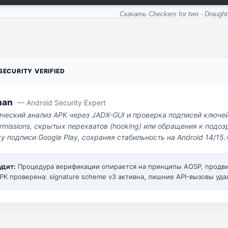
Скачать Checkers for two - Draught
ECURITY VERIFIED
man
— Android Security Expert
ический анализ APK через JADX-GUI и проверка подписей ключе
missions, скрытых перехватов (hooking) или обращения к под
у подписи Google Play, сохраняя стабильность на Android 14/15.
удит:
Процедура верификации опирается на принципы AOSP, прод
PK проверена: signature scheme v3 активна, лишние API-вызовы уда