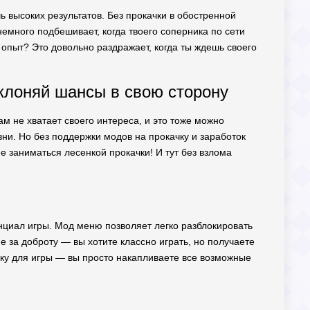
чь высоких результатов. Без прокачки в обостренной
немного подбешивает, когда твоего соперника по сети
ш опыт? Это довольно раздражает, когда ты ждешь своего
аклоняй шансы в свою сторону
м не хватает своего интереса, и это тоже можно
вни. Но без поддержки модов на прокачку и заработок
не заниматься лесенкой прокачки! И тут без взлома
енциал игры. Мод меню позволяет легко разблокировать
ие за доброту — вы хотите классно играть, но получаете
ку для игры — вы просто накапливаете все возможные