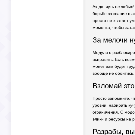
Ах да, чуть не забыл
борьбе за звание шаш
просто не хватает ум
момента, чтобы затащ
За мелочи н
Модули с разблокиро
исправить. Есть воз
монет вам будет труд
вообще не обойтись.
Взломай это
Просто запомните, ч
уровни, набирать куч
ограничения. С модо
элики и ресурсы на р
Разрабы, вы