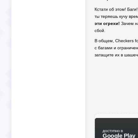
Кстати об этом! Баги
ты теряешь кучу врем
эти огрехи!
Зачем на
сбой.
В общем, Checkers fo
с багами и ограниче
затащите их в шашеч
ДОСТУПНО В
Google Play