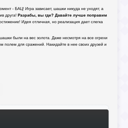
момент - БАЦ! Игра зависает, шашки никуда не уходят, а
ив друга!
Разрабы, вы где? Давайте лучше поправим
стижение! Идея отличная, но реализация дает слегка
а шашки были на вес золота. Даже несмотря на все огрехи
им полем для сражений. Накидайте в нее своих друзей и