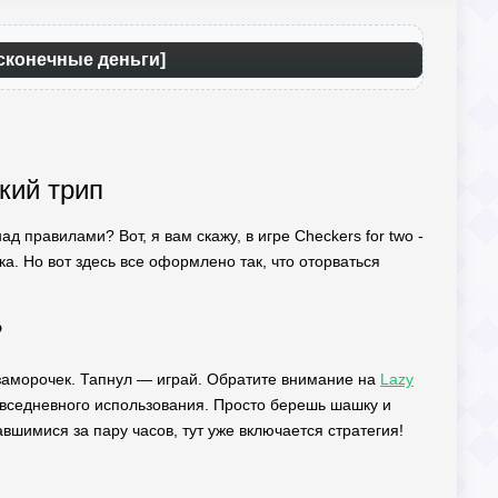
есконечные деньги]
кий трип
д правилами? Вот, я вам скажу, в игре Checkers for two -
ка. Но вот здесь все оформлено так, что оторваться
?
х заморочек. Тапнул — играй. Обратите внимание на
Lazy
вседневного использования. Просто берешь шашку и
авшимися за пару часов, тут уже включается стратегия!