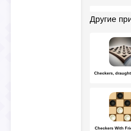
Другие пр
Checkers With Fr