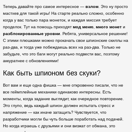
Теперь давайте про самое интересное —
взлом
. Это ну просто
мастхев для такой игры! На старте реально сложно, особенно
когда у вас только пара монеток, и каждая миссия требует
проделок. Тут на помощь приходят
мод меню
,
много монет
и
разблокированные уровни
. Ребята, универсальное решение!
С этими плюшками можно прокачать свои шпионские скиллы на
раз-два, и тогда уже побеждаешь всех на раз-два. Только не
забудьте, что это баги могут реально подвести вас, поэтому
аккуратнее с обновлениями!
Как быть шпионом без скуки?
Вот вам и еще одна фишка — мне откровенно писали, что не
все геймплейные механики одинаково интересны. Есть
моменты, когда задание выглядит, как очередное повторение.
Это глупо, ведь каждый шпион должен испытать стресс и
напряжение — как иначе затащить? Чувствуется, что
разработчики могли бы чуть больше поработать над подачей.
Но когда играешь с друзьями и они визжат от обмана, это