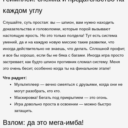
каждом углу
Слушайте, суть простая: вы — шпион, вам нужно находить
доказательства и головоломки, которые порой вызывают
настоящую ярость. Но это только полдела! Тут есть система
умений, да и на каждую новую миссию такие развилки, что
иногда действительно не знаешь, что делать. Сплошной профит,
и все бы хорошо, если бы не бяка с багами. Иногда игра просто
застревает, как будто шпион противник сломал систему. Меня
это очень бесит, особенно когда ты на финальном этапе!
Что радует:
Мультиплеер — вечно смеяться с друзьями, когда они не
могут разобрать, кто кто.
Маскировка! Бегать под прикрытием — это огонь.
Игра довольно проста в освоении — можно быстро
затащить.
Взлом: да это мега-имба!