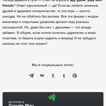
Теперь давайте к сути — стоит ли играть в
Spy game: play with
friends
? Ответ однозначный — да! Если вы любите шпионов,
друзей и здоровое соперничество, то эта игра — просто
находка. Но не обойтись без взлома. Все эти фишки с модом,
монетами и открытыми уровнями делают игру реально
насыщенной. Но, даже без них, с друзьями — это всегда
забавно. В общем, если хотите получить адреналин и море
позитива, то берите в руки гаджеты и вперед! И не забудьте:
шпионы не спят, они играют!
Мы в социальных сетях:
ДОСТУПНО В
Google Play