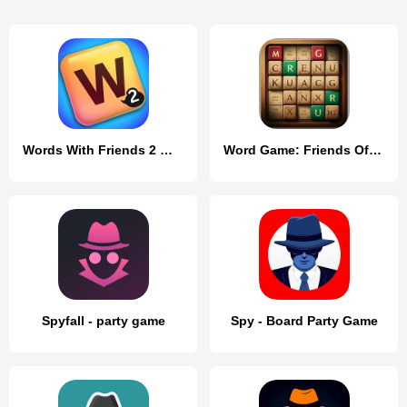
Words With Friends 2 Word Game
Word Game: Friends Offline
Spyfall - party game
Spy - Board Party Game