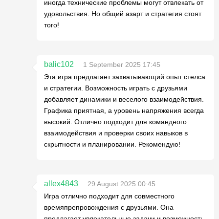
иногда технические проблемы могут отвлекать от
удовольствия. Но общий азарт и стратегия стоят
того!
balic102
1 September 2025 17:45
Эта игра предлагает захватывающий опыт стелса
и стратегии. Возможность играть с друзьями
добавляет динамики и веселого взаимодействия.
Графика приятная, а уровень напряжения всегда
высокий. Отлично подходит для командного
взаимодействия и проверки своих навыков в
скрытности и планировании. Рекомендую!
allex4843
29 August 2025 00:45
Игра отлично подходит для совместного
времяпрепровождения с друзьями. Она
предлагает увлекательные задачи и возможность