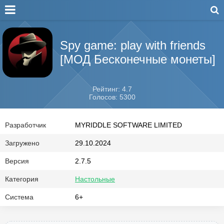
Spy game: play with friends
[МОД Бесконечные монеты]
Рейтинг: 4.7
Голосов: 5300
Разработчик
MYRIDDLE SOFTWARE LIMITED
Загружено
29.10.2024
Версия
2.7.5
Категория
Настольные
Система
6+