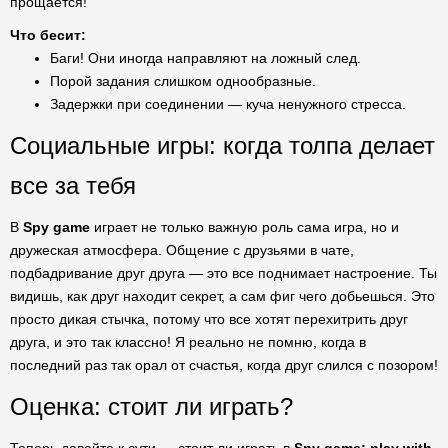
прощается!
Что бесит:
Баги! Они иногда направляют на ложный след.
Порой задания слишком однообразные.
Задержки при соединении — куча ненужного стресса.
Социальные игры: когда толпа делает
все за тебя
В
Spy game
играет не только важную роль сама игра, но и
дружеская атмосфера. Общение с друзьями в чате,
подбадривание друг друга — это все поднимает настроение. Ты
видишь, как друг находит секрет, а сам фиг чего добьешься. Это
просто дикая стычка, потому что все хотят перехитрить друг
друга, и это так классно! Я реально не помню, когда в
последний раз так орал от счастья, когда друг слился с позором!
Оценка: стоит ли играть?