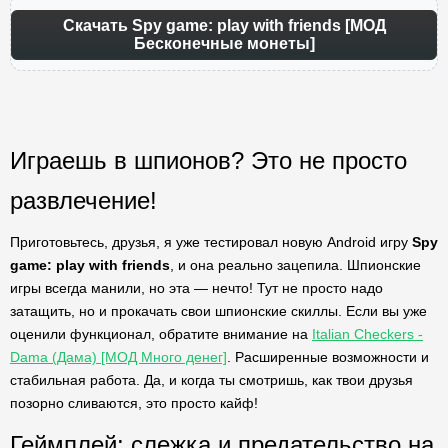
Скачать Spy game: play with friends [МОД
Бесконечные монеты]
Играешь в шпионов? Это не просто
развлечение!
Приготовьтесь, друзья, я уже тестировал новую Android игру
Spy
game: play with friends
, и она реально зацепила. Шпионские
игры всегда манили, но эта — нечто! Тут не просто надо
затащить, но и прокачать свои шпионские скиллы. Если вы уже
оценили функционал, обратите внимание на
Italian Checkers -
Dama (Дама) [МОД Много денег]
. Расширенные возможности и
стабильная работа. Да, и когда ты смотришь, как твои друзья
позорно сливаются, это просто кайф!
Геймплей: слежка и предательство на