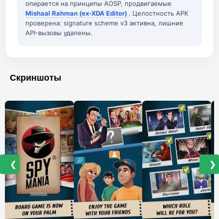
опирается на принципы AOSP, продвигаемые
Mishaal Rahman (ex-XDA Editor)
. Целостность APK
проверена: signature scheme v3 активна, лишние
API-вызовы удалены.
Скриншоты
❮
❯