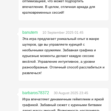
оптимизацией, что может подпортить
впечатление. В целом, отличная аркада для
кратковременных сессий!
banutem
10 September 2025 01:45
Эта игра предлагает уникальный опыт в жанре
шутеров, где вы управляете курицей с
необычными оружиями. Забавная графика и
курьезные моменты делают каждую сессию
весёлой. Управление интуитивное, а уровни
разнообразные. Отличный способ расслабиться и
развлечься!
barbaros78372
30 August 2025 23:45
Игра впечатляет динамичным геймплеем и яркой
графикой. Забавный сюжет с куриными битвами
дарит массу эмоций. Возможность настраивать