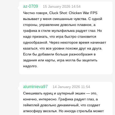
az-0709
15 January 2026 14:54
Честно говоря, Cluck Shot: Chicken War FPS
вызывает у меня смешанные чувства. С одной
стороны, управление довольно плавное, а
графика в стиле мультфильма радует глаз. Но
надо признать, что игра быстро становится
однообразной. Через некоторое время начинает
казаться, что все уровни похожи друг на друга.
Если бы добавили больше разнообразия в
задания или карты, игра могла бы зацепить
надолго.
aluminieva97
14 January 2026 11:54
Смешивать куриц и шутерный экшен — это,
конечно, интересно. Графика радует глаз, а
геймплей довольно динамичный, что создает
атмосферу веселья. Но иногда стрельба может