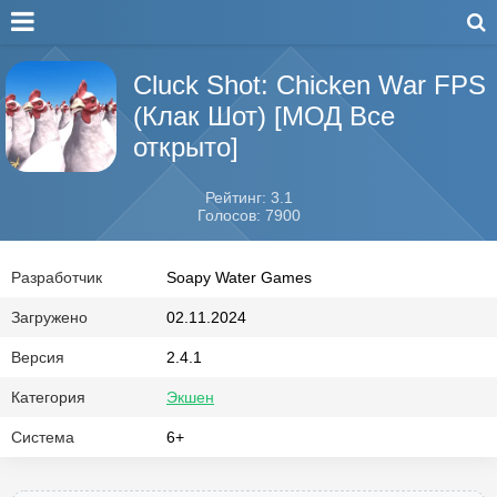
Cluck Shot: Chicken War FPS
(Клак Шот) [МОД Все
открыто]
Рейтинг: 3.1
Голосов: 7900
Разработчик
Soapy Water Games
Загружено
02.11.2024
Версия
2.4.1
Категория
Экшен
Система
6+