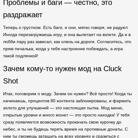
Проблемы и баги — честно, это
раздражает
Теперь о грустном. Есть баги, и они, мягко говоря, не радуют.
Иногда перезагружаешь игру, и она вылетает на взлете. Да и в
лобби пару раз зависал, как олень на дороге. Согласитесь, это
прям печалька, когда у тебя настроение побеждать, а игра
такой подлянкой!
Зачем кому-то нужен мод на Cluck
Shot
Итак, поговорим о моду. Зачем он нужен? Всё просто! Когда ты
начинаешь, процентов 80 контента заблокированы, и фармить
золото для улучшений — это настоящая пытка. Мод меню,
открытые уровни и много монет — это просто находка! У тебя
сразу появляется возможность прокачать свою курочку до
небес, и ты не будешь терять время на противные донаты. С
ним ты сможешь затащить на всех уровнях и сразиться с