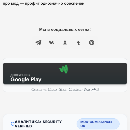
про мод — профит однозначно обеспечен!
Мы в социальных сетях:
ДОСТУПНО В
Google Play
Скачать Cluck Shot: Chicken War FPS
АНАЛИТИКА: SECURITY
MOD-COMPLIANCE:
VERIFIED
OK