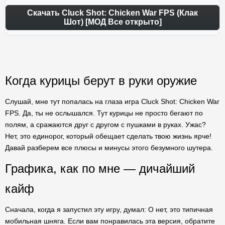
Скачать Cluck Shot: Chicken War FPS (Клак
Шот) [МОД Все открыто]
Когда курицы берут в руки оружие
Слушай, мне тут попалась на глаза игра Cluck Shot: Chicken War
FPS. Да, ты не ослышался. Тут курицы не просто бегают по
полям, а сражаются друг с другом с пушками в руках. Ужас?
Нет, это единорог, который обещает сделать твою жизнь ярче!
Давай разберем все плюсы и минусы этого безумного шутера.
Графика, как по мне — дичайший
кайф
Сначала, когда я запустил эту игру, думал: О нет, это типичная
мобильная шняга. Если вам понравилась эта версия, обратите