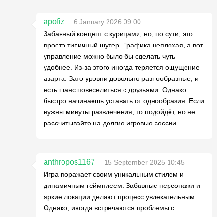
apofiz
6 January 2026 09:00
Забавный концепт с курицами, но, по сути, это
просто типичный шутер. Графика неплохая, а вот
управление можно было бы сделать чуть
удобнее. Из-за этого иногда теряется ощущение
азарта. Зато уровни довольно разнообразные, и
есть шанс повеселиться с друзьями. Однако
быстро начинаешь уставать от однообразия. Если
нужны минуты развлечения, то подойдёт, но не
рассчитывайте на долгие игровые сессии.
anthropos1167
15 September 2025 10:45
Игра поражает своим уникальным стилем и
динамичным геймплеем. Забавные персонажи и
яркие локации делают процесс увлекательным.
Однако, иногда встречаются проблемы с