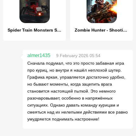
Spider Train Monsters Survival
Zombie Hunter - Shooting Game
almer1435
9 February 2026 05:54
Сначала подумал, что это просто забавная игра
про куриц, но внутри я нашёл неплохой шутер.
Графика яркая, управляется достаточно удобно,
но бывают моменты, когда зацепить врага
становится настоящей пыткой. Это немного
разочаровывает, особенно в напряжённых
ситуациях. Однако давать команду курицам и
смеяться над их нелепыми действиями все равно
умудряется поднимать настроение!