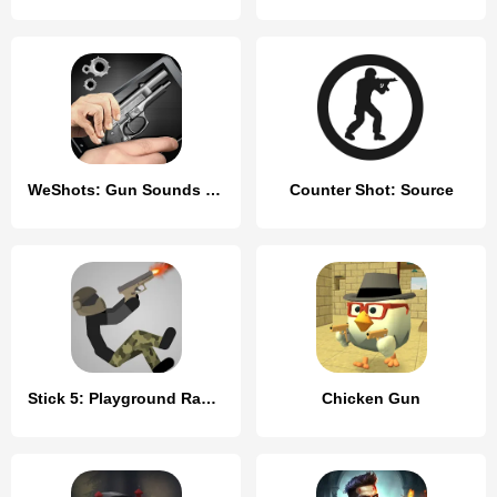
WeShots: Gun Sounds - Gun Shot
Counter Shot: Source
Stick 5: Playground Ragdoll
Chicken Gun