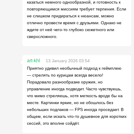
казаться немного однообразной, и готовность к
повторяющимся миссиям требует терпения. Если
не слишком придираться к нюансам, можно
отлично провести время с друзьями. Однако не
ждите от неё чего-то глубоко сюжетного или
сверхсложного.
art-khl
13 January 2026 03:54
Приятно удивил необычный подход к геймплею
— стрелять по курицам всегда весело!
Порадовало разнообразие оружия, но
управление иногда подводит. Часто чувствуешь,
что мимо стреляешь, хотя меткость вроде бы на
месте. Картинки яркие, но не обошлось без
небольших подлаков — FPS иногда проседает. В
общем, если искать что-то душевное для коротких
сессий, это вполне сойдёт.