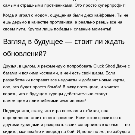
самыми страшными противниками. Это просто суперпрофит!
Когда я играл с модом, ощущения были дико кайфовые. Ты не
ешь дерьмо в качестве противника, а реально рвешь все на
своем пути. Кругом лишь победы и славные моменты!
Взгляд в будущее — стоит ли ждать
обновлений?
Друзья, в целом, я рекомендую попробовать Cluck Shot! Даже с
багами и всякими косяками, в ней есть свой шарм. Если
разработчики исправят все недочеты и добавят новые карты,
ооо, это будет просто бомба! Я вижу потенциал, и хочется
верить, что в будущем курицы действительно станут
настоящими олимпийскими чемпионами!
Подводя итог, скажу, что игра веселая и отбитая, она
определенно стоит твоего времени. Если готов сразиться с
другими курицами и разорвать своих соперников в клочья — не
сидите, скачивайте и вперед на бой! И, конечно же, не забудьте