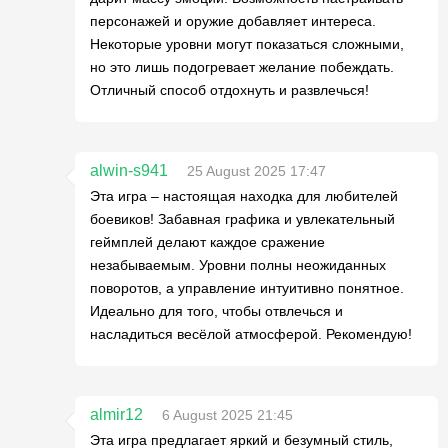
персонажей и оружие добавляет интереса.
Некоторые уровни могут показаться сложными,
но это лишь подогревает желание побеждать.
Отличный способ отдохнуть и развлечься!
alwin-s941
25 August 2025 17:47
Эта игра – настоящая находка для любителей
боевиков! Забавная графика и увлекательный
геймплей делают каждое сражение
незабываемым. Уровни полны неожиданных
поворотов, а управление интуитивно понятное.
Идеально для того, чтобы отвлечься и
насладиться весёлой атмосферой. Рекомендую!
almir12
6 August 2025 21:45
Эта игра предлагает яркий и безумный стиль,