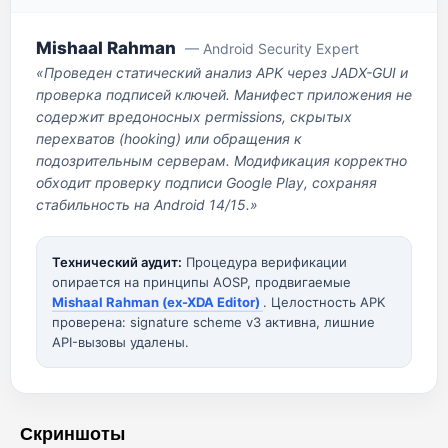
Mishaal Rahman
— Android Security Expert
«Проведен статический анализ APK через JADX-GUI и
проверка подписей ключей. Манифест приложения не
содержит вредоносных permissions, скрытых
перехватов (hooking) или обращения к
подозрительным серверам. Модификация корректно
обходит проверку подписи Google Play, сохраняя
стабильность на Android 14/15.»
Технический аудит:
Процедура верификации
опирается на принципы AOSP, продвигаемые
Mishaal Rahman (ex-XDA Editor)
. Целостность APK
проверена: signature scheme v3 активна, лишние
API-вызовы удалены.
Скриншоты