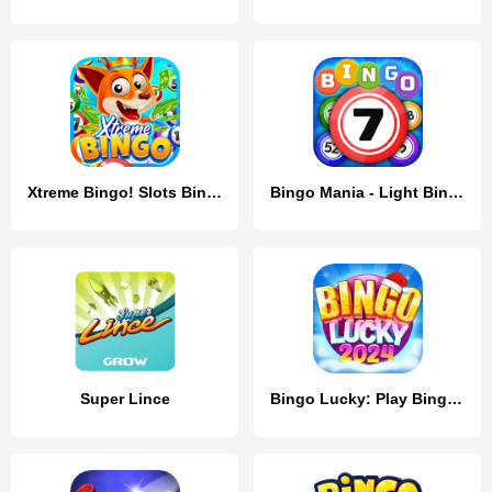
Xtreme Bingo! Slots Bingo Game
Bingo Mania - Light Bingo Game
Super Lince
Bingo Lucky: Play Bingo Games