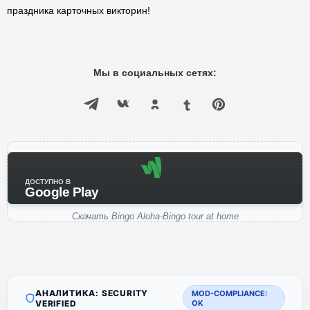
праздника карточных викторин!
Мы в социальных сетях:
ДОСТУПНО В
Google Play
Скачать Bingo Aloha-Bingo tour at home
АНАЛИТИКА: SECURITY
MOD-COMPLIANCE:
VERIFIED
OK