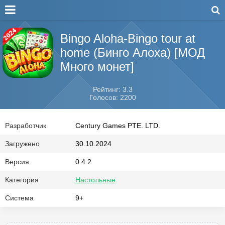
Bingo Aloha-Bingo tour at
home (Бинго Алоха) [МОД
Много монет]
Рейтинг: 3.3
Голосов: 2200
Разработчик
Century Games PTE. LTD.
Загружено
30.10.2024
Версия
0.4.2
Категория
Настольные
Система
9+