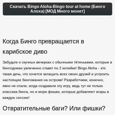
Скачать Bingo Aloha-Bingo tour at home (Бинго
Алоха) [МОД Много монет]
Когда Бинго превращается в
карибское диво
Забудьте о скучных вечерках с обычными тётеньками, которые в
бингодомах увлеченно ставят по 2 копейки! Bingo Aloha - это
такая дичь, что хочется затащить всех своих друзей и устроить
настоящее бингомания на острове! Разработчики, конечно,
явно не спали, когда создавали эту игру, ведь тут не только
классика бинга, но и море фишек, которые добавляют искры в
каждую сессию!
Отвратительные баги? Или фишки?