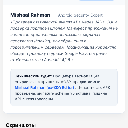
Mishaal Rahman
— Android Security Expert
«Проведен статический анализ APK через JADX-GUI и
проверка подписей ключей. Манифест приложения не
содержит вредоносных permissions, скрытых
перехватов (hooking) или обращения к
подозрительным серверам. Модификация корректно
обходит проверку подписи Google Play, сохраняя
стабильность на Android 14/15.»
Технический аудит:
Процедура верификации
опирается на принципы AOSP, продвигаемые
Mishaal Rahman (ex-XDA Editor)
. Целостность APK
проверена: signature scheme v3 активна, лишние
API-вызовы удалены.
Скриншоты