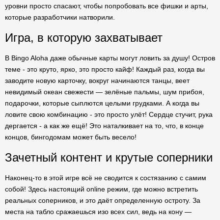
уровни просто спасают, чтобы попробовать все фишки и арты,
которые разработчики натворили.
Игра, в которую захватывает
В Bingo Aloha даже обычные карты могут ловить за душу! Остров
теме - это круто, ярко, это просто кайф! Каждый раз, когда вы
заводите новую карточку, вокруг начинаются танцы, веет
невидимый океан свежести — зелёные пальмы, шум прибоя,
подарочки, которые сыплются целыми грудками. А когда вы
ловите свою комбинацию - это просто улёт! Сердце стучит, рука
дергается - а как же ещё! Это наталкивает на то, что, в конце
концов, бингодомам может быть весело!
Зачетный контент и крутые соперники
Наконец-то в этой игре всё не сводится к состязанию с самим
собой! Здесь настоящий online режим, где можно встретить
реальных соперников, и это даёт определенную остроту. За
места на табло сражаешься изо всех сил, ведь на кону —