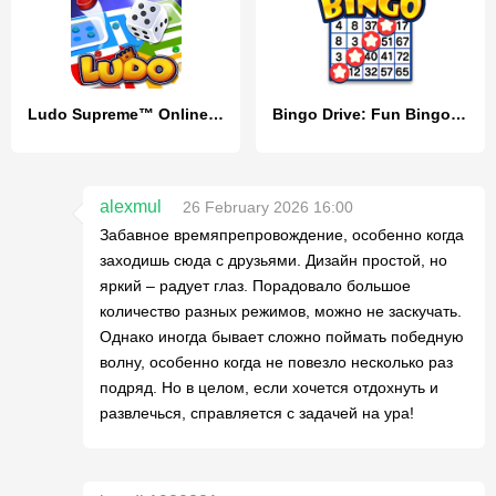
Ludo Supreme™ Online Gold Star
Bingo Drive: Fun Bingo Games
alexmul
26 February 2026 16:00
Забавное времяпрепровождение, особенно когда
заходишь сюда с друзьями. Дизайн простой, но
яркий – радует глаз. Порадовало большое
количество разных режимов, можно не заскучать.
Однако иногда бывает сложно поймать победную
волну, особенно когда не повезло несколько раз
подряд. Но в целом, если хочется отдохнуть и
развлечься, справляется с задачей на ура!