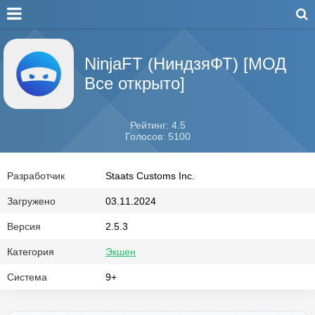
NinjaFT (НиндзяФТ) [МОД
Все открыто]
Рейтинг: 4.5
Голосов: 5100
Разработчик
Staats Customs Inc.
Загружено
03.11.2024
Версия
2.5.3
Категория
Экшен
Система
9+