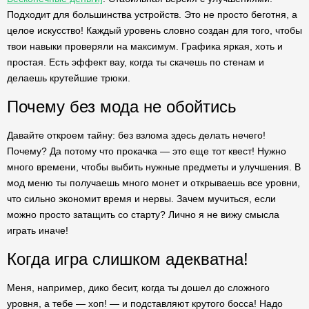
Подходит для большинства устройств. Это не просто беготня, а
целое искусство! Каждый уровень словно создан для того, чтобы
твои навыки проверяли на максимум. Графика яркая, хоть и
простая. Есть эффект вау, когда ты скачешь по стенам и
делаешь крутейшие трюки.
Почему без мода не обойтись
Давайте откроем тайну: без взлома здесь делать нечего!
Почему? Да потому что прокачка — это еще тот квест! Нужно
много времени, чтобы выбить нужные предметы и улучшения. В
мод меню ты получаешь много монет и открываешь все уровни,
что сильно экономит время и нервы. Зачем мучиться, если
можно просто затащить со старту? Лично я не вижу смысла
играть иначе!
Когда игра слишком адекватна!
Меня, например, дико бесит, когда ты дошел до сложного
уровня, а тебе — хоп! — и подставляют крутого босса! Надо