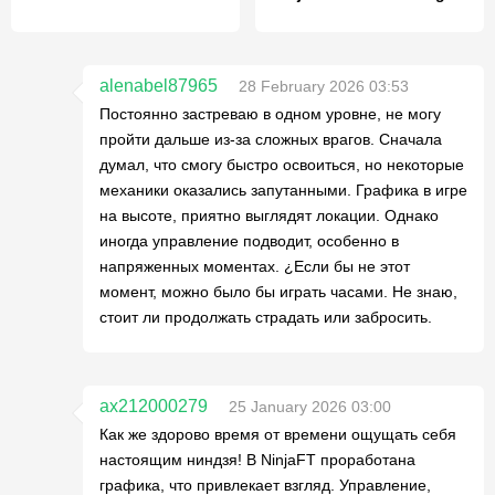
alenabel87965
28 February 2026 03:53
Постоянно застреваю в одном уровне, не могу
пройти дальше из-за сложных врагов. Сначала
думал, что смогу быстро освоиться, но некоторые
механики оказались запутанными. Графика в игре
на высоте, приятно выглядят локации. Однако
иногда управление подводит, особенно в
напряженных моментах. ¿Если бы не этот
момент, можно было бы играть часами. Не знаю,
стоит ли продолжать страдать или забросить.
ax212000279
25 January 2026 03:00
Как же здорово время от времени ощущать себя
настоящим ниндзя! В NinjaFT проработана
графика, что привлекает взгляд. Управление,