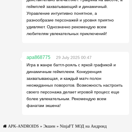
геймплей захватывающий и динамичный.
Управление интуитивно понятное, а
разнообразие персонажей и уровня приятно
удивляют. Однозначно рекомендую всем
любителям увлекательных приключений!
apa868775
29 July 2025 00:47
Игра в жанре баттл-рояль с яркой графикой и
динамичным геймплеем. Конкуренция
захватывающая, и каждый матч полон
неожиданных поворотов. Возможность настроить
своего персонажа делает игровой процесс еще
более увлекательным. Рекомендую всем
фанатам экшена!
APK-ANDROIDS
»
Экшен
» NinjaFT МОД на Андроид