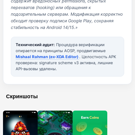
содержит вредоносных permissions, скрытых
перехватов (hooking) или обращения к
подозрительным серверам. Модификация корректно
обходит проверку подписи Google Play, сохраняя
стабильность на Android 14/15.»
Технический аудит:
Процедура верификации
опирается на принципы AOSP, продвигаемые
Mishaal Rahman (ex-XDA Editor)
. Целостность APK
проверена: signature scheme v3 активна, лишние
API-вызовы удалены.
Скриншоты