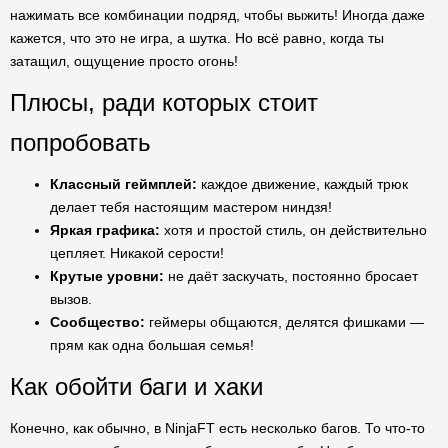
нажимать все комбинации подряд, чтобы выжить! Иногда даже
кажется, что это не игра, а шутка. Но всё равно, когда ты
затащил, ощущение просто огонь!
Плюсы, ради которых стоит
попробовать
Классный геймплей:
каждое движение, каждый трюк
делает тебя настоящим мастером ниндзя!
Яркая графика:
хотя и простой стиль, он действительно
цепляет. Никакой серости!
Крутые уровни:
не даёт заскучать, постоянно бросает
вызов.
Сообщество:
геймеры общаются, делятся фишками —
прям как одна большая семья!
Как обойти баги и хаки
Конечно, как обычно, в NinjaFT есть несколько багов. То что-то