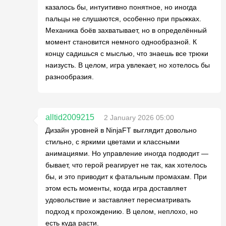
казалось бы, интуитивно понятное, но иногда
пальцы не слушаются, особенно при прыжках.
Механика боёв захватывает, но в определённый
момент становится немного однообразной. К
концу садишься с мыслью, что знаешь все трюки
наизусть. В целом, игра увлекает, но хотелось бы
разнообразия.
alltid2009215
2 January 2026 05:00
Дизайн уровней в NinjaFT выглядит довольно
стильно, с яркими цветами и классными
анимациями. Но управление иногда подводит —
бывает, что герой реагирует не так, как хотелось
бы, и это приводит к фатальным промахам. При
этом есть моменты, когда игра доставляет
удовольствие и заставляет пересматривать
подход к прохождению. В целом, неплохо, но
есть куда расти.