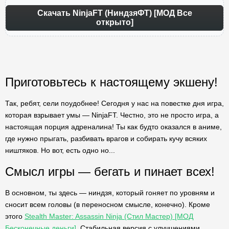
Скачать NinjaFT (НиндзяФТ) [МОД Все
открыто]
Приготовьтесь к настоящему экшену!
Так, ребят, сели поудобнее! Сегодня у нас на повестке дня игра,
которая взрывает умы — NinjaFT. Честно, это не просто игра, а
настоящая порция адреналина! Ты как будто оказался в аниме,
где нужно прыгать, разбивать врагов и собирать кучу всяких
ништяков. Но вот, есть одно но...
Смысл игры — бегать и пинает всех!
В основном, ты здесь — ниндзя, который гоняет по уровням и
сносит всем головы (в переносном смысле, конечно). Кроме
этого
Stealth Master: Assassin Ninja (Стил Мастер) [МОД
Бесконечные деньги]
. Стабильная версия с улучшениями.