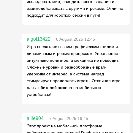
исследовать мир, находить новые задания и
взаимодействовать с другими игроками. Отлично
подходит для коротких сессий в пути!
algol13422
8 August 2025 12:45
Игра впечатляет своим графическим стилем и
динамичным игровым процессом. Управление
интуитивно понятное, а механика не подводит.
Сложные уровни и разнообразные враги
удерживают интерес, а система наград
стимулирует продолжать играть. Отличная игра
для любителей экшена на мобильных
устройствах!
allie904
7 August 2025 19:45
Этот проект на мобильной платформе
действительно впечатляет! Графика на высоте, а