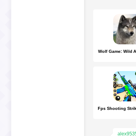
Wolf Game: Wild 
alex953