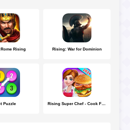
:Rome Rising
Rising: War for Dominion
t Puzzle
Rising Super Chef - Cook Fast