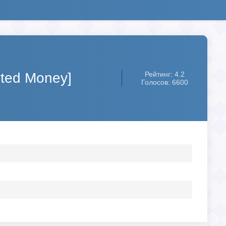
ited Money]
Рейтинг: 4.2
Голосов: 6600