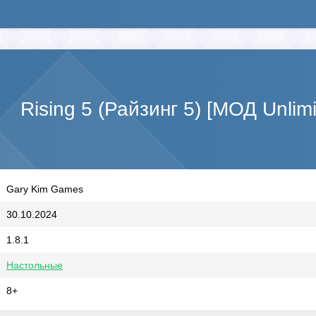
Rising 5 (Райзинг 5) [МОД Unlim
Gary Kim Games
30.10.2024
1.8.1
Настольные
8+