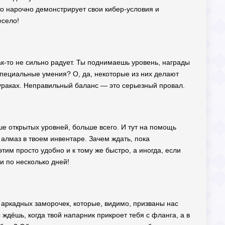
дто нарочно демонстрирует свои кибер-условия и
есело!
ак-то не сильно радует. Ты поднимаешь уровень, награды
Специальные умения? О, да, некоторые из них делают
 дураках. Неправильный баланс — это серьезный провал.
е открытых уровней, больше всего. И тут на помощь
лмаз в твоем инвентаре. Зачем ждать, пока
тим просто удобно и к тому же быстро, а иногда, если
и по несколько дней!
т аркадных заморочек, которые, видимо, призваны нас
ждёшь, когда твой напарник прикроет тебя с фланга, а в