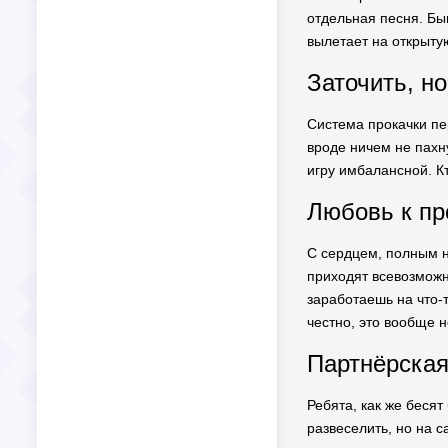
отдельная песня. Быв
вылетает на открыту
Заточить, но
Система прокачки пе
вроде ничем не пахн
игру имбалансной. Кт
Любовь к пр
С сердцем, полным н
приходят всевозможн
заработаешь на что-
честно, это вообще н
Партнёрска
Ребята, как же бесят
развеселить, но на 