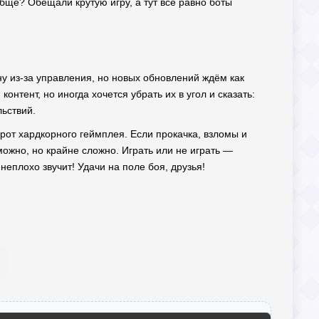
ообще? Обещали крутую игру, а тут все равно боты
ену из-за управления, но новых обновлений ждём как
нтент, но иногда хочется убрать их в угол и сказать:
ьствий.
орот хардкорного геймплея. Если прокачка, взломы и
можно, но крайне сложно. Играть или не играть —
неплохо звучит! Удачи на поле боя, друзья!