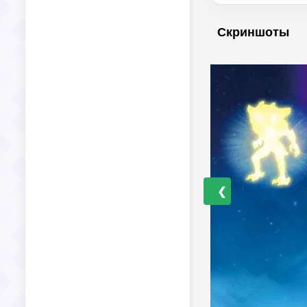
Скриншоты
❮