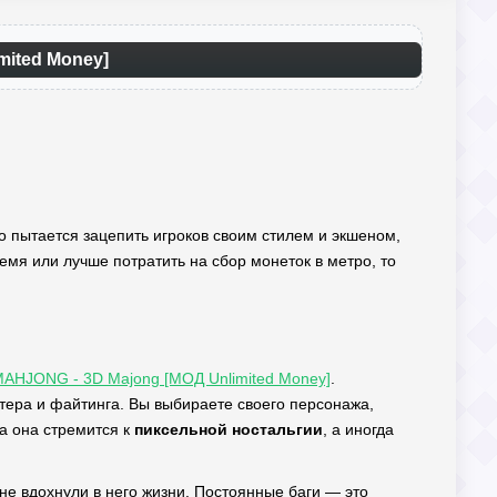
imited Money]
о пытается зацепить игроков своим стилем и экшеном,
 время или лучше потратить на сбор монеток в метро, то
MAHJONG - 3D Majong [МОД Unlimited Money]
.
тера и файтинга. Вы выбираете своего персонажа,
да она стремится к
пиксельной ностальгии
, а иногда
 не вдохнули в него жизни. Постоянные баги — это