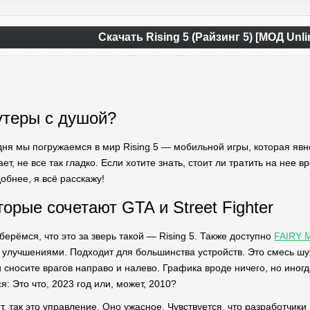
Скачать Rising 5 (Райзинг 5) [МОД Unl
утеры с душой?
одня мы погружаемся в мир Rising 5 — мобильной игры, которая явн
ает, не все так гладко. Если хотите знать, стоит ли тратить на нее
обнее, я всё расскажу!
орые сочетают GTA и Street Fighter
ерёмся, что это за зверь такой — Rising 5. Также доступно
FAIRY 
 улучшениями. Подходит для большинства устройств. Это смесь шу
 сносите врагов направо и налево. Графика вроде ничего, но иног
я: Это что, 2023 год или, может, 2010?
т, так это управление. Оно ужасное. Чувствуется, что разработчики