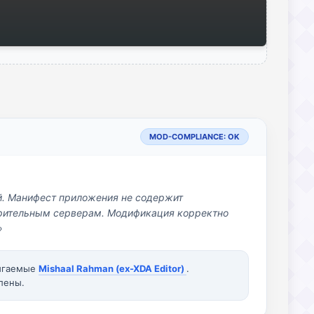
MOD-COMPLIANCE: OK
й. Манифест приложения не содержит
озрительным серверам. Модификация корректно
»
вигаемые
Mishaal Rahman (ex-XDA Editor)
.
лены.