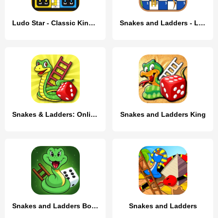
Ludo Star - Classic King Ludo
Snakes and Ladders - Ludo Game
Snakes & Ladders: Online Dice!
Snakes and Ladders King
Snakes and Ladders Board Games
Snakes and Ladders