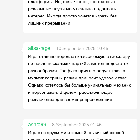
платформы. Но, если честно, постоянные
рекламные паузы могут сильно подрывать
интерес. Иногда просто хочется играть без
лишних прерываний!
alisa-rage
10 September 2025 10:45
Игра отлично передает классическую атмосферу,
но после нескольких партий заметен недостаток
разнообразия. Графика приятно радует глаз, а
мультиплеерный режим приносит удовольствие.
Однако хотелось бы больше уникальных механик
и персонажей. В целом, расслабляющее
развлечение для времяпрепровождения.
ashra99
8 September 2025 01:46
Играет с друзьями и семьей, отличный способ
провести время и повеселиться. Простая