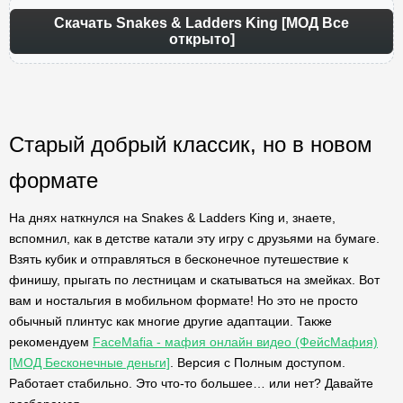
Скачать Snakes & Ladders King [МОД Все
открыто]
Старый добрый классик, но в новом
формате
На днях наткнулся на Snakes & Ladders King и, знаете,
вспомнил, как в детстве катали эту игру с друзьями на бумаге.
Взять кубик и отправляться в бесконечное путешествие к
финишу, прыгать по лестницам и скатываться на змейках. Вот
вам и ностальгия в мобильном формате! Но это не просто
обычный плинтус как многие другие адаптации. Также
рекомендуем
FaceMafia - мафия онлайн видео (ФейсМафия)
[МОД Бесконечные деньги]
. Версия с Полным доступом.
Работает стабильно. Это что-то большее… или нет? Давайте