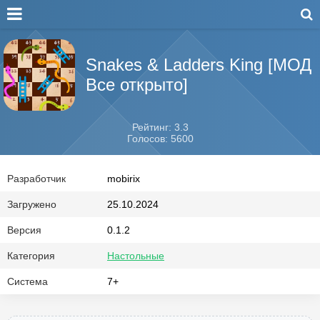
Snakes & Ladders King [МОД
Все открыто]
Рейтинг: 3.3
Голосов: 5600
Разработчик
mobirix
Загружено
25.10.2024
Версия
0.1.2
Категория
Настольные
Система
7+