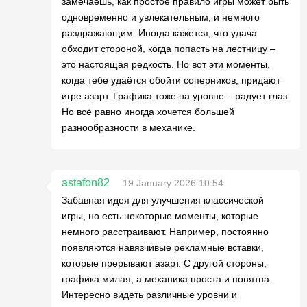
замечаешь, как простое правило игры может быть
одновременно и увлекательным, и немного
раздражающим. Иногда кажется, что удача
обходит стороной, когда попасть на лестницу –
это настоящая редкость. Но вот эти моменты,
когда тебе удаётся обойти соперников, придают
игре азарт. Графика тоже на уровне – радует глаз.
Но всё равно иногда хочется большей
разнообразности в механике.
astafon82
19 January 2026 10:54
Забавная идея для улучшения классической
игры, но есть некоторые моменты, которые
немного расстраивают. Например, постоянно
появляются навязчивые рекламные вставки,
которые прерывают азарт. С другой стороны,
графика милая, а механика проста и понятна.
Интересно видеть различные уровни и