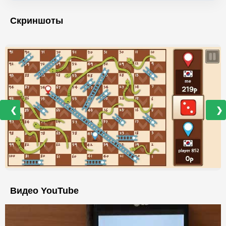
Скриншоты
❮
❯
Видео YouTube