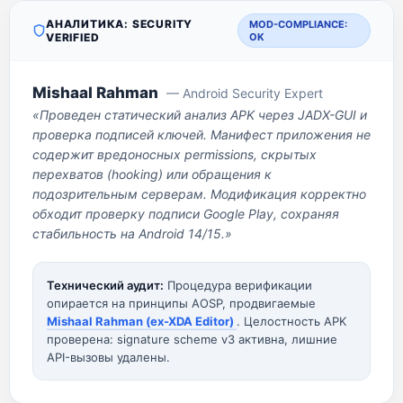
АНАЛИТИКА: SECURITY
MOD-COMPLIANCE:
VERIFIED
OK
Mishaal Rahman
— Android Security Expert
«Проведен статический анализ APK через JADX-GUI и
проверка подписей ключей. Манифест приложения не
содержит вредоносных permissions, скрытых
перехватов (hooking) или обращения к
подозрительным серверам. Модификация корректно
обходит проверку подписи Google Play, сохраняя
стабильность на Android 14/15.»
Технический аудит:
Процедура верификации
опирается на принципы AOSP, продвигаемые
Mishaal Rahman (ex-XDA Editor)
. Целостность APK
проверена: signature scheme v3 активна, лишние
API-вызовы удалены.