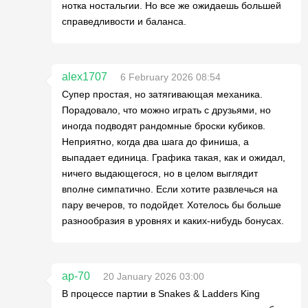
нотка ностальгии. Но все же ожидаешь большей
справедливости и баланса.
alex1707
6 February 2026 08:54
Супер простая, но затягивающая механика.
Порадовало, что можно играть с друзьями, но
иногда подводят рандомные броски кубиков.
Неприятно, когда два шага до финиша, а
выпадает единица. Графика такая, как и ожидал,
ничего выдающегося, но в целом выглядит
вполне симпатично. Если хотите развлечься на
пару вечеров, то подойдет. Хотелось бы больше
разнообразия в уровнях и каких-нибудь бонусах.
ap-70
20 January 2026 03:00
В процессе партии в Snakes & Ladders King