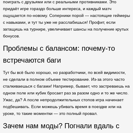
поиграть с друзьями или с реальными противниками. Это
придаёт игре гораздо больше интереса, и каждый матч
ощущается по-новому. Соперники порой — настоящие геймеры
с навыками, и тут ты уже не расслабишься! Профит, если
затащишь на турнире, увеличивает шансы на получение крутых
бонусов.
Проблемы с балансом: почему-то
встречаются баги
Тут бы всё было хорошо, но разработчики, по всей видимости,
не сделали в полном объеме тестирование. Из-за этого часто
сталкиваешься с багами! Например, бывает, что застреваешь на
одном поле или кубик бросает раз за разом одно и то же число.
Ужас, да? А после непродолжительных стопов игра начинает
подбешивать. Если можешь убивать время в поездке или на
уроке, то такие моментки — это полный провал.
Зачем нам моды? Погнали вдаль с