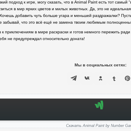
кий подход к игре, могу сказать, что в Animal Paint есть тот самый
зиться в мир ярких цветов и милых животных. Да, это не идеальная 
Хочешь добавить чуть больше угара и меньшей раздражалки? Пусть 
не забывай, что это всё ещё не замена твоим любимым полноценны
ов к приключениям в мире раскраски и готов немного пережить ради 
 тебя не предупреждал относительно доната!
Мы в социальных сетях:
Скачать Animal Paint by Number G