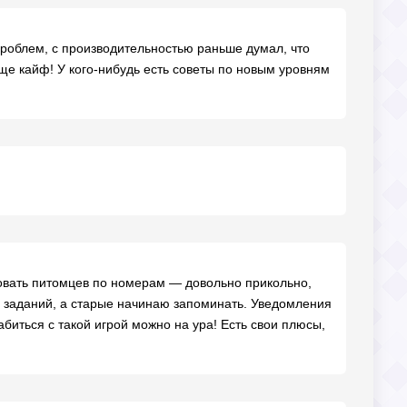
 проблем, с производительностью раньше думал, что
обще кайф! У кого-нибудь есть советы по новым уровням
совать питомцев по номерам — довольно прикольно,
х заданий, а старые начинаю запоминать. Уведомления
абиться с такой игрой можно на ура! Есть свои плюсы,