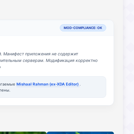
MOD-COMPLIANCE: OK
й. Манифест приложения не содержит
озрительным серверам. Модификация корректно
»
вигаемые
Mishaal Rahman (ex-XDA Editor)
.
лены.