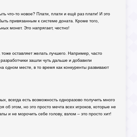
ыть что-то новое? Плати, плати и ещё раз плати! И это
быть привязанным к системе доната. Кроме того,
ых монет. Это напрягает, честно!
а тоже оставляет желать лучшего. Например, часто
ы разработчики зашли чуть дальше и добавили
 на одном месте, в то время как конкуренты развивают
вых, всегда есть возможность одноразово получить много
ря об этом, но это просто мечта всех игроков, которые не
пы и не морочить себе голову, взлом – это просто хит!