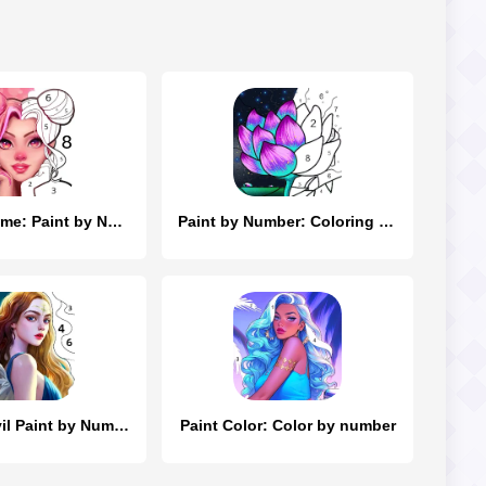
Coloring Game: Paint by Number
Paint by Number: Coloring Game
Angel & Devil Paint by Number
Paint Color: Color by number