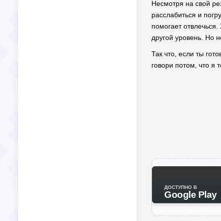
Несмотря на свой рез
расслабиться и погру
помогает отвлечься. 
другой уровень. Но 
Так что, если ты гот
говори потом, что я
ДОСТУПНО В
Google Play