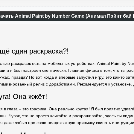
ачать Animal Paint by Number Game (Анимал Пэйнт бай 
щё один раскраска?!
олько раскрасок есть на мобильных устройствах. Animal Paint by 
ши и я был настроен скептически. Главная фишка в том, что ты рас
ас, правда? Но вот, когда я впервые запустил игру, это как-то за
тимизированный релиз с доработками. Рекомендуется к установке. 
уга! Она жжёт!
я в глаза – это графика. Она реально крутая! Я был приятно удив
ны. Чувак, это не просто кликайте и раскрашивайте, здесь ты вид
я даже забыл про свою неадекватную привычку скипать инструкции, 