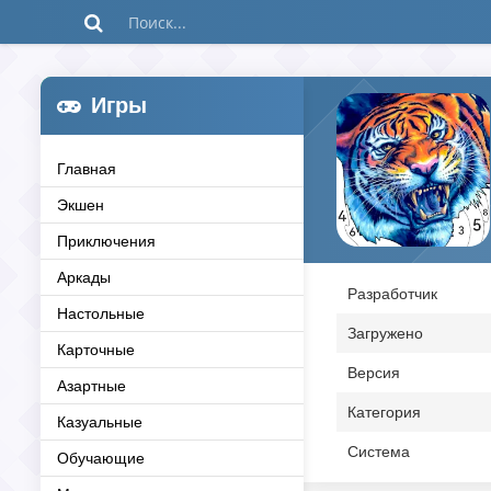
Игры
Главная
Экшен
Приключения
Аркады
Разработчик
Настольные
Загружено
Карточные
Версия
Азартные
Категория
Казуальные
Система
Обучающие