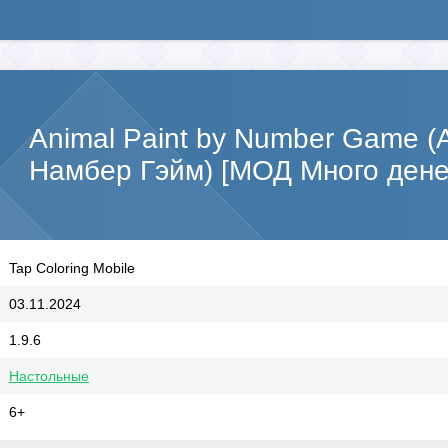
Animal Paint by Number Game (
Намбер Гэйм) [МОД Много дене
Tap Coloring Mobile
03.11.2024
1.9.6
Настольные
6+