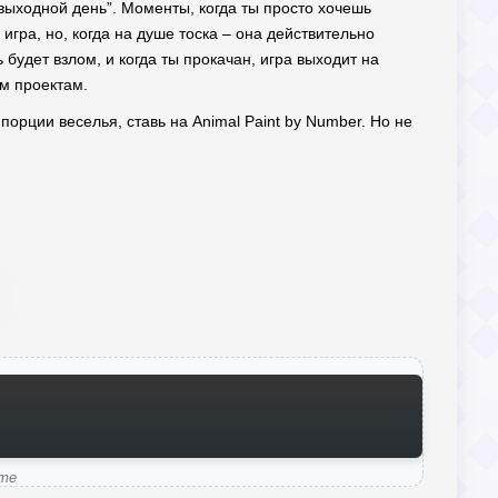
 “выходной день”. Моменты, когда ты просто хочешь
игра, но, когда на душе тоска – она действительно
будет взлом, и когда ты прокачан, игра выходит на
м проектам.
порции веселья, ставь на Animal Paint by Number. Но не
ame