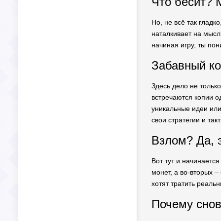
Что бесит?
Но, не всё так гладк
наталкивает на мысл
начиная игру, ты по
Забавный ко
Здесь дело не только
встречаются копии о
уникальные идеи или 
свои стратегии и такт
Взлом? Да, 
Вот тут и начинается
монет, а во-вторых –
хотят тратить реальн
Почему снов