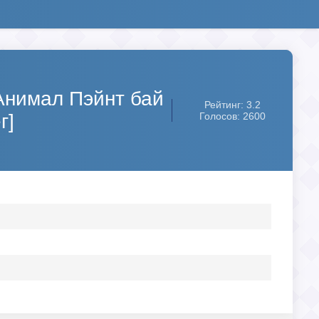
Анимал Пэйнт бай
Рейтинг: 3.2
г]
Голосов: 2600