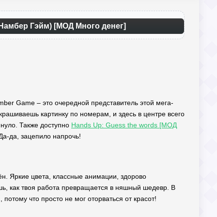
Намбер Гэйм) [МОД Много денег]
Number Game – это очередной представитель этой мега-
крашиваешь картинку по номерам, и здесь в центре всего
тянуло. Также доступно
Hands Up: Guess the words [МОД
Да-да, зацепило напрочь!
лён. Яркие цвета, классные анимации, здорово
ишь, как твоя работа превращается в няшный шедевр. В
потому что просто не мог оторваться от красот!