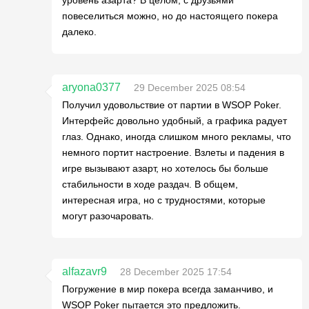
повеселиться можно, но до настоящего покера
далеко.
aryona0377
29 December 2025 08:54
Получил удовольствие от партии в WSOP Poker.
Интерфейс довольно удобный, а графика радует
глаз. Однако, иногда слишком много рекламы, что
немного портит настроение. Взлеты и падения в
игре вызывают азарт, но хотелось бы больше
стабильности в ходе раздач. В общем,
интересная игра, но с трудностями, которые
могут разочаровать.
alfazavr9
28 December 2025 17:54
Погружение в мир покера всегда заманчиво, и
WSOP Poker пытается это предложить.