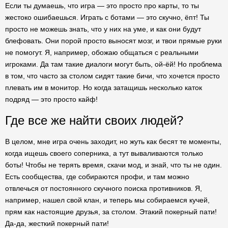
Если ты думаешь, что игра — это просто про карты, то ты
жестоко ошибаешься. Играть с ботами — это скучно, ёпт! Ты
просто не можешь знать, что у них на уме, и как они будут
блефовать. Они порой просто выносят мозг, и твои прямые руки
не помогут. Я, например, обожаю общаться с реальными
игроками. Да там такие диалоги могут быть, ой-ёй! Но проблема
в том, что часто за столом сидят такие бичи, что хочется просто
плевать им в монитор. Но когда затащишь несколько каток
подряд — это просто кайф!
Где все же найти своих людей?
В целом, мне игра очень заходит, но жуть как бесят те моменты,
когда ищешь своего соперника, а тут вываливаются только
боты! Чтобы не терять время, скачи мод, и знай, что ты не один.
Есть сообщества, где собираются профи, и там можно
отвлечься от постоянного скучного поиска противников. Я,
например, нашел свой клан, и теперь мы собираемся кучей,
прям как настоящие друзья, за столом. Этакий покерный пати!
Да-да, жесткий покерный пати!