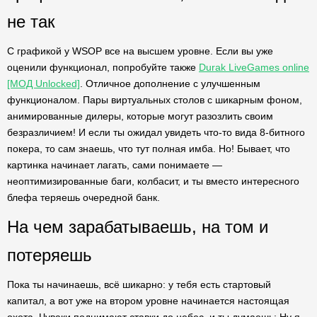
не так
С графикой у WSOP все на высшем уровне. Если вы уже
оценили функционал, попробуйте также
Durak LiveGames online
[МОД Unlocked]
. Отличное дополнение с улучшенным
функционалом. Пары виртуальных столов с шикарным фоном,
анимированные дилеры, которые могут разозлить своим
безразличием! И если ты ожидал увидеть что-то вида 8-битного
покера, то сам знаешь, что тут полная имба. Но! Бывает, что
картинка начинает лагать, сами понимаете —
неоптимизированные баги, колбасит, и ты вместо интересного
блефа теряешь очередной банк.
На чем зарабатываешь, на том и
потеряешь
Пока ты начинаешь, всё шикарно: у тебя есть стартовый
капитал, а вот уже на втором уровне начинается настоящая