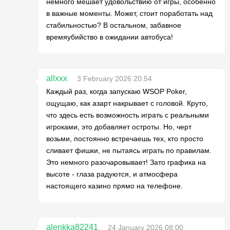
немного мешает удовольствию от игры, особенно
в важные моменты. Может, стоит поработать над
стабильностью? В остальном, забавное
времяубийство в ожидании автобуса!
allxxx
3 February 2026 20:54
Каждый раз, когда запускаю WSOP Poker,
ощущаю, как азарт накрывает с головой. Круто,
что здесь есть возможность играть с реальными
игроками, это добавляет остроты. Но, черт
возьми, постоянно встречаешь тех, кто просто
сливает фишки, не пытаясь играть по правилам.
Это немного разочаровывает! Зато графика на
высоте - глаза радуются, и атмосфера
настоящего казино прямо на телефоне.
alenkka82241
24 January 2026 08:00