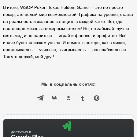
В итоге, WSOP Poker: Texas Holdem Game — это не просто
покер, это целый мир возможностей! Графика на уровне, ставка
на реальность и желание затащить в каждой катке. Вот, где
настоящая жизнь за покерным столом! Но, не забывай: лучше
взять мод и не париться — играй и фаново, и профитно. Всё
иначе будет слишком уныло. И помни: в покере, как в жизни,
проигрываешь — учишься, выигрываешь — расслабляешься.
Так что дерзай, мой друг!
Мы в социальных сетях:
ДОСТУПНО В
Google Play