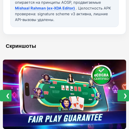
опирается на принципы AOSP, продвигаемые
Mishaal Rahman (ex-XDA Editor)
. Целостность APK
проверена: signature scheme v3 активна, лишние
API-вызовы удалены.
Скриншоты
❮
❯