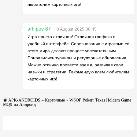
любителям карточных игр!
arhipov-87
8 August 2025 06:45
Игра просто отличная! Отличная графика и
удобный интерфейс. Соревнования с игроками со
всего мира делают процесс увлекательным.
Понравились турниры и регулярные обновления.
Можно отлично провести время, развивая свои
навыки и стратегии. Рекомендую всем любителям
карточных игр!
APK-ANDROIDS
»
Карточные
» WSOP Poker: Texas Holdem Game
МОД на Андроид