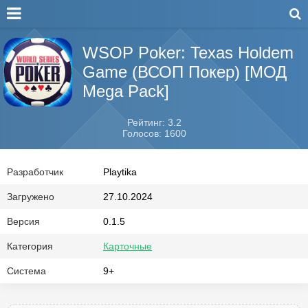
WSOP Poker: Texas Holdem
Game (ВСОП Покер) [МОД
Mega Pack]
Рейтинг: 3.2
Голосов: 1600
Разработчик
Playtika
Загружено
27.10.2024
Версия
0.1.5
Категория
Карточные
Система
9+