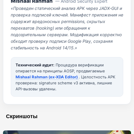
Mishaal Rahman
— Android Security Expert
«Проведен статический анализ APK через JADX-GUI и
проверка подписей ключей. Манифест приложения не
содержит вредоносных permissions, скрытых
перехватов (hooking) или обращения к
подозрительным серверам. Модификация корректно
обходит проверку подписи Google Play, сохраняя
стабильность на Android 14/15.»
Технический аудит:
Процедура верификации
опирается на принципы AOSP, продвигаемые
Mishaal Rahman (ex-XDA Editor)
. Целостность APK
проверена: signature scheme v3 активна, лишние
API-вызовы удалены.
Скриншоты