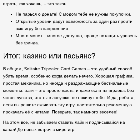
играть, как хочешь, – это закон.
Не парься о донате! С модом тебе не нужны покупочки.
Открытые уровни дадут возможность за один раз пройти
всю игру без напряжения.
Много монет – многое доступно, проще потащить уровень
без гринда.
Итог: казино или пасьянс?
В общем, Solitaire Tripeaks: Card Games – это удобный способ
убить время, особенно когда делать нечего. Хорошая графика,
простая механика, но иногда и раздражающие бестиальные
моменты. Баги – это просто жесть, и даже если ты играешь без
читов, чувства, что ты в ловушке, не покинут тебя. И да, ребята,
если вы решите скачивать эту игру, настоятельно рекомендую
прокачать её с читами. Поверьте, так намного веселее!
На этом всё, не забываем ставить лайк и подписывайся на
канал! До новых встреч в мире игр!