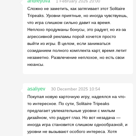
andreyuva
1 February 2026 20:00
Сложно не заметить, как затягивает этот Solitaire
Tripeaks. Уровни приятные, но иногда чувствуешь,
что игра слишком сильно давит на время.
Неплохо продуманы бонусы, это радует, но из-за
агрессивной рекламы порой хочется просто
выйти из игры. В целом, если заниматься
созиданием полного комплекта карт, время летит
незаметно. Развлечение неплохое, но есть свои
нюансы.
asaliyev
30 December 2025 10:54
Покупая новую карточную игру, надеялся на что-
то интересное. По сути, Solitaire Tripeaks
предлагает увлекательные уровни с милым
дизайном, что радует глаз. Но вот незадача —
иногда игра становится слишком однообразной, и
уровни не вызывают особого интереса. Хотя