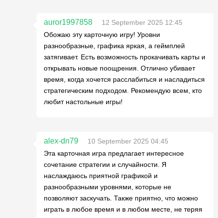
auror1997858
12 September 2025 12:45
Обожаю эту карточную игру! Уровни
разнообразные, графика яркая, а геймплей
затягивает. Есть возможность прокачивать карты и
открывать новые поощрения. Отлично убивает
время, когда хочется расслабиться и насладиться
стратегическим подходом. Рекомендую всем, кто
любит настольные игры!
alex-dn79
10 September 2025 04:45
Эта карточная игра предлагает интересное
сочетание стратегии и случайности. Я
наслаждаюсь приятной графикой и
разнообразными уровнями, которые не
позволяют заскучать. Также приятно, что можно
играть в любое время и в любом месте, не теряя