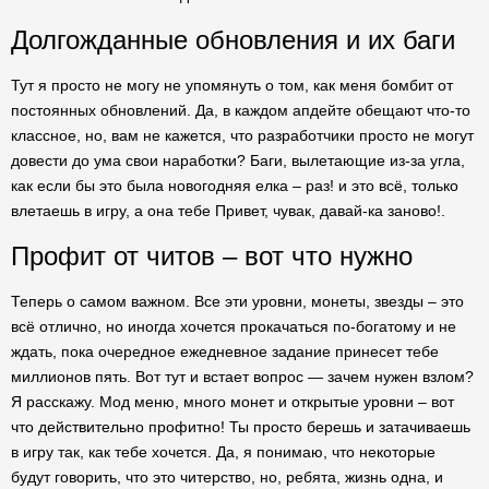
Долгожданные обновления и их баги
Тут я просто не могу не упомянуть о том, как меня бомбит от
постоянных обновлений. Да, в каждом апдейте обещают что-то
классное, но, вам не кажется, что разработчики просто не могут
довести до ума свои наработки? Баги, вылетающие из-за угла,
как если бы это была новогодняя елка – раз! и это всё, только
влетаешь в игру, а она тебе Привет, чувак, давай-ка заново!.
Профит от читов – вот что нужно
Теперь о самом важном. Все эти уровни, монеты, звезды – это
всё отлично, но иногда хочется прокачаться по-богатому и не
ждать, пока очередное ежедневное задание принесет тебе
миллионов пять. Вот тут и встает вопрос — зачем нужен взлом?
Я расскажу. Мод меню, много монет и открытые уровни – вот
что действительно профитно! Ты просто берешь и затачиваешь
в игру так, как тебе хочется. Да, я понимаю, что некоторые
будут говорить, что это читерство, но, ребята, жизнь одна, и