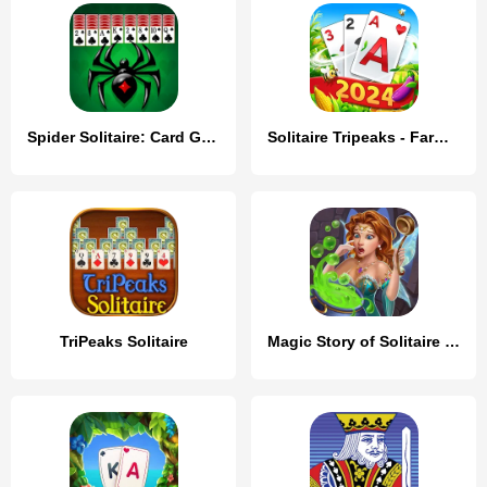
Spider Solitaire: Card Game
Solitaire Tripeaks - Farm Trip
TriPeaks Solitaire
Magic Story of Solitaire Cards