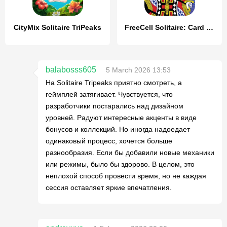
CityMix Solitaire TriPeaks
FreeCell Solitaire: Card Games
balabosss605
5 March 2026 13:53
На Solitaire Tripeaks приятно смотреть, а
геймплей затягивает. Чувствуется, что
разработчики постарались над дизайном
уровней. Радуют интересные акценты в виде
бонусов и коллекций. Но иногда надоедает
одинаковый процесс, хочется больше
разнообразия. Если бы добавили новые механики
или режимы, было бы здорово. В целом, это
неплохой способ провести время, но не каждая
сессия оставляет яркие впечатления.