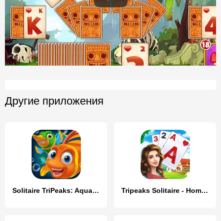
Другие приложения
Solitaire TriPeaks: Aquarium
Tripeaks Solitaire - Home Town