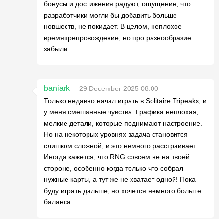
бонусы и достижения радуют, ощущение, что
разработчики могли бы добавить больше
новшеств, не покидает. В целом, неплохое
времяпрепровождение, но про разнообразие
забыли.
baniark
29 December 2025 08:00
Только недавно начал играть в Solitaire Tripeaks, и
у меня смешанные чувства. Графика неплохая,
мелкие детали, которые поднимают настроение.
Но на некоторых уровнях задача становится
слишком сложной, и это немного расстраивает.
Иногда кажется, что RNG совсем не на твоей
стороне, особенно когда только что собрал
нужные карты, а тут же не хватает одной! Пока
буду играть дальше, но хочется немного больше
баланса.