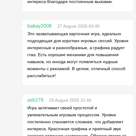
интереса благодаря постоянным вызовам.
babay2008
27 August 2025 03:45
Это захватывающая карточная игра, идеально
подходящая для коротких игровых сессий. Уровни
интересные и разнообразные, а графика радует
глаз. Есть хорошие механики для повышения
навыков, но иногда могут появляться нудные
моменты с рекламой. В целом, отличный способ
расслабиться!
ash279
25 August 2025 21:46
Игра затягивает своей простотой и
увлекательным игровым процессом. Уровни
постепенно становятся сложнее, что добавляет
интереса. Красочная графика и приятный звук
создают отличное настроение. Обожаю время от