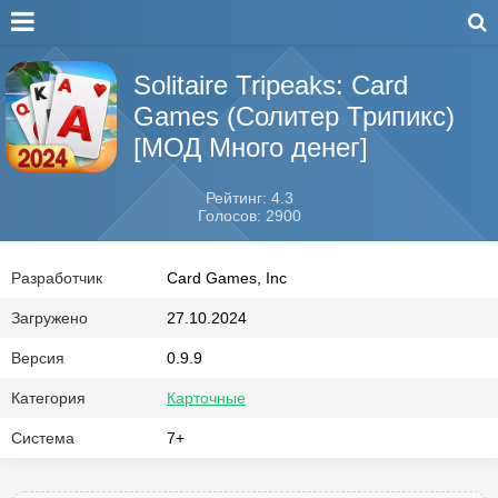
Solitaire Tripeaks: Card
Games (Солитер Трипикс)
[МОД Много денег]
Рейтинг: 4.3
Голосов: 2900
Разработчик
Card Games, Inc
Загружено
27.10.2024
Версия
0.9.9
Категория
Карточные
Система
7+