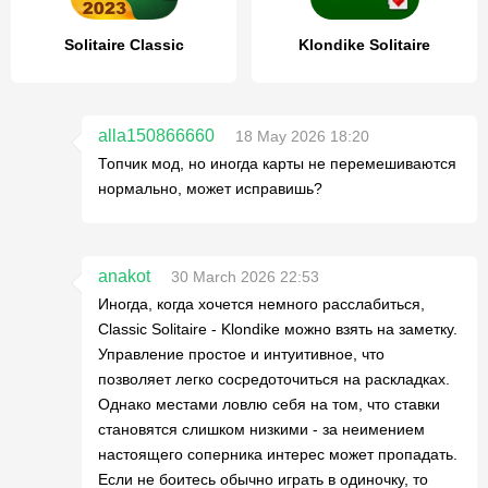
Solitaire Classic
Klondike Solitaire
alla150866660
18 May 2026 18:20
Топчик мод, но иногда карты не перемешиваются
нормально, может исправишь?
anakot
30 March 2026 22:53
Иногда, когда хочется немного расслабиться,
Classic Solitaire - Klondike можно взять на заметку.
Управление простое и интуитивное, что
позволяет легко сосредоточиться на раскладках.
Однако местами ловлю себя на том, что ставки
становятся слишком низкими - за неимением
настоящего соперника интерес может пропадать.
Если не боитесь обычно играть в одиночку, то