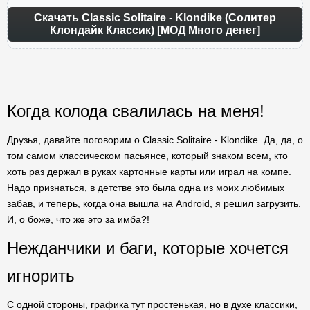
Скачать Classic Solitaire - Klondike (Солитер
Клондайк Классик) [МОД Много денег]
Когда колода свалилась на меня!
Друзья, давайте поговорим о Classic Solitaire - Klondike. Да, да, о
том самом классическом пасьянсе, который знаком всем, кто
хоть раз держал в руках картонные карты или играл на компе.
Надо признаться, в детстве это была одна из моих любимых
забав, и теперь, когда она вышла на Android, я решил загрузить.
И, о боже, что же это за имба?!
Нежданчики и баги, которые хочется
игнорить
С одной стороны, графика тут простенькая, но в духе классики,