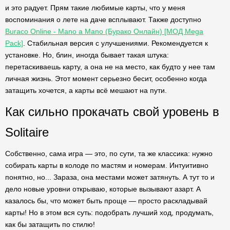
и это радует. Прям такие любимые карты, что у меня
воспоминания о лете на даче всплывают. Также доступно
Buraco Online - Mano a Mano (Бурако Онлайн) [МОД Mega
Pack]
. Стабильная версия с улучшениями. Рекомендуется к
установке. Но, блин, иногда бывает такая штука:
перетаскиваешь карту, а она не на место, как будто у нее там
личная жизнь. Этот момент серьезно бесит, особенно когда
затащить хочется, а карты всё мешают на пути.
Как сильно прокачать свой уровень в
Solitaire
Собственно, сама игра — это, по сути, та же классика: нужно
собирать карты в колоде по мастям и номерам. Интуитивно
понятно, но... Зараза, она местами может затянуть. А тут то и
дело новые уровни открываю, которые вызывают азарт. А
казалось бы, что может быть проще — просто раскладывай
карты! Но в этом вся суть: подобрать лучший ход, продумать,
как бы затащить по стилю!