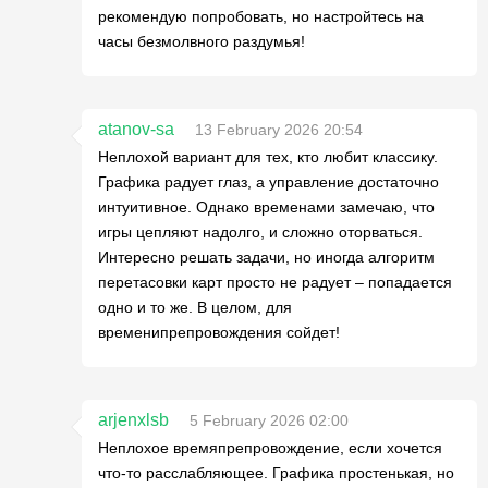
рекомендую попробовать, но настройтесь на
часы безмолвного раздумья!
atanov-sa
13 February 2026 20:54
Неплохой вариант для тех, кто любит классику.
Графика радует глаз, а управление достаточно
интуитивное. Однако временами замечаю, что
игры цепляют надолго, и сложно оторваться.
Интересно решать задачи, но иногда алгоритм
перетасовки карт просто не радует – попадается
одно и то же. В целом, для
временипрепровождения сойдет!
arjenxlsb
5 February 2026 02:00
Неплохое времяпрепровождение, если хочется
что-то расслабляющее. Графика простенькая, но