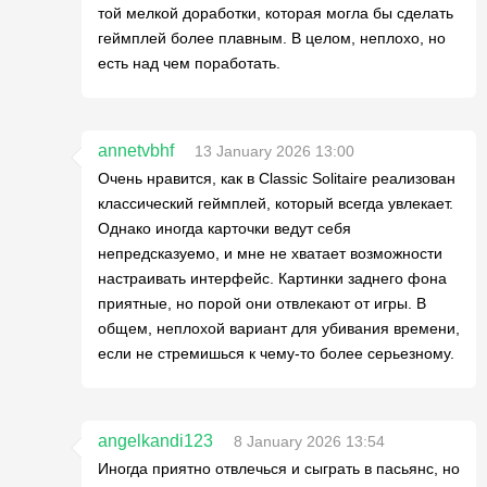
той мелкой доработки, которая могла бы сделать
геймплей более плавным. В целом, неплохо, но
есть над чем поработать.
annetvbhf
13 January 2026 13:00
Очень нравится, как в Classic Solitaire реализован
классический геймплей, который всегда увлекает.
Однако иногда карточки ведут себя
непредсказуемо, и мне не хватает возможности
настраивать интерфейс. Картинки заднего фона
приятные, но порой они отвлекают от игры. В
общем, неплохой вариант для убивания времени,
если не стремишься к чему-то более серьезному.
angelkandi123
8 January 2026 13:54
Иногда приятно отвлечься и сыграть в пасьянс, но