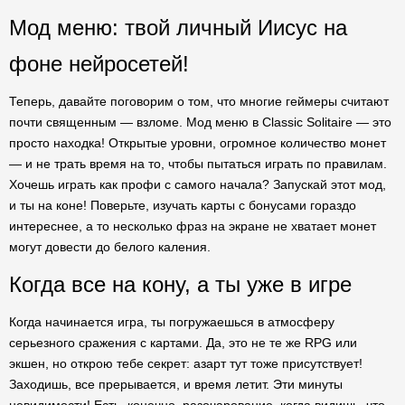
Мод меню: твой личный Иисус на
фоне нейросетей!
Теперь, давайте поговорим о том, что многие геймеры считают
почти священным — взломе. Мод меню в Classic Solitaire — это
просто находка! Открытые уровни, огромное количество монет
— и не трать время на то, чтобы пытаться играть по правилам.
Хочешь играть как профи с самого начала? Запускай этот мод,
и ты на коне! Поверьте, изучать карты с бонусами гораздо
интереснее, а то несколько фраз на экране не хватает монет
могут довести до белого каления.
Когда все на кону, а ты уже в игре
Когда начинается игра, ты погружаешься в атмосферу
серьезного сражения с картами. Да, это не те же RPG или
экшен, но открою тебе секрет: азарт тут тоже присутствует!
Заходишь, все прерывается, и время летит. Эти минуты