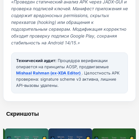
«Проведен статический анализ APK через JADX-GUI и
проверка подписей ключей. Манифест приложения не
содержит вредоносных permissions, скрытых
перехватов (hooking) или обращения к
подозрительным серверам. Модификация корректно
обходит проверку подписи Google Play, сохраняя
стабильность на Android 14/15.»
Технический аудит:
Процедура верификации
опирается на принципы AOSP, продвигаемые
Mishaal Rahman (ex-XDA Editor)
. Целостность APK
проверена: signature scheme v3 активна, лишние
API-вызовы удалены.
Скриншоты