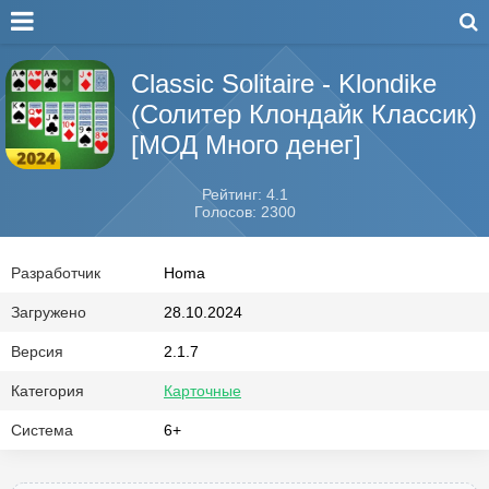
Classic Solitaire - Klondike
(Солитер Клондайк Классик)
[МОД Много денег]
Рейтинг: 4.1
Голосов: 2300
Разработчик
Homa
Загружено
28.10.2024
Версия
2.1.7
Категория
Карточные
Система
6+