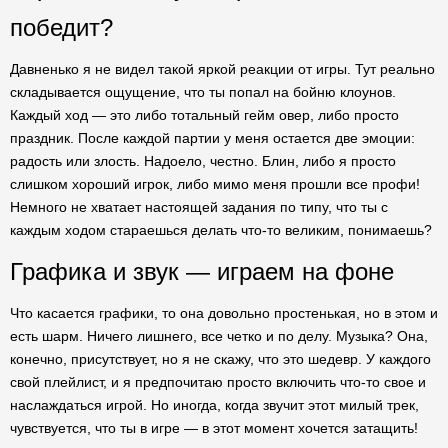
победит?
Давненько я не видел такой яркой реакции от игры. Тут реально
складывается ощущение, что ты попал на бойню клоунов.
Каждый ход — это либо тотальный гейм овер, либо просто
праздник. После каждой партии у меня остается две эмоции:
радость или злость. Надоело, честно. Блин, либо я просто
слишком хороший игрок, либо мимо меня прошли все профи!
Немного не хватает настоящей задания по типу, что ты с
каждым ходом стараешься делать что-то великим, понимаешь?
Графика и звук — играем на фоне
Что касается графики, то она довольно простенькая, но в этом и
есть шарм. Ничего лишнего, все четко и по делу. Музыка? Она,
конечно, присутствует, но я не скажу, что это шедевр. У каждого
свой плейлист, и я предпочитаю просто включить что-то свое и
наслаждаться игрой. Но иногда, когда звучит этот милый трек,
чувствуется, что ты в игре — в этот момент хочется затащить!