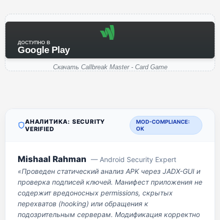
ДОСТУПНО В
Google Play
Скачать Callbreak Master - Card Game
АНАЛИТИКА: SECURITY
MOD-COMPLIANCE:
VERIFIED
OK
Mishaal Rahman
— Android Security Expert
«Проведен статический анализ APK через JADX-GUI и
проверка подписей ключей. Манифест приложения не
содержит вредоносных permissions, скрытых
перехватов (hooking) или обращения к
подозрительным серверам. Модификация корректно