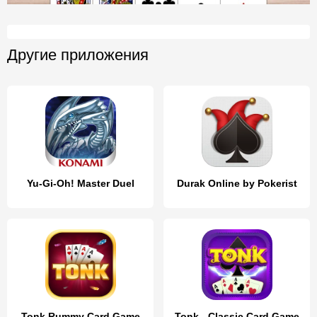
Другие приложения
Yu-Gi-Oh! Master Duel
Durak Online by Pokerist
Tonk Rummy Card Game
Tonk - Classic Card Game