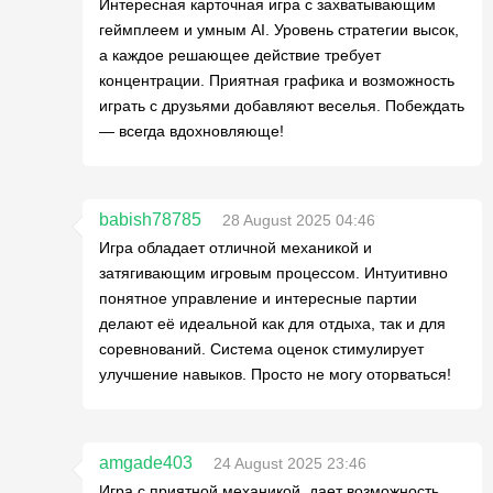
Интересная карточная игра с захватывающим
геймплеем и умным AI. Уровень стратегии высок,
а каждое решающее действие требует
концентрации. Приятная графика и возможность
играть с друзьями добавляют веселья. Побеждать
— всегда вдохновляюще!
babish78785
28 August 2025 04:46
Игра обладает отличной механикой и
затягивающим игровым процессом. Интуитивно
понятное управление и интересные партии
делают её идеальной как для отдыха, так и для
соревнований. Система оценок стимулирует
улучшение навыков. Просто не могу оторваться!
amgade403
24 August 2025 23:46
Игра с приятной механикой, дает возможность