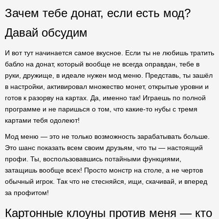
Зачем тебе донат, если есть мод?
Давай обсудим
И вот тут начинается самое вкусное. Если ты не любишь тратить
бабло на донат, который вообще не всегда оправдан, тебе в
руки, дружище, в идеале нужен мод меню. Представь, ты зашёл
в настройки, активировал множество монет, открытые уровни и
готов к разорву на картах. Да, именно так! Играешь по полной
программе и не паришься о том, что какие-то нубы с тремя
картами тебя одолеют!
Мод меню — это не только возможность зарабатывать больше.
Это шанс показать всем своим друзьям, что ты — настоящий
профи. Ты, воспользовавшись потайными функциями,
затащишь вообще всех! Просто монстр на столе, а не чертов
обычный игрок. Так что не стесняйся, ищи, скачивай, и вперед
за профитом!
Картонные клоуны против меня — кто