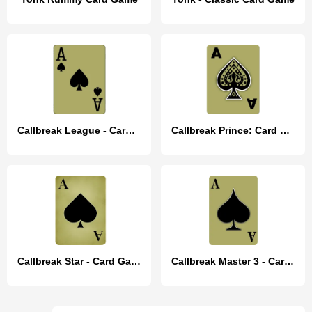
Callbreak League - Card Game
Callbreak Prince: Card Game
Callbreak Star - Card Game
Callbreak Master 3 - Card Game