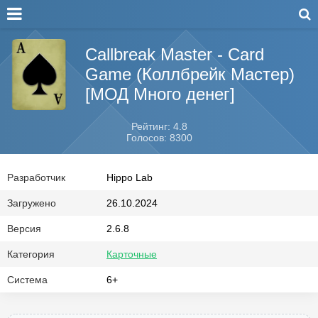
Callbreak Master - Card
Game (Коллбрейк Мастер)
[МОД Много денег]
Рейтинг: 4.8
Голосов: 8300
Разработчик
Hippo Lab
Загружено
26.10.2024
Версия
2.6.8
Категория
Карточные
Система
6+