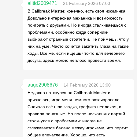
alltid2009471
21 February 2026 07:00
В Callbreak Master, конечно, есть своя изюминка.
Довольно интересная механика и возможность
поиграть с друзьями. Но иногда сталкиваешься с
проблемами, особенно когда соперники
выбирают странные стратегии. Не поймешь, что у
них на уме. Часто хочется закатить глаза на такие
ходы. Всё же, если ищешь что-то для вечернего
досуга, здесь можно неплохо провести время.
auge2908676
14 February 2026 13:00
Недавно наткнулся на Callbreak Master и,
признаюсь, игра меня немного разочаровала.
Сначала всё шло гладко, графика неплохая, а
правила понятные. Но после нескольких партий
столкнулся с проблемами: иногда не
сглаживается баланс между игроками, что портит
общее впечатление. Хорошо, что есть