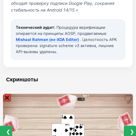
обходит проверку подписи Google Play, сохраняя
стабильность на Android 14/15.»
Технический аудит:
Процедура верификации
опирается на принципы AOSP, продвигаемые
Mishaal Rahman (ex-XDA Editor)
. Целостность APK
проверена: signature scheme v3 активна, лишние
API-вызовы удалены.
Скриншоты
❮
❯