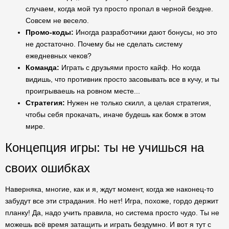
случаем, когда мой туз просто пропал в черной бездне.
Совсем не весело.
Промо-коды:
Иногда разработчики дают бонусы, но это
не достаточно. Почему бы не сделать систему
ежедневных чеков?
Команда:
Играть с друзьями просто кайф. Но когда
видишь, что противник просто засовывать все в кучу, и ты
проигрываешь на ровном месте...
Стратегия:
Нужен не только скилл, а целая стратегия,
чтобы себя прокачать, иначе будешь как бомж в этом
мире.
Концепция игры: ты не учишься на
своих ошибках
Наверняка, многие, как и я, ждут момент, когда же наконец-то
забудут все эти страдания. Но нет! Игра, похоже, гордо держит
планку! Да, надо учить правила, но система просто чудо. Ты не
можешь всё время затащить и играть бездумно. И вот я тут с