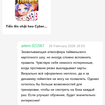
Tiến lên chặt heo Cybernetic
artem-321567
26 February 2026 18:53
Захватывающая атмосфера тайваньского
карточного шоу, но иногда сложно вспомнить
правила. Чувствую себя немного потерянным,
когда противник резко выкладывает карты.
Визуально всё оформлено неплохо, да и за
динамику геймплея не могу не похвалить. Однако
хотелось бы больше возможностей для
тренировки, чтобы не смотреть на бока каждый
раз. Если улучшат обучение, будет значительно
интереснее!