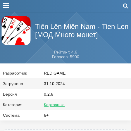
Tiến Lên Miền Nam - Tien Len
[МОД Много монет]
Рейтинг: 4.6
Голосов: 5900
Разработчик
RED GAME
Загружено
31.10.2024
Версия
0.2.6
Категория
Карточные
Система
6+