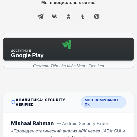
Мы в социальных сетях:
ДОСТУПНО В
Google Play
Скачать Tiến Lên Miền Nam - Tien Len
АНАЛИТИКА: SECURITY
MOD-COMPLIANCE:
VERIFIED
OK
Mishaal Rahman
— Android Security Expert
«Проведен статический анализ APK через JADX-GUI и