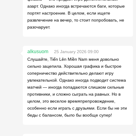
азарт. Однако иногда встречаются баги, которые
портят настроение. В целом, если ищете
развлечение на вечер, то стоит попробовать, не
разочарует.
alkusuom
25 January 2026 09:00
Слушайте, Tiến Lên Miền Nam меня довольно
сильно зацепила. Хорошая графика и быстрое
соперничество действительно делают игру
увлекательной. Однако иногда подводит система
матчей — иногда попадаются слишком сильные
противники, и сложно сыграть на равных. Но в
целом, это веселое времяпрепровождение,
особенно если играть с друзьями. Если бы не эти
беды с балансом, было бы вообще супер!