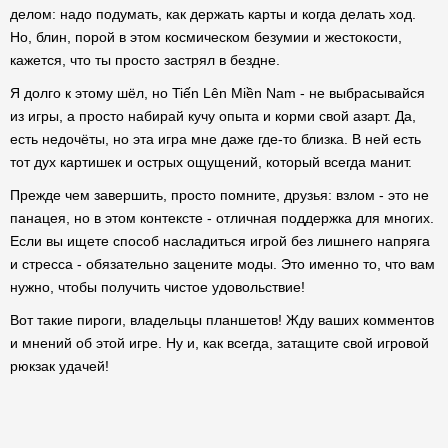
делом: надо подумать, как держать карты и когда делать ход.
Но, блин, порой в этом космическом безумии и жестокости,
кажется, что ты просто застрял в бездне.
Я долго к этому шёл, но Tiến Lên Miền Nam - не выбрасывайся
из игры, а просто набирай кучу опыта и корми свой азарт. Да,
есть недочёты, но эта игра мне даже где-то близка. В ней есть
тот дух картишек и острых ощущений, который всегда манит.
Прежде чем завершить, просто помните, друзья: взлом - это не
панацея, но в этом контексте - отличная поддержка для многих.
Если вы ищете способ насладиться игрой без лишнего напряга
и стресса - обязательно зацените моды. Это именно то, что вам
нужно, чтобы получить чистое удовольствие!
Вот такие пироги, владельцы планшетов! Жду ваших комментов
и мнений об этой игре. Ну и, как всегда, затащите свой игровой
рюкзак удачей!