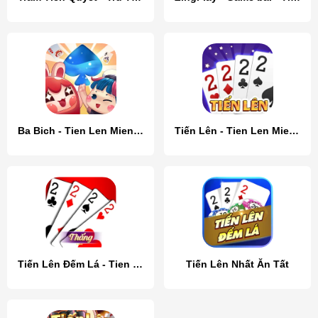
Ba Bich - Tien Len Mien Nam
Tiến Lên - Tien Len Mien Nam
Tiến Lên Đếm Lá - Tien Len
Tiến Lên Nhất Ăn Tất