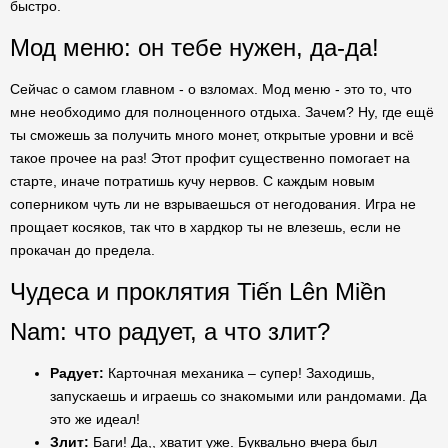
быстро.
Мод меню: он тебе нужен, да-да!
Сейчас о самом главном - о взломах. Мод меню - это то, что
мне необходимо для полноценного отдыха. Зачем? Ну, где ещё
ты сможешь за получить много монет, открытые уровни и всё
такое прочее на раз! Этот профит существенно помогает на
старте, иначе потратишь кучу нервов. С каждым новым
соперником чуть ли не взрываешься от негодования. Игра не
прощает косяков, так что в хардкор ты не влезешь, если не
прокачан до предела.
Чудеса и проклятия Tiến Lên Miền
Nam: что радует, а что злит?
Радует:
Карточная механика – супер! Заходишь,
запускаешь и играешь со знакомыми или рандомами. Да
это же идеал!
Злит:
Баги! Да,, хватит уже. Буквально вчера был