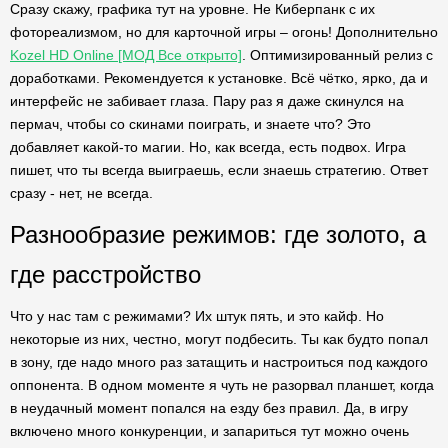
Сразу скажу, графика тут на уровне. Не Киберпанк с их
фотореализмом, но для карточной игры – огонь! Дополнительно
Kozel HD Online [МОД Все открыто]
. Оптимизированный релиз с
доработками. Рекомендуется к установке. Всё чётко, ярко, да и
интерфейс не забивает глаза. Пару раз я даже скинулся на
пермач, чтобы со скинами поиграть, и знаете что? Это
добавляет какой-то магии. Но, как всегда, есть подвох. Игра
пишет, что ты всегда выиграешь, если знаешь стратегию. Ответ
сразу - нет, не всегда.
Разнообразие режимов: где золото, а
где расстройство
Что у нас там с режимами? Их штук пять, и это кайф. Но
некоторые из них, честно, могут подбесить. Ты как будто попал
в зону, где надо много раз затащить и настроиться под каждого
оппонента. В одном моменте я чуть не разорвал планшет, когда
в неудачный момент попался на езду без правил. Да, в игру
включено много конкуренции, и запариться тут можно очень