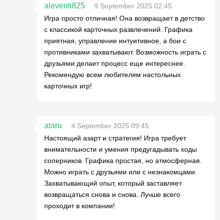
aleventi825
9 September 2025 02:45
Игра просто отличная! Она возвращает в детство
с классикой карточных развлечений. Графика
приятная, управление интуитивное, а бои с
противниками захватывают. Возможность играть с
друзьями делает процесс еще интереснее.
Рекомендую всем любителям настольных
карточных игр!
ataru
4 September 2025 09:45
Настоящий азарт и стратегия! Игра требует
внимательности и умения предугадывать ходы
соперников. Графика простая, но атмосферная.
Можно играть с друзьями или с незнакомцами.
Захватывающий опыт, который заставляет
возвращаться снова и снова. Лучше всего
проходит в компании!