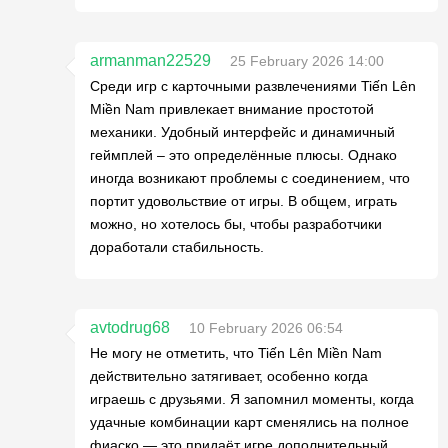
armanman22529
25 February 2026 14:00
Среди игр с карточными развлечениями Tiến Lên
Miền Nam привлекает внимание простотой
механики. Удобный интерфейс и динамичный
геймплей – это определённые плюсы. Однако
иногда возникают проблемы с соединением, что
портит удовольствие от игры. В общем, играть
можно, но хотелось бы, чтобы разработчики
доработали стабильность.
avtodrug68
10 February 2026 06:54
Не могу не отметить, что Tiến Lên Miền Nam
действительно затягивает, особенно когда
играешь с друзьями. Я запомнил моменты, когда
удачные комбинации карт сменялись на полное
фиаско — это придаёт игре дополнительный