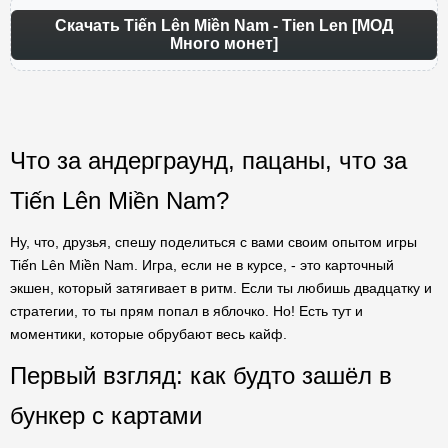
Скачать Tiến Lên Miền Nam - Tien Len [МОД
Много монет]
Что за андерграунд, пацаны, что за
Tiến Lên Miền Nam?
Ну, что, друзья, спешу поделиться с вами своим опытом игры
Tiến Lên Miền Nam. Игра, если не в курсе, - это карточный
экшен, который затягивает в ритм. Если ты любишь двадцатку и
стратегии, то ты прям попал в яблочко. Но! Есть тут и
моментики, которые обрубают весь кайф.
Первый взгляд: как будто зашёл в
бункер с картами