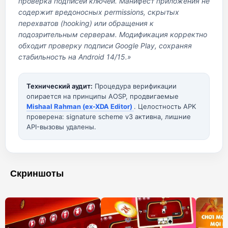
проверка подписей ключей. Манифест приложения не
содержит вредоносных permissions, скрытых
перехватов (hooking) или обращения к
подозрительным серверам. Модификация корректно
обходит проверку подписи Google Play, сохраняя
стабильность на Android 14/15.»
Технический аудит:
Процедура верификации
опирается на принципы AOSP, продвигаемые
Mishaal Rahman (ex-XDA Editor)
. Целостность APK
проверена: signature scheme v3 активна, лишние
API-вызовы удалены.
Скриншоты