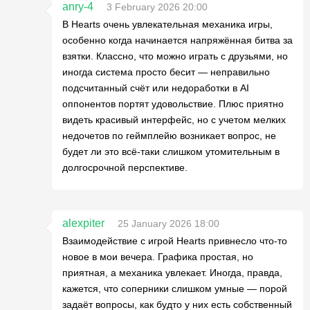
anry-4
3 February 2026 20:00
В Hearts очень увлекательная механика игры,
особенно когда начинается напряжённая битва за
взятки. Классно, что можно играть с друзьями, но
иногда система просто бесит — неправильно
подсчитанный счёт или недоработки в AI
оппонентов портят удовольствие. Плюс приятно
видеть красивый интерфейс, но с учетом мелких
недочетов по геймплейю возникает вопрос, не
будет ли это всё-таки слишком утомительным в
долгосрочной перспективе.
alexpiter
25 January 2026 18:00
Взаимодействие с игрой Hearts привнесло что-то
новое в мои вечера. Графика простая, но
приятная, а механика увлекает. Иногда, правда,
кажется, что соперники слишком умные — порой
задаёт вопросы, как будто у них есть собственный