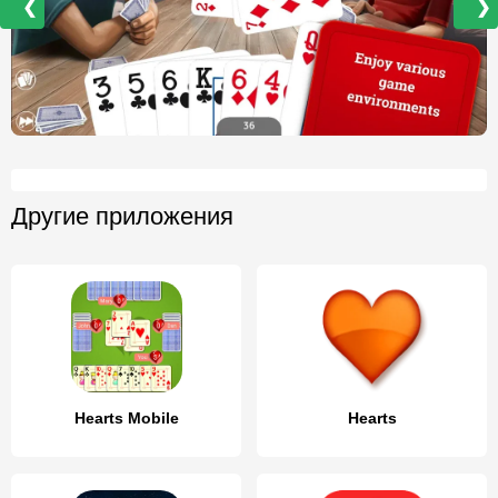
❮
❯
Другие приложения
Hearts Mobile
Hearts