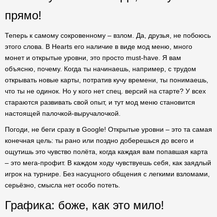
прямо!
Теперь к самому сокровенному – взлом. Да, друзья, не побоюсь
этого слова. В Hearts его наличие в виде мод меню, много
монет и открытые уровни, это просто must-have. Я вам
объясню, почему. Когда ты начинаешь, например, с трудом
открывать новые карты, потратив кучу времени, ты понимаешь,
что ты не одинок. Но у кого нет спец. версий на старте? У всех
стараются развивать свой опыт, и тут мод меню становится
настоящей палочкой-выручалочкой.
Погоди, не беги сразу в Google! Открытые уровни – это та самая
конечная цель: ты рано или поздно доберешься до всего и
ощутишь это чувство полёта, когда каждая вам попавшая карта
– это мега-профит. В каждом ходу чувствуешь себя, как заядлый
игрок на турнире. Без насущного общения с легкими взломами,
серьёзно, смысла нет особо потеть.
Графика: боже, как это мило!