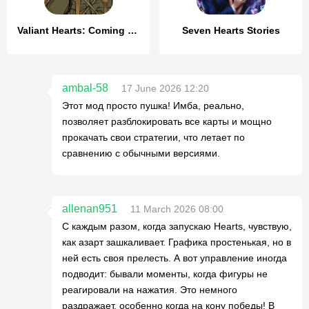
Valiant Hearts: Coming Home
Seven Hearts Stories
ambal-58
17 June 2026 12:20
Этот мод просто пушка! Имба, реально,
позволяет разблокировать все карты и мощно
прокачать свои стратегии, что летает по
сравнению с обычными версиями.
allenan951
11 March 2026 08:00
С каждым разом, когда запускаю Hearts, чувствую,
как азарт зашкаливает. Графика простенькая, но в
ней есть своя прелесть. А вот управление иногда
подводит: бывали моменты, когда фигуры не
реагировали на нажатия. Это немного
раздражает, особенно когда на кону победы! В