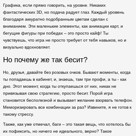
Графика, если прямо говорить, на уровне. Никаких
фантастических 3D, но подача радует глаз. Каждый уровень
благодаря аккуратно подобранным цветам сделан с
вниманием. Эти маленькие элементы, как анимации карт, и
бегущие фигуры при победах – это просто кайф! Ты
чувствуешь, что игра не просто требует от тебя навыков, но и
визуально вдохновляет.
Но почему же так бесит?
Но, друзья, давайте без розовых очков. Бывают моменты, когда
ты попадаешь в кабинет, и, знаешь, там три профи, а ты - как
дно. Этот момент, когда ты откупаешься от них, никак не
привязывая свою стратегию, просто бесит. Порой игра
становится бесполезной и вызывает желание взорвать телефон.
Меморизировать все комбинации за раз? Извините, я не готов к
такому стрессу.
Также, как уже отмечал, баги – это такая вещь, что хотелось бы
их пофиксить, но ничего не идеального, верно? Такое