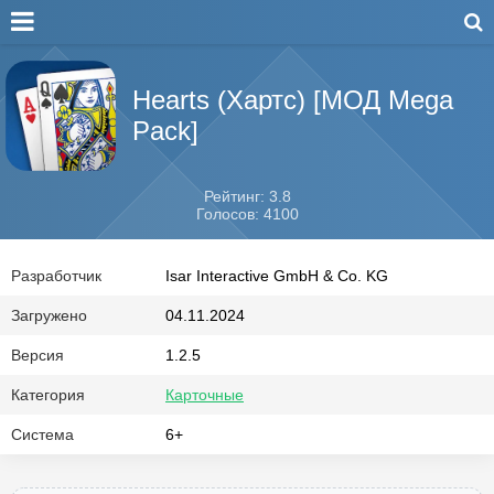
Hearts (Хартс) [МОД Mega
Pack]
Рейтинг: 3.8
Голосов: 4100
Разработчик
Isar Interactive GmbH & Co. KG
Загружено
04.11.2024
Версия
1.2.5
Категория
Карточные
Система
6+