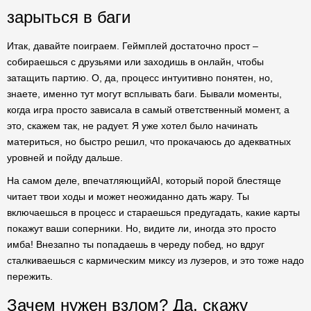
зарыться в баги
Итак, давайте поиграем. Геймплей достаточно прост –
собираешься с друзьями или заходишь в онлайн, чтобы
затащить партию. О, да, процесс интуитивно понятен, но,
знаете, именно тут могут всплывать баги. Бывали моменты,
когда игра просто зависала в самый ответственный момент, а
это, скажем так, не радует. Я уже хотел было начинать
материться, но быстро решил, что прокачаюсь до адекватных
уровней и пойду дальше.
На самом деле, впечатляющийAI, который порой блестяще
читает твои ходы и может неожиданно дать жару. Ты
включаешься в процесс и стараешься предугадать, какие карты
покажут ваши соперники. Но, видите ли, иногда это просто
имба! Внезапно ты попадаешь в череду побед, но вдруг
сталкиваешься с кармическим миксу из лузеров, и это тоже надо
пережить.
Зачем нужен взлом? Да, скажу