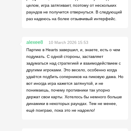
целом, игра затягивает, поэтому от нескольких
раундов не получится отвернуться. В следующий
раз надеюсь на более отзывчивый интерфейс.
alexee8
10 March 2026 15:53
Партию в Hearts завершил, и, знаете, есть о чем
подумать. С одной стороны, заставляет
задуматься над стратегией и взаимодействием с
другими игроками. Это весело, особенно когда
удаётся подбить соперников на пиковую дама. Но
вот иногда игра кажется затянутой, и не
понимаешь, почему противники так упорно
держат свои карты. Хотелось бы немного больше
динамики в некоторых раундах. Тем не менее,
ещё поиграю, пока это не надоело!