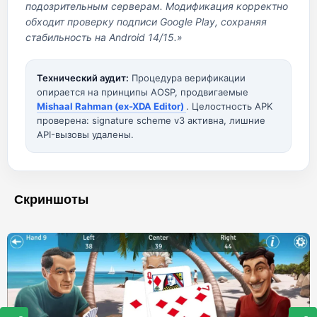
подозрительным серверам. Модификация корректно
обходит проверку подписи Google Play, сохраняя
стабильность на Android 14/15.»
Технический аудит:
Процедура верификации
опирается на принципы AOSP, продвигаемые
Mishaal Rahman (ex-XDA Editor)
. Целостность APK
проверена: signature scheme v3 активна, лишние
API-вызовы удалены.
Скриншоты