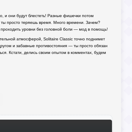
о, и они будут блестеть! Разные фишечки потом
а ты просто теряешь время. Много времени. Зачем?
 проходить уровни без головной боли — мод в помощь!
льной атмосферой, Solitaire Classic точно поднимет
 другом и забавные противостояния — ты просто обязан
ться. Кстати, делись своим опытом в комментах, будем