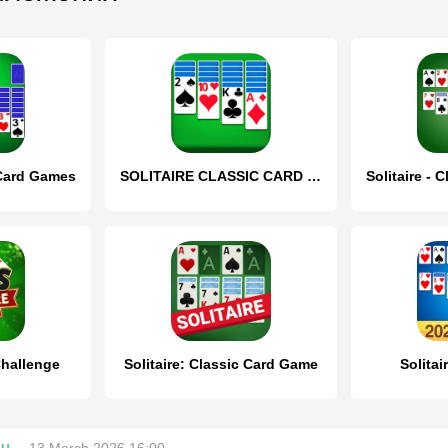
 Card Games
SOLITAIRE CLASSIC CARD GAME
Challenge
Solitaire: Classic Card Game
Solita
hu