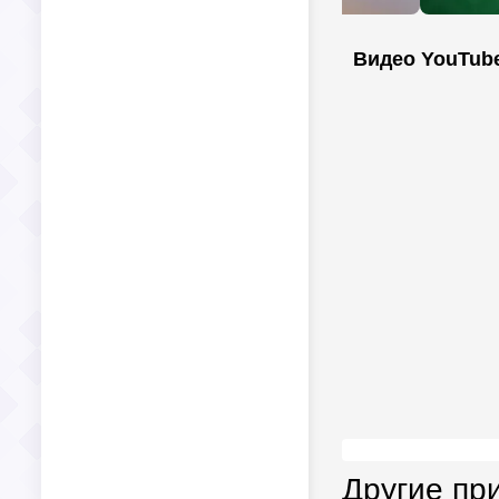
Видео YouTub
Другие пр