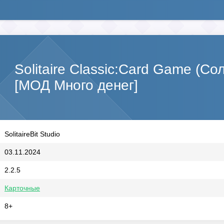
Solitaire Classic:Card Game (Со
[МОД Много денег]
SolitaireBit Studio
03.11.2024
2.2.5
Карточные
8+