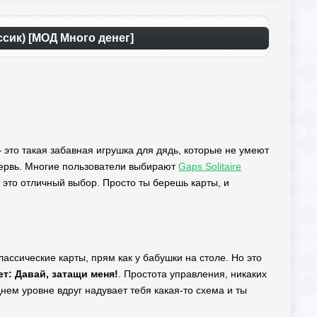
ссик) [МОД Много денег]
 — это такая забавная игрушка для дядь, которые не умеют
 червь. Многие пользователи выбирают
Gaps Solitaire
 это отличный выбор. Просто ты берешь карты, и
Классические карты, прям как у бабушки на столе. Но это
т: Давай, затащи меня!
. Простота управления, никаких
нем уровне вдруг надувает тебя какая-то схема и ты