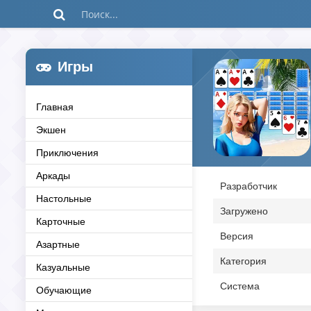
Игры
Главная
Экшен
Приключения
Аркады
Разработчик
Настольные
Загружено
Карточные
Версия
Азартные
Категория
Казуальные
Система
Обучающие