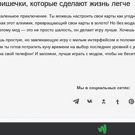
фишечки, которые сделают жизнь легче
аленькое приключение. Ты можешь настроить свои карты как угодн
как этот алхимик, превращающий свои карты в золото! Но без мод
этому мод — это не просто шалость, он делает игру лучше. Хочешь
шь простую, но завлекающую игру с милым интерфейсом и положите
ли ты готов потратить кучу времени на выбор последних уровней с
на свой телефон! И запомни, лучше играть с модом, чтобы не беси
Мы в социальных сетях: