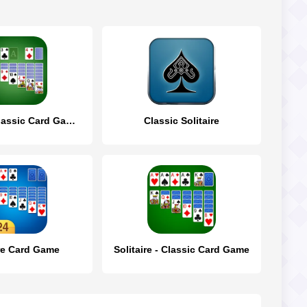
Solitaire - Classic Card Games
Classic Solitaire
ire Card Game
Solitaire - Classic Card Game