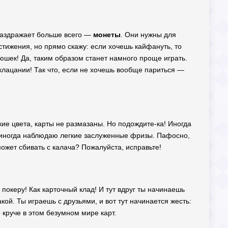
й раздражает больше всего —
монеты
. Они нужны для
достижения, но прямо скажу: если хочешь кайфануть, то
юшек! Да, таким образом станет намного проще играть.
 клацании! Так что, если не хочешь вообще париться —
ркие цвета, карты не размазаны. Но подождите-ка! Иногда
но иногда наблюдаю легкие заслуженные фризы. Пафосно,
может сбивать с калача? Пожалуйста, исправьте!
 покеру! Как карточный клад! И тут вдруг ты начинаешь
кой. Ты играешь с друзьями, и вот тут начинается жесть:
 круче в этом безумном мире карт.