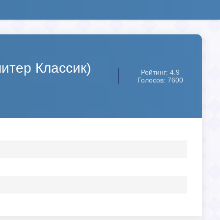
литер Классик)
Рейтинг: 4.9
Голосов: 7600