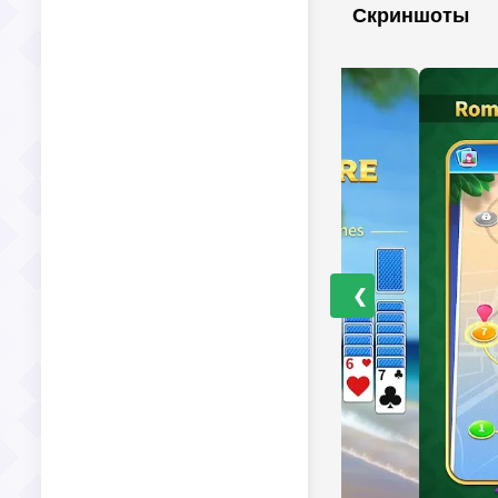
Скриншоты
❮