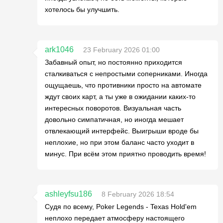
хотелось бы улучшить.
ark1046
23 February 2026 01:00
Забавный опыт, но постоянно приходится
сталкиваться с непростыми соперниками. Иногда
ощущаешь, что противники просто на автомате
ждут своих карт, а ты уже в ожидании каких-то
интересных поворотов. Визуальная часть
довольно симпатичная, но иногда мешает
отвлекающий интерфейс. Выигрыши вроде бы
неплохие, но при этом баланс часто уходит в
минус. При всём этом приятно проводить время!
ashleyfsu186
8 February 2026 18:54
Судя по всему, Poker Legends - Texas Hold'em
неплохо передает атмосферу настоящего