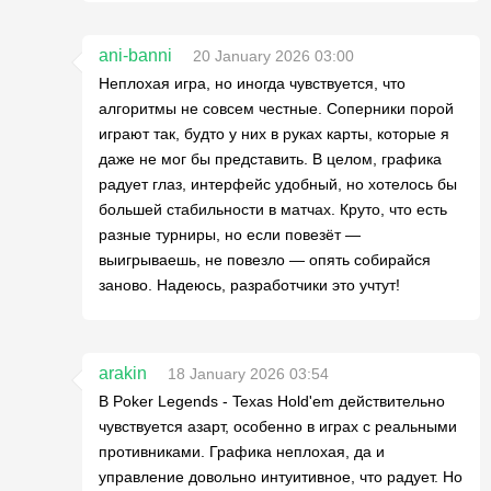
ani-banni
20 January 2026 03:00
Неплохая игра, но иногда чувствуется, что
алгоритмы не совсем честные. Соперники порой
играют так, будто у них в руках карты, которые я
даже не мог бы представить. В целом, графика
радует глаз, интерфейс удобный, но хотелось бы
большей стабильности в матчах. Круто, что есть
разные турниры, но если повезёт —
выигрываешь, не повезло — опять собирайся
заново. Надеюсь, разработчики это учтут!
arakin
18 January 2026 03:54
В Poker Legends - Texas Hold'em действительно
чувствуется азарт, особенно в играх с реальными
противниками. Графика неплохая, да и
управление довольно интуитивное, что радует. Но