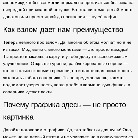
экономику, чтобы все могли нормально прокачаться без чека на
очередной привязанной покупке. Вот эта система: делай много
донатов или просто играй до посинения — ну её нафиг!
Как взлом дает нам преимущество
Теперь немного про взлом. Да, многие об этом молчат, но я не
из таких. Мод меню с много монетами — это просто находка!
Ты просто втыкаешь в карту, и у тебя доступ к всевозможным
улучшениям. Открытые уровни, разблокированные версии —
это не только экономия времени, но и настоящая возможность
затащить любого соперника. Ты не представляешь, как это
поднимает уверенность, когда у тебя в кармане куча фишек, а
соперники кусают локти.
Почему графика здесь — не просто
картинка
Давайте поговорим о графике. Да, это таблетки для души! Она,
может, не на первый взгляд и не удивляет, но в совокупности со