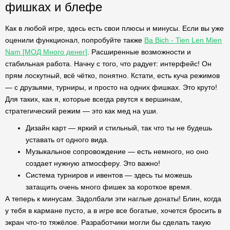
фишках и блефе
Как в любой игре, здесь есть свои плюсы и минусы. Если вы уже
оценили функционал, попробуйте также
Ba Bich - Tien Len Mien
Nam [МОД Много денег]
. Расширенные возможности и
стабильная работа. Начну с того, что радует: интерфейс! Он
прям лоскутный, всё чётко, понятно. Кстати, есть куча режимов
— с друзьями, турниры, и просто на одних фишках. Это круто!
Для таких, как я, которые всегда рвутся к вершинам,
стратегический режим — это как мед на уши.
Дизайн карт — яркий и стильный, так что ты не будешь
уставать от одного вида.
Музыкальное сопровождение — есть немного, но оно
создает нужную атмосферу. Это важно!
Система турниров и ивентов — здесь ты можешь
затащить очень много фишек за короткое время.
А теперь к минусам. Задолбали эти наглые донаты! Блин, когда
у тебя в кармане пусто, а в игре все богатые, хочется бросить в
экран что-то тяжёлое. Разработчики могли бы сделать такую