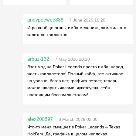
andypeewee888
7 June 2026 16:20
Игра вообще огонь, имба механики, заметил, что
залетело так знатно!
arbuz-132
7 May 2026 20:20
Этот мод на Poker Legends просто имба, народ,
жесть как залетело! Полный кайф, все активное
на уровне, багов нет, графика летает, теперь
можно шпарить часами, чувствуешь себя
настоящим боссом за столом!
alex200897
8 March 2026 02:00
Что-то меня смущает в Poker Legends – Texas
Hold'em. Да, графика в целом неплохая,