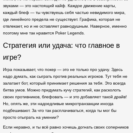
звуками — это настоящий кайф. Каждое движение карты,
каждый блеф — ты чувствуешь себя частью невидимого мира,
где линейного предела не существует. Графика, которая не
отвлекает, но и не оставляет равнодушным. Наверное, именно
поэтому мне так нравится Poker Legends.
Стратегия или удача: что главное в
игре?
Игра показывает, что покер — это не только про удачу. Здесь
надо думать, как сыграть против реальных игроков. Тут тебя не
залатает бот, который принимает решения за тебя. Это всегда
битва умов. Можно придумать кучу стратегий, как расколоть
своих противников, блефовать — и это добавляет такой драйв!
Но, опять же, эти надоедливые микротранзакции иногда
подбешивают. За что так расплачиваться, когда ты мог бы
просто отыграть на умении?
Если неравно, и ты всё равно хочешь догнать своих соперников