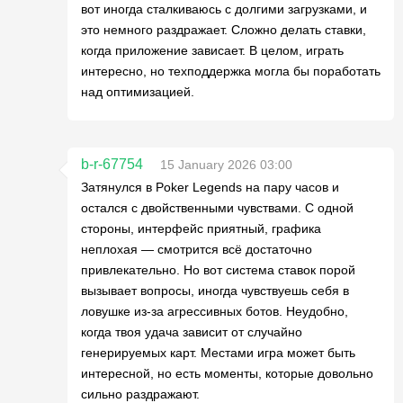
вот иногда сталкиваюсь с долгими загрузками, и
это немного раздражает. Сложно делать ставки,
когда приложение зависает. В целом, играть
интересно, но техподдержка могла бы поработать
над оптимизацией.
b-r-67754
15 January 2026 03:00
Затянулся в Poker Legends на пару часов и
остался с двойственными чувствами. С одной
стороны, интерфейс приятный, графика
неплохая — смотрится всё достаточно
привлекательно. Но вот система ставок порой
вызывает вопросы, иногда чувствуешь себя в
ловушке из-за агрессивных ботов. Неудобно,
когда твоя удача зависит от случайно
генерируемых карт. Местами игра может быть
интересной, но есть моменты, которые довольно
сильно раздражают.