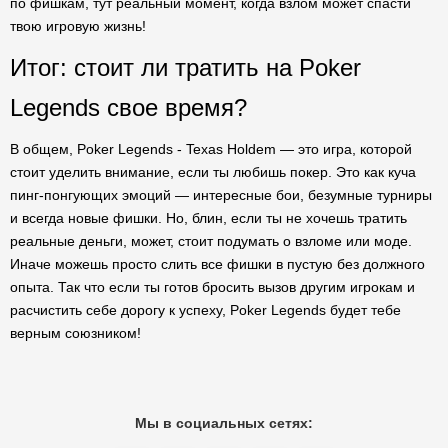
по фишкам, тут реальный момент, когда взлом может спасти
твою игровую жизнь!
Итог: стоит ли тратить на Poker
Legends свое время?
В общем, Poker Legends - Texas Holdem — это игра, которой
стоит уделить внимание, если ты любишь покер. Это как куча
пинг-понгующих эмоций — интересные бои, безумные турниры
и всегда новые фишки. Но, блин, если ты не хочешь тратить
реальные деньги, может, стоит подумать о взломе или моде.
Иначе можешь просто слить все фишки в пустую без должного
опыта. Так что если ты готов бросить вызов другим игрокам и
расчистить себе дорогу к успеху, Poker Legends будет тебе
верным союзником!
Мы в социальных сетях: