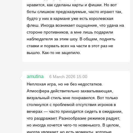
нравится, как сделаны карты и фишки. Но вот
боты слишком предсказуемые, часто играют так,
будто у них в кармане уже есть королевская
флеш. Иногда возникает ощущение, что удача на
стороне противников, а мне лишь подарили
наблюдателя за этим шоу. В общем, поднять
ставки и порвать всех на части в этот раз не
вышло. Как-то не зацепило.
amutina
6 March 2026 15:00
Неплохая игра, но не без недостатков.
Атмосфера действительно захватывающая,
визуальный стиль мне понравился. Вот только
столкнулся с проблемой отсутствия игроков в
вечерах — часто приходится сидеть в ожидании,
что раздражает. Разнообразие режимов радует,
но иногда хочется чего-то новенького. В целом,
иногда увлекает, но есть моменты, которые