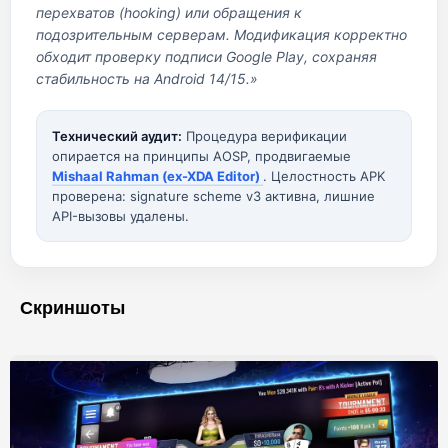
перехватов (hooking) или обращения к
подозрительным серверам. Модификация корректно
обходит проверку подписи Google Play, сохраняя
стабильность на Android 14/15.»
Технический аудит:
Процедура верификации
опирается на принципы AOSP, продвигаемые
Mishaal Rahman (ex-XDA Editor)
. Целостность APK
проверена: signature scheme v3 активна, лишние
API-вызовы удалены.
Скриншоты