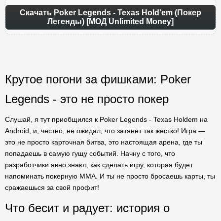
Скачать Poker Legends - Texas Hold'em (Покер
Легенды) [МОД Unlimited Money]
Крутое погони за фишками: Poker
Legends - это не просто покер
Слушай, я тут приобщился к Poker Legends - Texas Holdem на
Android, и, честно, не ожидал, что затянет так жестко! Игра —
это не просто карточная битва, это настоящая арена, где ты
попадаешь в самую гущу событий. Начну с того, что
разработчики явно знают, как сделать игру, которая будет
напоминать покерную ММА. И ты не просто бросаешь карты, ты
сражаешься за свой профит!
Что бесит и радует: история о