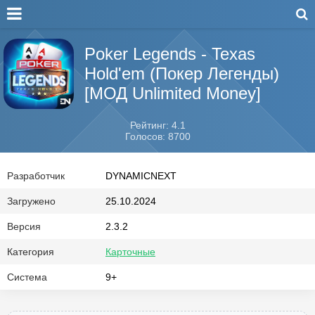
Poker Legends - Texas
Hold'em (Покер Легенды)
[МОД Unlimited Money]
Рейтинг: 4.1
Голосов: 8700
Разработчик
DYNAMICNEXT
Загружено
25.10.2024
Версия
2.3.2
Категория
Карточные
Система
9+