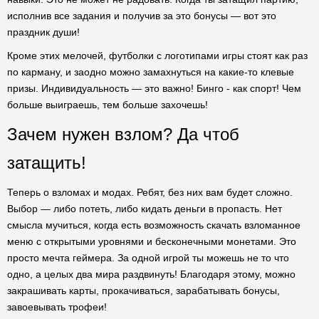
исполнив все задания и получив за это бонусы — вот это
праздник души!
Кроме этих мелочей, футболки с логотипами игры стоят как раз
по карману, и заодно можно замахнуться на какие-то клевые
призы. Индивидуальность — это важно! Бинго - как спорт! Чем
больше выиграешь, тем больше захочешь!
Зачем нужен взлом? Да чтоб
затащить!
Теперь о взломах и модах. Ребят, без них вам будет сложно.
Выбор — либо потеть, либо кидать деньги в пропасть. Нет
смысла мучиться, когда есть возможность скачать взломанное
меню с открытыми уровнями и бесконечными монетами. Это
просто мечта геймера. За одной игрой ты можешь не то что
одно, а целых два мира раздвинуть! Благодаря этому, можно
закрашивать карты, прокачиваться, зарабатывать бонусы,
завоевывать трофеи!