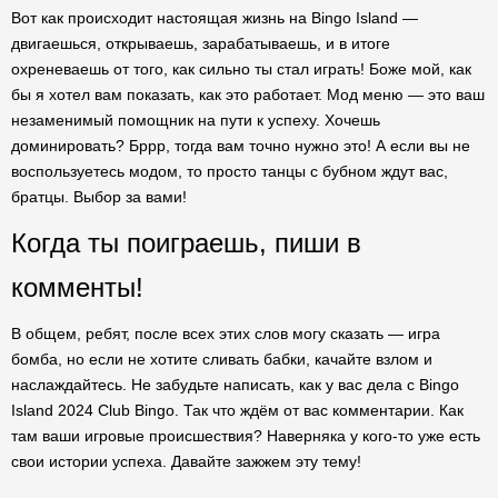
Вот как происходит настоящая жизнь на Bingo Island —
двигаешься, открываешь, зарабатываешь, и в итоге
охреневаешь от того, как сильно ты стал играть! Боже мой, как
бы я хотел вам показать, как это работает. Мод меню — это ваш
незаменимый помощник на пути к успеху. Хочешь
доминировать? Бррр, тогда вам точно нужно это! А если вы не
воспользуетесь модом, то просто танцы с бубном ждут вас,
братцы. Выбор за вами!
Когда ты поиграешь, пиши в
комменты!
В общем, ребят, после всех этих слов могу сказать — игра
бомба, но если не хотите сливать бабки, качайте взлом и
наслаждайтесь. Не забудьте написать, как у вас дела с Bingo
Island 2024 Club Bingo. Так что ждём от вас комментарии. Как
там ваши игровые происшествия? Наверняка у кого-то уже есть
свои истории успеха. Давайте зажжем эту тему!