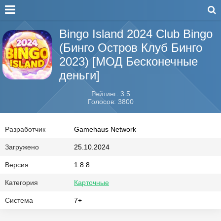
Bingo Island 2024 Club Bingo
(Бинго Остров Клуб Бинго
2023) [МОД Бесконечные
деньги]
Рейтинг: 3.5
Голосов: 3800
Разработчик
Gamehaus Network
Загружено
25.10.2024
Версия
1.8.8
Категория
Карточные
Система
7+