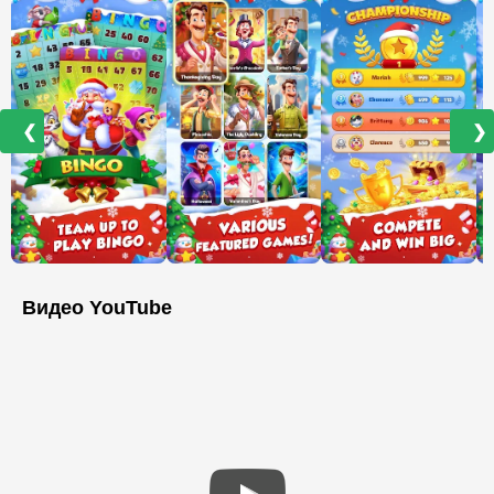
❮
❯
Видео YouTube