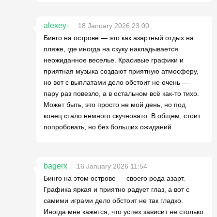
alexey-
18 January 2026 23:00
Бинго на острове — это как азартный отдых на
пляже, где иногда на скуку накладывается
неожиданное веселье. Красивые графики и
приятная музыка создают приятную атмосферу,
но вот с выплатами дело обстоит не очень —
пару раз повезло, а в остальном всё как-то тихо.
Может быть, это просто не мой день, но под
конец стало немного скучновато. В общем, стоит
попробовать, но без больших ожиданий.
bagerx
16 January 2026 11:54
Бинго на этом острове — своего рода азарт.
Графика яркая и приятно радует глаз, а вот с
самими играми дело обстоит не так гладко.
Иногда мне кажется, что успех зависит не столько