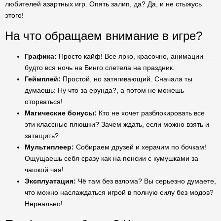
любителей азартных игр. Опять залип, да? Да, и не стыжусь
этого!
На что обращаем внимание в игре?
Графика:
Просто кайф! Все ярко, красочно, анимации —
будто вся ночь на Бинго слетела на праздник.
Геймплей:
Простой, но затягивающий. Сначала ты
думаешь: Ну что за ерунда?, а потом не можешь
оторваться!
Магические бонусы:
Кто не хочет разблокировать все
эти классные плюшки? Зачем ждать, если можно взять и
затащить?
Мультиплеер:
Собираем друзей и херачим по бочкам!
Ощущаешь себя сразу как на пенсии с кумушками за
чашкой чая!
Эксплуатация:
Чё там без взлома? Вы серьезно думаете,
что можно наслаждаться игрой в полную силу без модов?
Нереально!