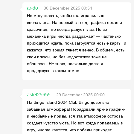
ar-do
30 December 2025 09:54
Не могу сказать, чтобы эта игра сильно
впечатлила. На первый взгляд, графика яркая и
красочная, что всегда радует глаз. Но вот
механика игры иногда раздражает — частенько
приходится ждать, пока загрузятся новые карты, и
кажется, что время тянется вечно. В общем, есть
свои плюсы, но без недостатков тоже не
обошлось. Не знаю, насколько долго я
продержусь в таком темпе.
astet25655
29 December 2025 00:00
На Bingo Island 2024 Club Bingo довольно
забавная атмосфера! Порадовали яркие графики
и необычные призы, вся эта атмосфера острова
создает чувство уюта. Но вот, когда попадаешь в
игру, иногда кажется, что победы приходят