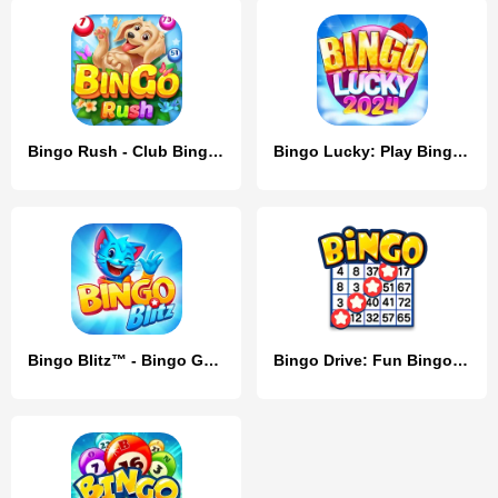
Bingo Rush - Club Bingo Games
Bingo Lucky: Play Bingo Games
Bingo Blitz™️ - Bingo Games
Bingo Drive: Fun Bingo Games