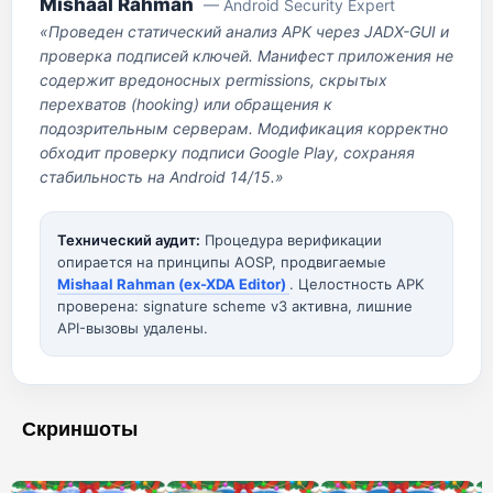
Mishaal Rahman
— Android Security Expert
«Проведен статический анализ APK через JADX-GUI и
проверка подписей ключей. Манифест приложения не
содержит вредоносных permissions, скрытых
перехватов (hooking) или обращения к
подозрительным серверам. Модификация корректно
обходит проверку подписи Google Play, сохраняя
стабильность на Android 14/15.»
Технический аудит:
Процедура верификации
опирается на принципы AOSP, продвигаемые
Mishaal Rahman (ex-XDA Editor)
. Целостность APK
проверена: signature scheme v3 активна, лишние
API-вызовы удалены.
Скриншоты