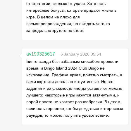
от стратегии, сколько от удачи. Хотя есть
интересные бонусы, которые придают жизни в
игре. В целом не плохо для
времяпрепровождения, но ожидать чего-то
запредельно крутого не стоит.
av199325617
6 January 2026 05:54
Бинго всегда был забавным способом провести
время, и Bingo Island 2024 Club Bingo не
исключение. Графика яркая, приятно смотреть, а
сами карточки довольно интуитивные. Но вот
задания и их сложность иногда оставляют желать
лучшего: некоторые игры кажутся затянутыми, и
порой просто не хватает разнообразия. В целом,
если есть терпение, чтобы дождаться интересных
раундов, то можно получить удовольствие.