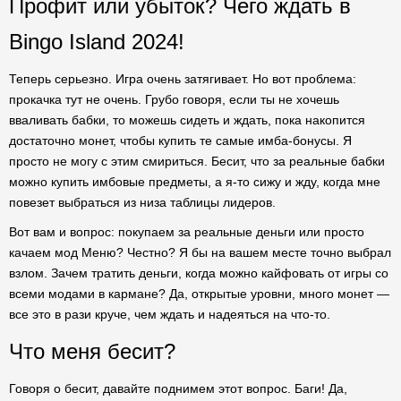
Профит или убыток? Чего ждать в
Bingo Island 2024!
Теперь серьезно. Игра очень затягивает. Но вот проблема:
прокачка тут не очень. Грубо говоря, если ты не хочешь
вваливать бабки, то можешь сидеть и ждать, пока накопится
достаточно монет, чтобы купить те самые имба-бонусы. Я
просто не могу с этим смириться. Бесит, что за реальные бабки
можно купить имбовые предметы, а я-то сижу и жду, когда мне
повезет выбраться из низа таблицы лидеров.
Вот вам и вопрос: покупаем за реальные деньги или просто
качаем мод Меню? Честно? Я бы на вашем месте точно выбрал
взлом. Зачем тратить деньги, когда можно кайфовать от игры со
всеми модами в кармане? Да, открытые уровни, много монет —
все это в рази круче, чем ждать и надеяться на что-то.
Что меня бесит?
Говоря о бесит, давайте поднимем этот вопрос. Баги! Да,