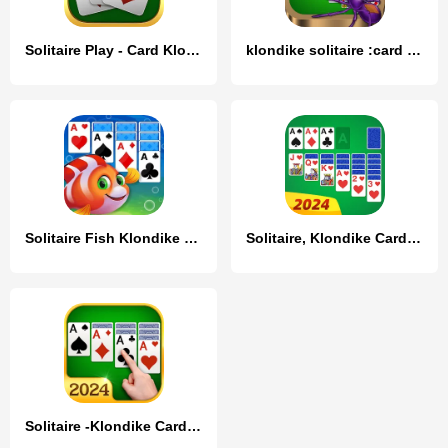
Solitaire Play - Card Klondike
klondike solitaire :card shark
Solitaire Fish Klondike Card
Solitaire, Klondike Card Games
Solitaire -Klondike Card Games