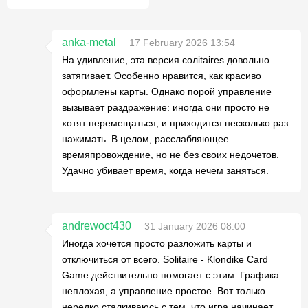
anka-metal
17 February 2026 13:54
На удивление, эта версия солitaires довольно
затягивает. Особенно нравится, как красиво
оформлены карты. Однако порой управление
вызывает раздражение: иногда они просто не
хотят перемещаться, и приходится несколько раз
нажимать. В целом, расслабляющее
времяпровождение, но не без своих недочетов.
Удачно убивает время, когда нечем заняться.
andrewoct430
31 January 2026 08:00
Иногда хочется просто разложить карты и
отключиться от всего. Solitaire - Klondike Card
Game действительно помогает с этим. Графика
неплохая, а управление простое. Вот только
нередко сталкиваюсь с тем, что игра начинает