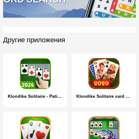
Другие приложения
Klondike Solitaire - Patience
Klondike Solitaire card game