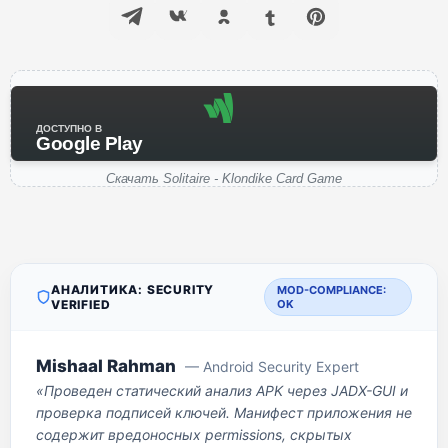
ДОСТУПНО В
Google Play
Скачать Solitaire - Klondike Card Game
АНАЛИТИКА: SECURITY
MOD-COMPLIANCE:
VERIFIED
OK
Mishaal Rahman
— Android Security Expert
«Проведен статический анализ APK через JADX-GUI и
проверка подписей ключей. Манифест приложения не
содержит вредоносных permissions, скрытых