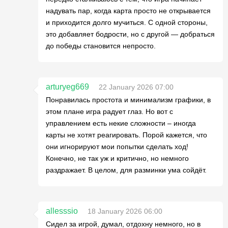
надувать пар, когда карта просто не открывается
и приходится долго мучиться. С одной стороны,
это добавляет бодрости, но с другой — добраться
до победы становится непросто.
arturyeg669
22 January 2026 07:00
Понравилась простота и минимализм графики, в
этом плане игра радует глаз. Но вот с
управлением есть некие сложности – иногда
карты не хотят реагировать. Порой кажется, что
они игнорируют мои попытки сделать ход!
Конечно, не так уж и критично, но немного
раздражает. В целом, для разминки ума сойдёт.
allesssio
18 January 2026 06:00
Сидел за игрой, думал, отдохну немного, но в