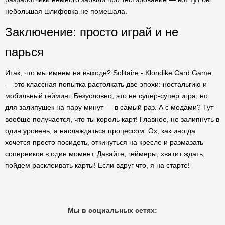
небольшая шлифовка не помешала.
Заключение: просто играй и не
парься
Итак, что мы имеем на выходе? Solitaire - Klondike Card Game
— это классная попытка растолкать две эпохи: ностальгию и
мобильный гейминг. Безусловно, это не супер-супер игра, но
для залипушек на пару минут — в самый раз. А с модами? Тут
вообще получается, что ты король карт! Главное, не залипнуть в
один уровень, а наслаждаться процессом. Ох, как иногда
хочется просто посидеть, откинуться на кресле и размазать
соперников в один момент. Давайте, геймеры, хватит ждать,
пойдем расклеивать карты! Если вдруг что, я на старте!
Мы в социальных сетях: