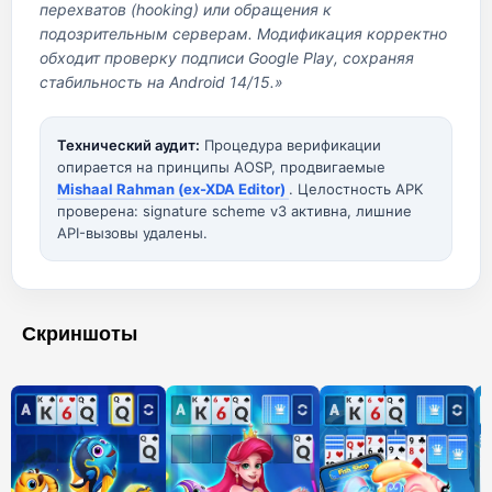
перехватов (hooking) или обращения к
подозрительным серверам. Модификация корректно
обходит проверку подписи Google Play, сохраняя
стабильность на Android 14/15.»
Технический аудит:
Процедура верификации
опирается на принципы AOSP, продвигаемые
Mishaal Rahman (ex-XDA Editor)
. Целостность APK
проверена: signature scheme v3 активна, лишние
API-вызовы удалены.
Скриншоты