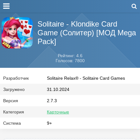
Solitaire - Klondike Card
Game (Солитер) [МОД Mega
Pack]
Рейтинг: 4.6
Голосов: 7800
Разработчик
Solitaire Relax® - Solitaire Card Games
Загружено
31.10.2024
Версия
2.7.3
Категория
Карточные
Система
9+