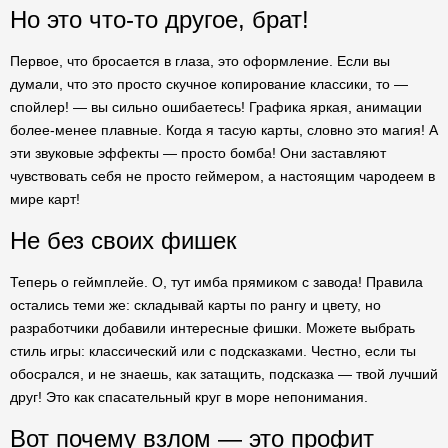
Но это что-то другое, брат!
Первое, что бросается в глаза, это оформление. Если вы
думали, что это просто скучное копирование классики, то —
спойлер! — вы сильно ошибаетесь! Графика яркая, анимации
более-менее плавные. Когда я тасую карты, словно это магия! А
эти звуковые эффекты — просто бомба! Они заставляют
чувствовать себя не просто геймером, а настоящим чародеем в
мире карт!
Не без своих фишек
Теперь о геймплейе. О, тут имба прямиком с завода! Правила
остались теми же: складывай карты по рангу и цвету, но
разработчики добавили интересные фишки. Можете выбрать
стиль игры: классический или с подсказками. Честно, если ты
обосрался, и не знаешь, как затащить, подсказка — твой лучший
друг! Это как спасательный круг в море непонимания.
Вот почему взлом — это профит