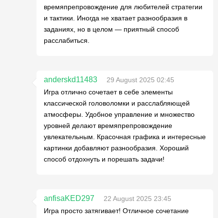
времяпрепровождение для любителей стратегии
и тактики. Иногда не хватает разнообразия в
заданиях, но в целом — приятный способ
расслабиться.
anderskd11483
29 August 2025 02:45
Игра отлично сочетает в себе элементы
классической головоломки и расслабляющей
атмосферы. Удобное управление и множество
уровней делают времяпрепровождение
увлекательным. Красочная графика и интересные
картинки добавляют разнообразия. Хороший
способ отдохнуть и порешать задачи!
anfisaKED297
22 August 2025 23:45
Игра просто затягивает! Отличное сочетание