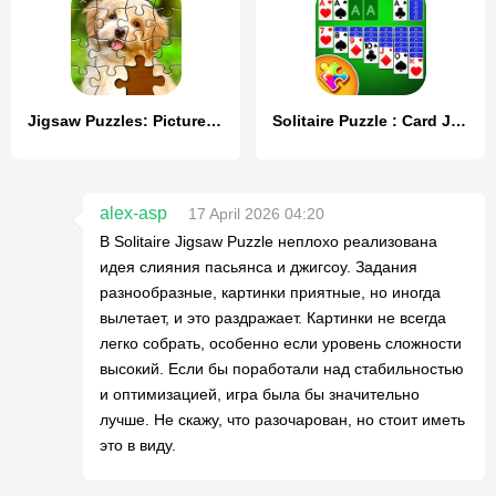
Jigsaw Puzzles: Picture Puzzle
Solitaire Puzzle : Card Jigsaw
alex-asp
17 April 2026 04:20
В Solitaire Jigsaw Puzzle неплохо реализована
идея слияния пасьянса и джигсоу. Задания
разнообразные, картинки приятные, но иногда
вылетает, и это раздражает. Картинки не всегда
легко собрать, особенно если уровень сложности
высокий. Если бы поработали над стабильностью
и оптимизацией, игра была бы значительно
лучше. Не скажу, что разочарован, но стоит иметь
это в виду.