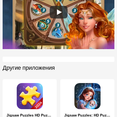
Другие приложения
Jigsaw Puzzles HD Puzzle Games
Jigsaw Puzzles: HD Puzzle Game