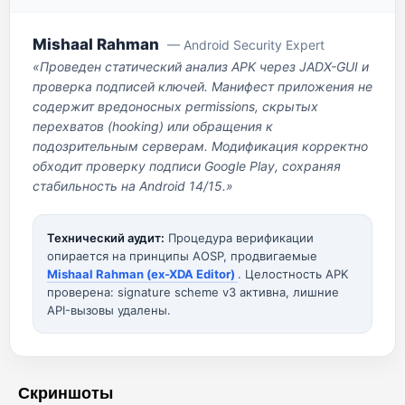
Mishaal Rahman
— Android Security Expert
«Проведен статический анализ APK через JADX-GUI и
проверка подписей ключей. Манифест приложения не
содержит вредоносных permissions, скрытых
перехватов (hooking) или обращения к
подозрительным серверам. Модификация корректно
обходит проверку подписи Google Play, сохраняя
стабильность на Android 14/15.»
Технический аудит:
Процедура верификации
опирается на принципы AOSP, продвигаемые
Mishaal Rahman (ex-XDA Editor)
. Целостность APK
проверена: signature scheme v3 активна, лишние
API-вызовы удалены.
Скриншоты