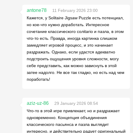
antone78
11 February 2026 23:00
Кажется, у Solitaire Jigsaw Puzzle есть потенциал,
но кое-что нужно доработать. Интересное
сочетание классического солitario и пазла, в этом
что-то есть. Правда, иногда картинка слишком
замедляет игровой процесс, и это начинает
раздражать. Однако, если удастся адекватно
подстроить ощущения уровня сложности, могу
себе представить, как можно зависнуть в этой
затее надолго. Не все так гладко, но есть над чем
поработать!
aziz-uz-86
29 January 2026 08:54
Что-то в этой игре привлекает, но и раздражает
одновременно. Концепция объединения
классического пасьянса и пазла выглядит
интересно, и действительно радует оригинальный