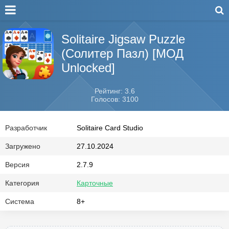
Solitaire Jigsaw Puzzle
(Солитер Пазл) [МОД
Unlocked]
Рейтинг: 3.6
Голосов: 3100
Разработчик
Solitaire Card Studio
Загружено
27.10.2024
Версия
2.7.9
Категория
Карточные
Система
8+