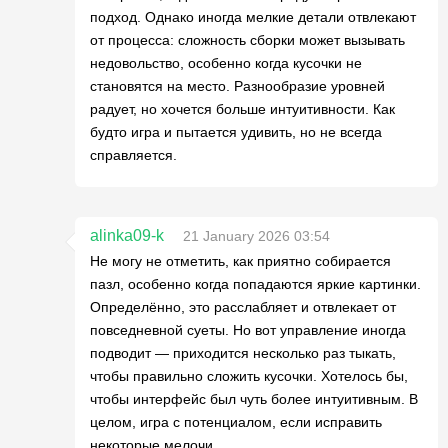
подход. Однако иногда мелкие детали отвлекают
от процесса: сложность сборки может вызывать
недовольство, особенно когда кусочки не
становятся на место. Разнообразие уровней
радует, но хочется больше интуитивности. Как
будто игра и пытается удивить, но не всегда
справляется.
alinka09-k
21 January 2026 03:54
Не могу не отметить, как приятно собирается
пазл, особенно когда попадаются яркие картинки.
Определённо, это расслабляет и отвлекает от
повседневной суеты. Но вот управление иногда
подводит — приходится несколько раз тыкать,
чтобы правильно сложить кусочки. Хотелось бы,
чтобы интерфейс был чуть более интуитивным. В
целом, игра с потенциалом, если исправить
некоторые мелочи.