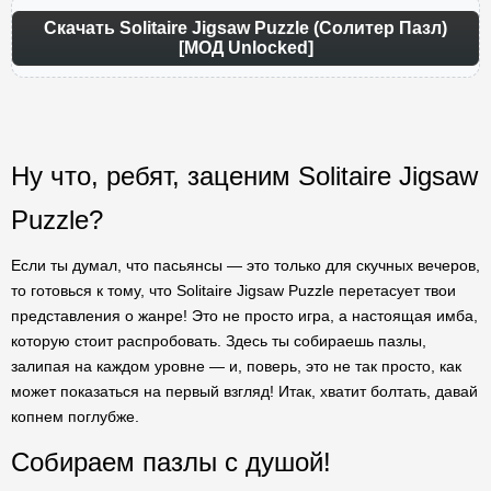
Скачать Solitaire Jigsaw Puzzle (Солитер Пазл)
[МОД Unlocked]
Ну что, ребят, заценим Solitaire Jigsaw
Puzzle?
Если ты думал, что пасьянсы — это только для скучных вечеров,
то готовься к тому, что Solitaire Jigsaw Puzzle перетасует твои
представления о жанре! Это не просто игра, а настоящая имба,
которую стоит распробовать. Здесь ты собираешь пазлы,
залипая на каждом уровне — и, поверь, это не так просто, как
может показаться на первый взгляд! Итак, хватит болтать, давай
копнем поглубже.
Собираем пазлы с душой!