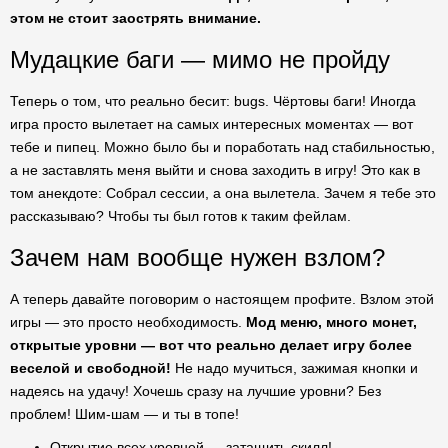
этом не стоит заострять внимание.
Мудацкие баги — мимо не пройду
Теперь о том, что реально бесит: bugs. Чёртовы баги! Иногда
игра просто вылетает на самых интересных моментах — вот
тебе и пипец. Можно было бы и поработать над стабильностью,
а не заставлять меня выйти и снова заходить в игру! Это как в
том анекдоте: Собрал сессии, а она вылетела. Зачем я тебе это
рассказываю? Чтобы ты был готов к таким фейлам.
Зачем нам вообще нужен взлом?
А теперь давайте поговорим о настоящем профите. Взлом этой
игры — это просто необходимость.
Мод меню, много монет,
открытые уровни — вот что реально делает игру более
веселой и свободной!
Не надо мучиться, зажимая кнопки и
надеясь на удачу! Хочешь сразу на лучшие уровни? Без
проблем! Шим-шам — и ты в топе!
Открытие всех уровней — затащить скилл!