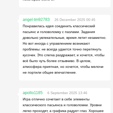
angel-tm92783
26 December 2025 00:45
Понравилась идея соединить классический
пасьянс и головоломку с пазлами. Задания
довольно увлекательные, время летит незаметно.
Но вот иногда с управлением возникают
проблемы: не всегда удается точно перетянуть
кусочек. Это слегка раздражает, и хочется, чтобы
всё было чуть более отзывчиво. В целом,
атмосфера приятная, но хочется, чтобы мелочи
не портили общее впечатление.
apollo1185
6 September 2025 13:46
Игра отлично сочетает в себе элементы
классического пасьянса и головоломки. Уровни
легко проходят, а графика радует глаз. Хорошее