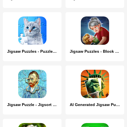
Jigsaw Puzzles - Puzzle Games
Jigsaw Puzzles - Block Puzzle
Jigsaw Puzzle - Jigsort Master
AI Generated Jigsaw Puzzle