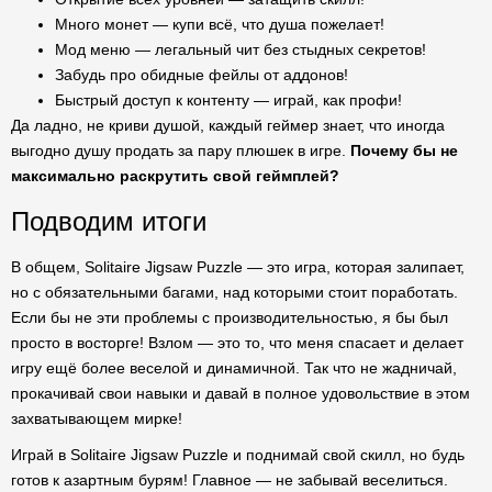
Много монет — купи всё, что душа пожелает!
Мод меню — легальный чит без стыдных секретов!
Забудь про обидные фейлы от аддонов!
Быстрый доступ к контенту — играй, как профи!
Да ладно, не криви душой, каждый геймер знает, что иногда
выгодно душу продать за пару плюшек в игре.
Почему бы не
максимально раскрутить свой геймплей?
Подводим итоги
В общем, Solitaire Jigsaw Puzzle — это игра, которая залипает,
но с обязательными багами, над которыми стоит поработать.
Если бы не эти проблемы с производительностью, я бы был
просто в восторге! Взлом — это то, что меня спасает и делает
игру ещё более веселой и динамичной. Так что не жадничай,
прокачивай свои навыки и давай в полное удовольствие в этом
захватывающем мирке!
Играй в Solitaire Jigsaw Puzzle и поднимай свой скилл, но будь
готов к азартным бурям! Главное — не забывай веселиться.