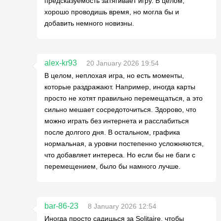
предсказуемость затягивает игру. В целом,
хорошо проводишь время, но могла бы и
добавить немного новизны.
alex-kr93
20 January 2026 19:54
В целом, неплохая игра, но есть моменты,
которые раздражают. Например, иногда карты
просто не хотят правильно перемещаться, а это
сильно мешает сосредоточиться. Здорово, что
можно играть без интернета и расслабиться
после долгого дня. В остальном, графика
нормальная, а уровни постепенно усложняются,
что добавляет интереса. Но если бы не баги с
перемещением, было бы намного лучше.
bar-86-23
8 January 2026 12:54
Иногда просто садишься за Solitaire, чтобы