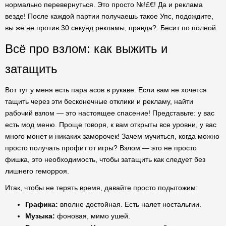
нормально перевернуться. Это просто №!£€! Да и реклама
везде! После каждой партии получаешь такое Упс, подождите,
вы же не против 30 секунд рекламы, правда?. Бесит по полной.
Всё про взлом: как выжить и
затащить
Вот тут у меня есть пара асов в рукаве. Если вам не хочется
тащить через эти бесконечные отклики и рекламу, найти
рабочий взлом — это настоящее спасение! Представьте: у вас
есть мод меню. Проще говоря, к вам открыты все уровни, у вас
много монет и никаких заморочек! Зачем мучиться, когда можно
просто получать профит от игры? Взлом — это не просто
фишка, это необходимость, чтобы затащить как следует без
лишнего геморроя.
Итак, чтобы не терять время, давайте просто подытожим:
Графика:
вполне достойная. Есть налет ностальгии.
Музыка:
фоновая, мимо ушей.