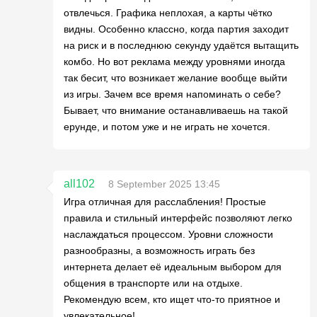
отвлечься. Графика неплохая, а карты чётко
видны. Особенно классно, когда партия заходит
на риск и в последнюю секунду удаётся вытащить
комбо. Но вот реклама между уровнями иногда
так бесит, что возникает желание вообще выйти
из игры. Зачем все время напоминать о себе?
Бывает, что внимание останавливаешь на такой
ерунде, и потом уже и не играть не хочется.
all102
8 September 2025 13:45
Игра отличная для расслабления! Простые
правила и стильный интерфейс позволяют легко
наслаждаться процессом. Уровни сложности
разнообразны, а возможность играть без
интернета делает её идеальным выбором для
общения в транспорте или на отдыхе.
Рекомендую всем, кто ищет что-то приятное и
увлекательное!