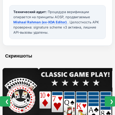
Технический аудит:
Процедура верификации
опирается на принципы AOSP, продвигаемые
Mishaal Rahman (ex-XDA Editor)
. Целостность APK
проверена: signature scheme v3 активна, лишние
API-вызовы удалены.
Скриншоты
❮
❯