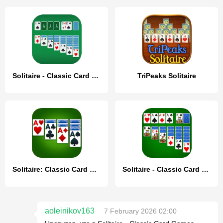
Solitaire - Classic Card Game
TriPeaks Solitaire
Solitaire: Classic Card Game
Solitaire - Classic Card Game
aoleinikov163
7 February 2026 02:00