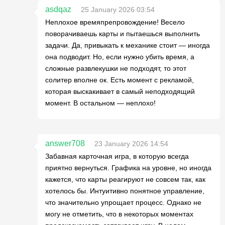
asdqaz
25 January 2026 03:54
Неплохое времяпрепровождение! Весело
поворачиваешь карты и пытаешься выполнить
задачи. Да, привыкать к механике стоит — иногда
она подводит. Но, если нужно убить время, а
сложные развлекушки не подходят, то этот
солитер вполне ок. Есть момент с рекламой,
которая выскакивает в самый неподходящий
момент. В остальном — неплохо!
answer708
23 January 2026 14:54
Забавная карточная игра, в которую всегда
приятно вернуться. Графика на уровне, но иногда
кажется, что карты реагируют не совсем так, как
хотелось бы. Интуитивно понятное управление,
что значительно упрощает процесс. Однако не
могу не отметить, что в некоторых моментах