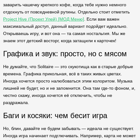
заварить чашечку крепкого кофе, когда тебе нужно немного
отдохнуть от повседневной рутины. Отдельно стоит отметить
Project Hive (Проект Улей) [МОД Меню]
. Если вам важен
максимальный доступ, данный вариант подойдет идеально.
Открываешь игру, и вот она — та самая ностальгия. Мы же
знаем этот детский восторг, когда затащили к карточек!
Графика и звук: просто, но с мясом
Не думайте, что Solitaire — это скукотища как в старые добрые
времена. Графика прикольная, всё в таких живых цветах.
Иногда хочется просто налюбоваться этим колоритом. Музыка
лишней не будет, но и не запомнится. Она там где-то фоном, и,
честно скажу, иногда хочется её отключить, чтобы не
раздражала.
Баги и косяки: чем бесит игра
Но, блин, давайте не будем забывать — идеала не существует.
Иногда игра начинает подглючивать. Например, карта не может