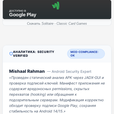
ДОСТУПНО В
Google Play
Скачать Solitaire - Classic Card Games
АНАЛИТИКА: SECURITY
MOD-COMPLIANCE:
VERIFIED
OK
Mishaal Rahman
— Android Security Expert
«Проведен статический анализ APK через JADX-GUI и
проверка подписей ключей. Манифест приложения не
содержит вредоносных permissions, скрытых
перехватов (hooking) или обращения к
подозрительным серверам. Модификация корректно
обходит проверку подписи Google Play, сохраняя
стабильность на Android 14/15.»