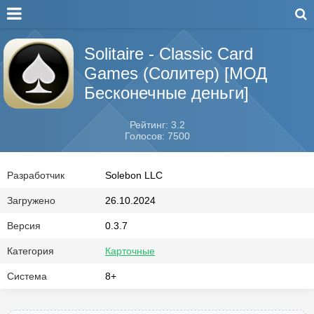
Solitaire - Classic Card
Games (Солитер) [МОД
Бесконечные деньги]
Рейтинг: 3.2
Голосов: 7500
Разработчик
Solebon LLC
Загружено
26.10.2024
Версия
0.3.7
Категория
Карточные
Система
8+