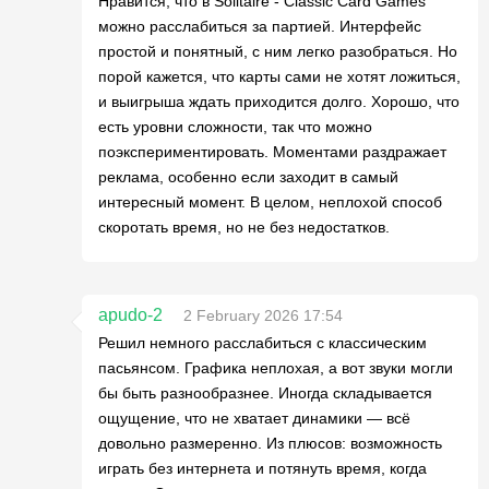
Нравится, что в Solitaire - Classic Card Games
можно расслабиться за партией. Интерфейс
простой и понятный, с ним легко разобраться. Но
порой кажется, что карты сами не хотят ложиться,
и выигрыша ждать приходится долго. Хорошо, что
есть уровни сложности, так что можно
поэкспериментировать. Моментами раздражает
реклама, особенно если заходит в самый
интересный момент. В целом, неплохой способ
скоротать время, но не без недостатков.
apudo-2
2 February 2026 17:54
Решил немного расслабиться с классическим
пасьянсом. Графика неплохая, а вот звуки могли
бы быть разнообразнее. Иногда складывается
ощущение, что не хватает динамики — всё
довольно размеренно. Из плюсов: возможность
играть без интернета и потянуть время, когда