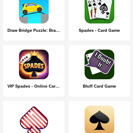
Draw Bridge Puzzle: Brain Game
Spades - Card Game
VIP Spades - Online Card Game
Bluff Card Game