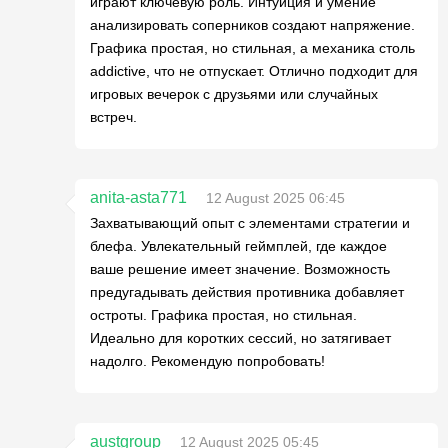
играют ключевую роль. Интуиция и умение
анализировать соперников создают напряжение.
Графика простая, но стильная, а механика столь
addictive, что не отпускает. Отлично подходит для
игровых вечерок с друзьями или случайных
встреч.
anita-asta771
12 August 2025 06:45
Захватывающий опыт с элементами стратегии и
блефа. Увлекательный геймплей, где каждое
ваше решение имеет значение. Возможность
предугадывать действия противника добавляет
остроты. Графика простая, но стильная.
Идеально для коротких сессий, но затягивает
надолго. Рекомендую попробовать!
austgroup
12 August 2025 05:45