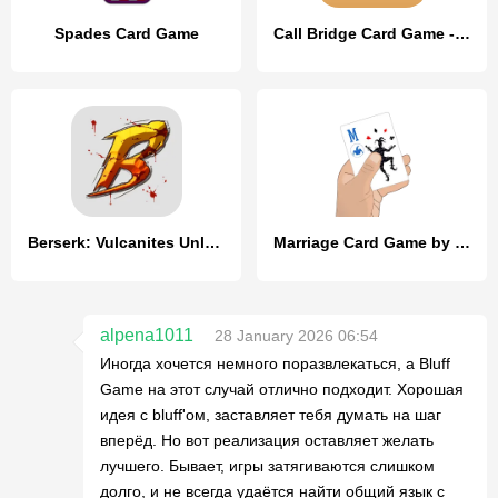
Spades Card Game
Call Bridge Card Game - Spades
Berserk: Vulcanites Unleashed
Marriage Card Game by Bhoos
alpena1011
28 January 2026 06:54
Иногда хочется немного поразвлекаться, а Bluff
Game на этот случай отлично подходит. Хорошая
идея с bluff'ом, заставляет тебя думать на шаг
вперёд. Но вот реализация оставляет желать
лучшего. Бывает, игры затягиваются слишком
долго, и не всегда удаётся найти общий язык с