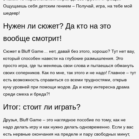
Ощущаешь себя детским гением – Получай, игра, на тебе мой
шедевр!
Нужен ли сюжет? Да кто на это
вообще смотрит!
Сюжет в Bluff Game… нет, давай без этого, хорошо? Тут нет вау,
который способен навести на глубокие размышления. Это
просто игра, где ты меняешь свои слова и пытаешься обмануть
своих соперников. Как по мне, так этого и не надо! Главное – тут
есть возможность справиться со всеми трудностями, открыв
кучу уровней при помощи модов. Да и кому интересна драма
среди смеха и бреда?!
Итог: стоит ли играть?
Друзья, Bluff Game – это наглядное пособие по тому, как не
надо делать игру и как нужно делать одновременно. Если у вас
есть нервные окончания на пределе и пару свободных минут,