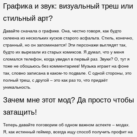
Графика и звук: визуальный треш или
стильный арт?
Давайте сначала о графике. Она, честно говоря, как будто
склеена из нескольких кусков старого асфальта. Стиль, конечно,
странный, но он запоминается! Эти персонажи выглядят так,
будто их вырезали из старых комиксов. Я думал, что у меня
сломался телефон, когда увидел в первый раз. Звуки? О, тут я
тоже не обошьюсь без комментариев! Музыка играет на фоне
так, словно записана в каком-то подвале. С одной стороны, это
полный треш, с другой – это как раз то, что придаёт
уникальность.
Зачем мне этот мод? Да просто чтобы
затащить!
Теперь давайте поговорим об одном важном аспекте – модах.
Я, как истинный геймер, всегда ищу способ получить профит на