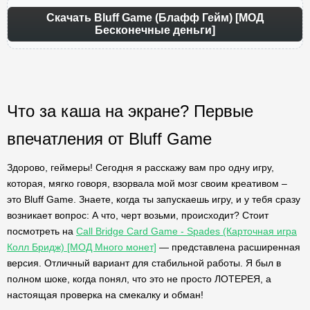
Скачать Bluff Game (Блафф Гейм) [МОД
Бесконечные деньги]
Что за каша на экране? Первые
впечатления от Bluff Game
Здорово, геймеры! Сегодня я расскажу вам про одну игру,
которая, мягко говоря, взорвала мой мозг своим креативом –
это Bluff Game. Знаете, когда ты запускаешь игру, и у тебя сразу
возникает вопрос: А что, черт возьми, происходит? Стоит
посмотреть на
Call Bridge Card Game - Spades (Карточная игра
Колл Бридж) [МОД Много монет]
— представлена расширенная
версия. Отличный вариант для стабильной работы. Я был в
полном шоке, когда понял, что это не просто ЛОТЕРЕЯ, а
настоящая проверка на смекалку и обман!