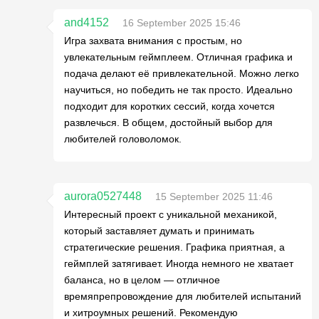
and4152
16 September 2025 15:46
Игра захвата внимания с простым, но
увлекательным геймплеем. Отличная графика и
подача делают её привлекательной. Можно легко
научиться, но победить не так просто. Идеально
подходит для коротких сессий, когда хочется
развлечься. В общем, достойный выбор для
любителей головоломок.
aurora0527448
15 September 2025 11:46
Интересный проект с уникальной механикой,
который заставляет думать и принимать
стратегические решения. Графика приятная, а
геймплей затягивает. Иногда немного не хватает
баланса, но в целом — отличное
времяпрепровождение для любителей испытаний
и хитроумных решений. Рекомендую