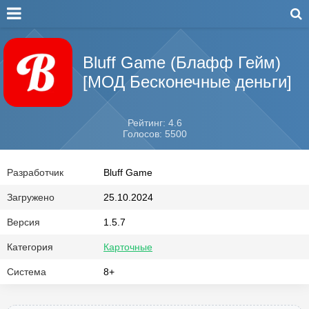
Bluff Game (Блафф Гейм)
[МОД Бесконечные деньги]
Рейтинг: 4.6
Голосов: 5500
Разработчик
Bluff Game
Загружено
25.10.2024
Версия
1.5.7
Категория
Карточные
Система
8+