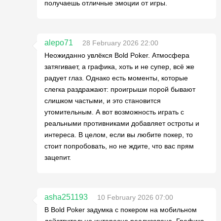
получаешь отличные эмоции от игры.
alepo71
28 February 2026 22:00
Неожиданно увлёкся Bold Poker. Атмосфера
затягивает, а графика, хоть и не супер, всё же
радует глаз. Однако есть моменты, которые
слегка раздражают: проигрыши порой бывают
слишком частыми, и это становится
утомительным. А вот возможность играть с
реальными противниками добавляет остроты и
интереса. В целом, если вы любите покер, то
стоит попробовать, но не ждите, что вас прям
зацепит.
asha251193
10 February 2026 07:00
В Bold Poker задумка с покером на мобильном