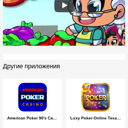
Другие приложения
American Poker 90's Casino
Luxy Poker-Online Texas Poker