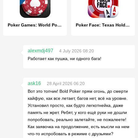
Poker Games: World Poker Club
Poker Face: Texas Holdem Poker
alexmdj497
4 July 2026 08:20
Работает как пушка, ни одного бага!
ask16
28 April 2026 06:20
Вот это топчик! Bold Poker прям огонь, до смерти
кайфую, как все летает, багов нет, всё на уровне.
Установил просто, как будто легкотнейка, даже
память не жрет. Ребят, у кого ещё руки не дошли
попробовать, реально залетайте, не пожалеете!
Как заявочка на продолжение, есть мысли на нем
что-то испробовать в режиме с друзьями?