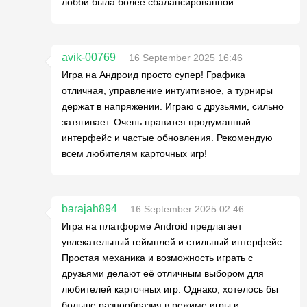
лобби была более сбалансированной.
avik-00769
16 September 2025 16:46
Игра на Андроид просто супер! Графика
отличная, управление интуитивное, а турниры
держат в напряжении. Играю с друзьями, сильно
затягивает. Очень нравится продуманный
интерфейс и частые обновления. Рекомендую
всем любителям карточных игр!
barajah894
16 September 2025 02:46
Игра на платформе Android предлагает
увлекательный геймплей и стильный интерфейс.
Простая механика и возможность играть с
друзьями делают её отличным выбором для
любителей карточных игр. Однако, хотелось бы
больше разнообразия в режиме игры и