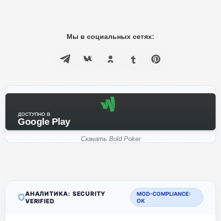
Мы в социальных сетях:
ДОСТУПНО В
Google Play
Скачать Bold Poker
АНАЛИТИКА: SECURITY
MOD-COMPLIANCE:
VERIFIED
OK