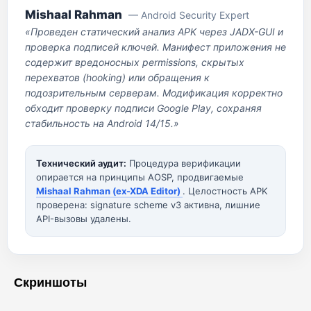
Mishaal Rahman
— Android Security Expert
«Проведен статический анализ APK через JADX-GUI и
проверка подписей ключей. Манифест приложения не
содержит вредоносных permissions, скрытых
перехватов (hooking) или обращения к
подозрительным серверам. Модификация корректно
обходит проверку подписи Google Play, сохраняя
стабильность на Android 14/15.»
Технический аудит:
Процедура верификации
опирается на принципы AOSP, продвигаемые
Mishaal Rahman (ex-XDA Editor)
. Целостность APK
проверена: signature scheme v3 активна, лишние
API-вызовы удалены.
Скриншоты