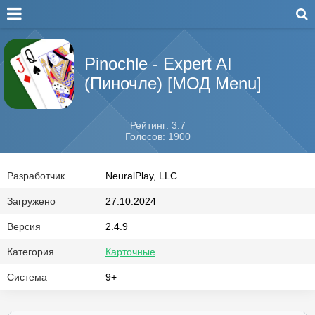
Pinochle - Expert AI
(Пиночле) [МОД Menu]
Рейтинг: 3.7
Голосов: 1900
Разработчик
NeuralPlay, LLC
Загружено
27.10.2024
Версия
2.4.9
Категория
Карточные
Система
9+