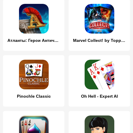
Атланты: Герои Античности
Marvel Collect! by Topps®
Pinochle Classic
Oh Hell - Expert AI