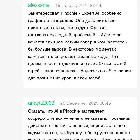
alexkaniv
16 January 2026 21:54
Заинтересовал Pinochle - Expert AI, особенно
графика и интерфейс. Они действительно
приятные на глаз, это радует. Однако,
сталкиваюсь с одной проблемой – ИИ иногда
кажется слишком легким соперником. Хотелось
бы больше вызова! В некоторых моментах
кажется, что он делает странные ходы. Но в
целом, просто отдохнуть и расслабиться с этой
игрой – вполне неплохо. Надеюсь на обновления
для повышения уровня сложности!
anayta2008
26 December 2025 00:45
Сказать, что AI в Pinochle заставляет
сосредоточиться — ничего не сказать. Противник
действительно качественный, порой заставляет
задумываться, как будто у тебя в руках не просто
карты, а целая шахматная партия. Плюс, графика