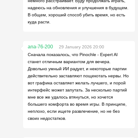
немного расстраивает. Буду продолжать играть,
надеюсь на обновления и улучшения в будущем.
В общем, хороший способ убить время, но есть
куда расти.
ana-76-200
29 January 2026 20:00
Сначала показалось, что Pinochle - Expert AI
станет отличным вариантом для вечера.
Довольно умный ИИ радует, и некоторые партии
действительно заставляют пощекотать нервы. Но
вот графика оставляет желать лучшего, и порой
интерфейс может запутать. За несколько партий
мне все же удалось втянуться, но хочется
большего комфорта во время игры. В принципе,
неплохо, если ищете развлечение, но не без
своих недостатков.