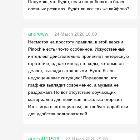
Подумаю, что будет, если попробовать в более
сложных режимах, будет ли все так же кайфово?
andreww
24 March 2026 16:00
Несмотря на простоту правила, в этой версии
Pinochle есть что-то особенное. Искусственный
интеллект действительно проявляет интересную
стратегию, однако иногда те ходы, которые он
делает, выглядят странными. Будто бы он
недооценивает ситуацию! Порадовало, что
графика выглядит современно, а музыка не
раздражает. Но вот отсутствие обучающих
материалов для новичков несколько огорчает.
Итог: игра с потенциалом, но требует доработки
для удобства пользователей.
apocal111516
23 March 2026 15:00