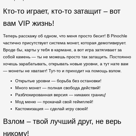
Кто-то играет, кто-то затащит – вот
вам VIP жизнь!
Теперь расскажу об одном, что меня просто бесит! В Pinochle
частично присутствует система монет, которая демотивирует.
Вроде бы, карты у тебя в кармане, а вот игра затягивает за
собой камень — ты не можешь просто так затащить. Постоянно
хочешь зарабатывать, открывать новые уровни, а тут нате вам
— монеты не хватает! Тут-то и приходит на помощь взлом.
Открытые уровни — борьба без остановки!
Много монет — полная свобода действий!
Разблокированная версия — никаких границ!
Мод меню — прокачай свой геймплей!
Кастомизация — сделай игру своей!
Взлом – твой лучший друг, не верь
никому!