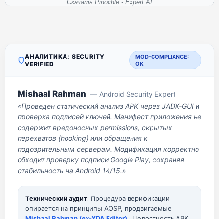
Скачать Pinochle - Expert AI
АНАЛИТИКА: SECURITY
MOD-COMPLIANCE:
VERIFIED
OK
Mishaal Rahman
— Android Security Expert
«Проведен статический анализ APK через JADX-GUI и
проверка подписей ключей. Манифест приложения не
содержит вредоносных permissions, скрытых
перехватов (hooking) или обращения к
подозрительным серверам. Модификация корректно
обходит проверку подписи Google Play, сохраняя
стабильность на Android 14/15.»
Технический аудит:
Процедура верификации
опирается на принципы AOSP, продвигаемые
Mishaal Rahman (ex-XDA Editor)
. Целостность APK