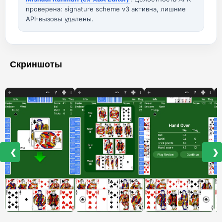
проверена: signature scheme v3 активна, лишние
API-вызовы удалены.
Скриншоты
❮
❯