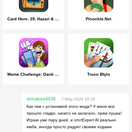
Card Hero- 29, Hazari & more
Pinochle.Net
Meme Challenge: Dank Memes
Truco Blyts
armatura4436
7 May 2026 10:20
Как там с установкой этого мода? У меня все
прошло гладко, ничего не залагало, прям пушка!
Играю уже пару дней, и этотExpert AI реально
имба, иногда просто радует своими ходами.