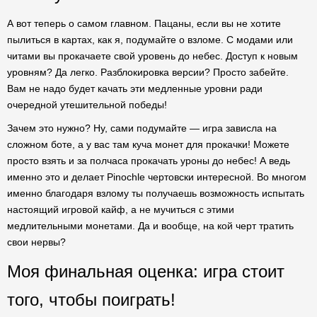
А вот теперь о самом главном. Пацаны, если вы не хотите
пылиться в картах, как я, подумайте о взломе. С модами или
читами вы прокачаете свой уровень до небес. Доступ к новым
уровням? Да легко. Разблокировка версии? Просто забейте.
Вам не надо будет качать эти медленные уровни ради
очередной утешительной победы!
Зачем это нужно? Ну, сами подумайте — игра зависла на
сложном боте, а у вас там куча монет для прокачки! Можете
просто взять и за полчаса прокачать уроны до небес! А ведь
именно это и делает Pinochle чертовски интересной. Во многом
именно благодаря взлому ты получаешь возможность испытать
настоящий игровой кайф, а не мучиться с этими
медлительными монетами. Да и вообще, на кой черт тратить
свои нервы?
Моя финальная оценка: игра стоит
того, чтобы поиграть!