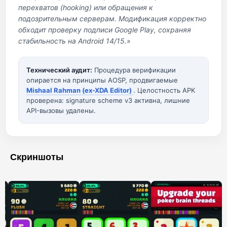
перехватов (hooking) или обращения к
подозрительным серверам. Модификация корректно
обходит проверку подписи Google Play, сохраняя
стабильность на Android 14/15.»
Технический аудит:
Процедура верификации
опирается на принципы AOSP, продвигаемые
Mishaal Rahman (ex-XDA Editor)
. Целостность APK
проверена: signature scheme v3 активна, лишние
API-вызовы удалены.
Скриншоты