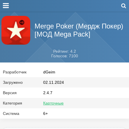
Merge Poker (Мердж Покер)
[МОД Mega Pack]
Рейтинг: 4.2
Голосов: 7100
Разработчик
dGeim
Загружено
02.11.2024
Версия
2.4.7
Категория
Карточные
Система
6+