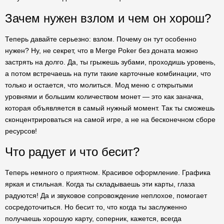
Зачем нужен взлом и чем он хорош?
Теперь давайте серьезно: взлом. Почему он тут особенно
нужен? Ну, не секрет, что в Merge Poker без доната можно
застрять на долго. Да, ты грыжешь зубами, проходишь уровень,
а потом встречаешь на пути такие карточные комбинации, что
только и остается, что молиться. Мод меню с открытыми
уровнями и большим количеством монет — это как заначка,
которая объявляется в самый нужный момент. Так ты сможешь
сконцентрироваться на самой игре, а не на бесконечном сборе
ресурсов!
Что радует и что бесит?
Теперь немного о приятном. Красивое оформление. Графика
яркая и стильная. Когда ты складываешь эти карты, глаза
радуются! Да и звуковое сопровождение неплохое, помогает
сосредоточиться. Но бесит то, что когда ты заслуженно
получаешь хорошую карту, соперник, кажется, всегда