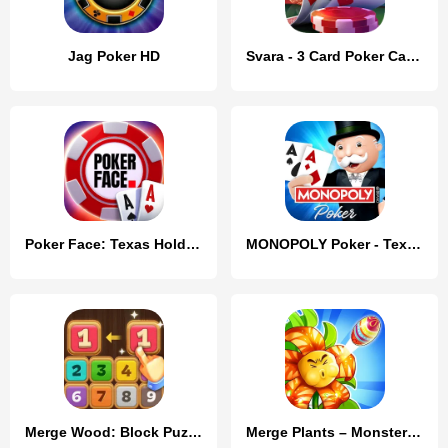
Jag Poker HD
Svara - 3 Card Poker Card Game
Poker Face: Texas Holdem Poker
MONOPOLY Poker - Texas Holdem
Merge Wood: Block Puzzle
Merge Plants – Monster Defense