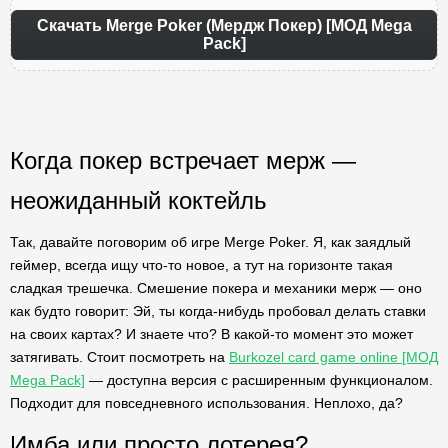
Скачать Merge Poker (Мердж Покер) [МОД Mega
Pack]
Когда покер встречает мерж —
неожиданный коктейль
Так, давайте поговорим об игре Merge Poker. Я, как заядлый
геймер, всегда ищу что-то новое, а тут на горизонте такая
сладкая трешечка. Смешение покера и механики мерж — оно
как будто говорит: Эй, ты когда-нибудь пробовал делать ставки
на своих картах? И знаете что? В какой-то момент это может
затягивать. Стоит посмотреть на
Burkozel card game online [МОД
Mega Pack]
— доступна версия с расширенным функционалом.
Подходит для повседневного использования. Неплохо, да?
Имба или просто лотерея?