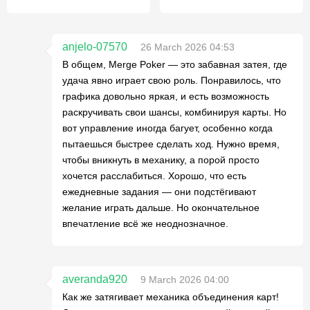
anjelo-07570
26 March 2026 04:53
В общем, Merge Poker — это забавная затея, где
удача явно играет свою роль. Понравилось, что
графика довольно яркая, и есть возможность
раскручивать свои шансы, комбинируя карты. Но
вот управление иногда багует, особенно когда
пытаешься быстрее сделать ход. Нужно время,
чтобы вникнуть в механику, а порой просто
хочется расслабиться. Хорошо, что есть
ежедневные задания — они подстёгивают
желание играть дальше. Но окончательное
впечатление всё же неоднозначное.
averanda920
9 March 2026 04:00
Как же затягивает механика объединения карт!