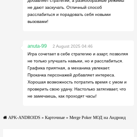
добавляет стратегии, а разнообразные режимы
не дают заскучать. Отличный способ
расслабиться и порадовать себя новыми
вызовами!
anuta-99
2 August 2025 04:46
Игра сочетает в себе стратегию и азарт, позволяя
не только улучшать навыки, но и расслабиться.
Графика приятная, а механика увлекает.
Прокачка персонажей добавляет интереса.
Хорошая возможность потратить время с умом и
проверить свою удачу. Настолько затягивает, что
не замечаешь, как проходят часы!
APK-ANDROIDS
»
Карточные
» Merge Poker МОД на Андроид