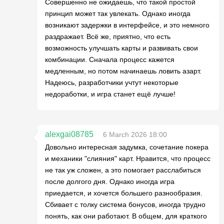
Совершенно не ожидаешь, что такой простой
принцип может так увлекать. Однако иногда
возникают задержки в интерфейсе, и это немного
раздражает. Всё же, приятно, что есть
возможность улучшать карты и развивать свои
комбинации. Сначала процесс кажется
медленным, но потом начинаешь ловить азарт.
Надеюсь, разработчики учтут некоторые
недоработки, и игра станет ещё лучше!
alexgai08785
6 March 2026 18:00
Довольно интересная задумка, сочетание покера
и механики "слияния" карт. Нравится, что процесс
не так уж сложен, а это помогает расслабиться
после долгого дня. Однако иногда игра
приедается, и хочется большего разнообразия.
Сбивает с толку система бонусов, иногда трудно
понять, как они работают. В общем, для краткого