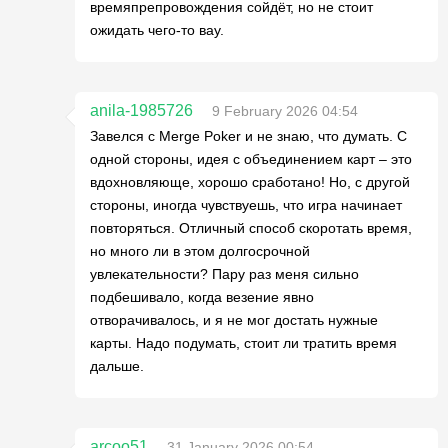
времяпрепровождения сойдёт, но не стоит
ожидать чего-то вау.
anila-1985726
9 February 2026 04:54
Завелся с Merge Poker и не знаю, что думать. С
одной стороны, идея с объединением карт – это
вдохновляюще, хорошо сработано! Но, с другой
стороны, иногда чувствуешь, что игра начинает
повторяться. Отличный способ скоротать время,
но много ли в этом долгосрочной
увлекательности? Пару раз меня сильно
подбешивало, когда везение явно
отворачивалось, и я не мог достать нужные
карты. Надо подумать, стоит ли тратить время
дальше.
arcoo51
31 January 2026 00:54