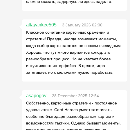
сложно сказать, задержусь ли здесь надолго.
altayankee505
3 January 2026 02:00
Классное сочетание карточных сражений и
стратегии! Правда, иногда возникают моменты,
когда выбор карты кажется не совсем очевидным.
Хорошо, что тут много вариантов колод, это
разнообразит процесс. Но не хватает более
интуитивного интерфейса. В целом, игра
затягивает, но с мелочами нужно поработать.
asapogov
28 December 2025 12:54
Собственно, карточные стратегии - постоянное
удовольствие. Card Heroes умеет затягивать,
особенно благодаря разнообразным картам и
возможностям тактики. Однако бывают моменты,
когда игра подводит: система накопления