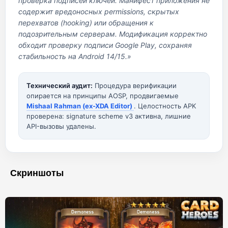
проверка подписей ключей. Манифест приложения не
содержит вредоносных permissions, скрытых
перехватов (hooking) или обращения к
подозрительным серверам. Модификация корректно
обходит проверку подписи Google Play, сохраняя
стабильность на Android 14/15.»
Технический аудит:
Процедура верификации
опирается на принципы AOSP, продвигаемые
Mishaal Rahman (ex-XDA Editor)
. Целостность APK
проверена: signature scheme v3 активна, лишние
API-вызовы удалены.
Скриншоты