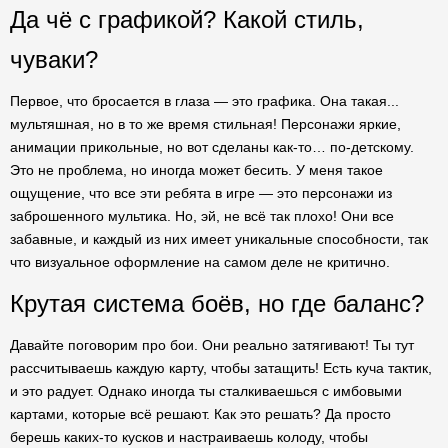
Да чё с графикой? Какой стиль,
чуваки?
Первое, что бросается в глаза — это графика. Она такая...
мультяшная, но в то же время стильная! Персонажи яркие,
анимации прикольные, но вот сделаны как-то… по-детскому.
Это не проблема, но иногда может бесить. У меня такое
ощущение, что все эти ребята в игре — это персонажи из
заброшенного мультика. Но, эй, не всё так плохо! Они все
забавные, и каждый из них имеет уникальные способности, так
что визуальное оформление на самом деле не критично.
Крутая система боёв, но где баланс?
Давайте поговорим про бои. Они реально затягивают! Ты тут
рассчитываешь каждую карту, чтобы затащить! Есть куча тактик,
и это радует. Однако иногда ты сталкиваешься с имбовыми
картами, которые всё решают. Как это решать? Да просто
берешь каких-то кусков и настраиваешь колоду, чтобы