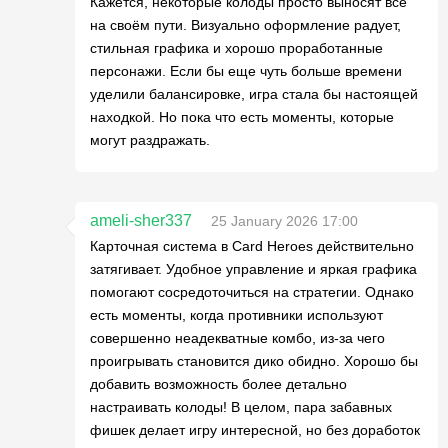
Кажется, некоторые колоды просто выносят всё
на своём пути. Визуально оформление радует,
стильная графика и хорошо проработанные
персонажи. Если бы еще чуть больше времени
уделили балансировке, игра стала бы настоящей
находкой. Но пока что есть моменты, которые
могут раздражать.
ameli-sher337
25 January 2026 17:00
Карточная система в Card Heroes действительно
затягивает. Удобное управление и яркая графика
помогают сосредоточиться на стратегии. Однако
есть моменты, когда противники используют
совершенно неадекватные комбо, из-за чего
проигрывать становится дико обидно. Хорошо бы
добавить возможность более детально
настраивать колоды! В целом, пара забавных
фишек делает игру интересной, но без доработок