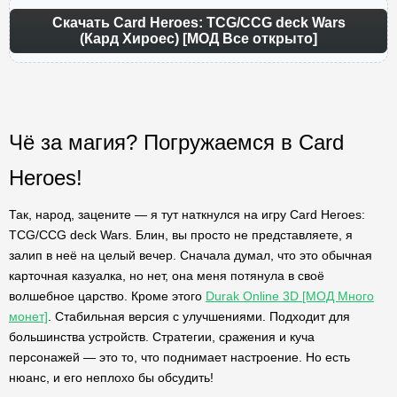
Скачать Card Heroes: TCG/CCG deck Wars
(Кард Хироес) [МОД Все открыто]
Чё за магия? Погружаемся в Card
Heroes!
Так, народ, зацените — я тут наткнулся на игру Card Heroes:
TCG/CCG deck Wars. Блин, вы просто не представляете, я
залип в неё на целый вечер. Сначала думал, что это обычная
карточная казуалка, но нет, она меня потянула в своё
волшебное царство. Кроме этого
Durak Online 3D [МОД Много
монет]
. Стабильная версия с улучшениями. Подходит для
большинства устройств. Стратегии, сражения и куча
персонажей — это то, что поднимает настроение. Но есть
нюанс, и его неплохо бы обсудить!