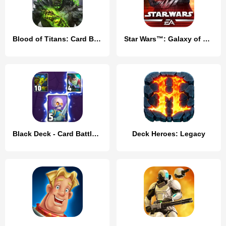
Blood of Titans: Card Battle
Star Wars™: Galaxy of Heroes
Black Deck - Card Battle CCG
Deck Heroes: Legacy