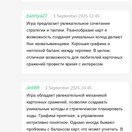
barinya27
3 September 2025 12:45
Игра предлагает увлекательное сочетание
стратегии и тактики. Разнообразие карт и
возможность создания уникальных колод делают
бои захватывающими. Хорошая графика и
неплохой баланс между героями. В целом,
отличная возможность для любителей карточных
сражений провести время с интересом.
anli89
3 September 2025 10:45
Игра обладает увлекательной механикой
карточных сражений, позволяя создавать
уникальные колоды и стратегически планировать
ходы. Графика приятная, а управление
интуитивно понятное. Однако иногда бывают
проблемы с балансом карт, что может угнетать. В