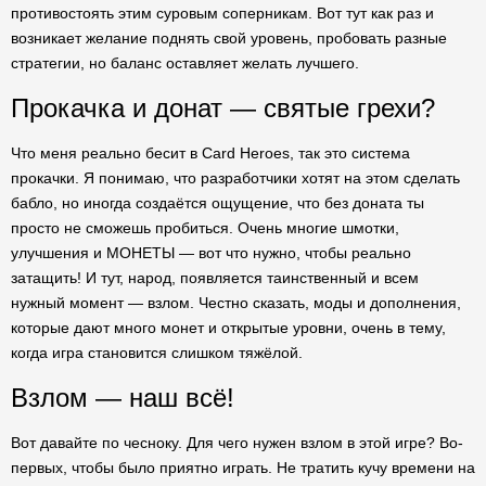
противостоять этим суровым соперникам. Вот тут как раз и
возникает желание поднять свой уровень, пробовать разные
стратегии, но баланс оставляет желать лучшего.
Прокачка и донат — святые грехи?
Что меня реально бесит в Card Heroes, так это система
прокачки. Я понимаю, что разработчики хотят на этом сделать
бабло, но иногда создаётся ощущение, что без доната ты
просто не сможешь пробиться. Очень многие шмотки,
улучшения и МОНЕТЫ — вот что нужно, чтобы реально
затащить! И тут, народ, появляется таинственный и всем
нужный момент — взлом. Честно сказать, моды и дополнения,
которые дают много монет и открытые уровни, очень в тему,
когда игра становится слишком тяжёлой.
Взлом — наш всё!
Вот давайте по чесноку. Для чего нужен взлом в этой игре? Во-
первых, чтобы было приятно играть. Не тратить кучу времени на