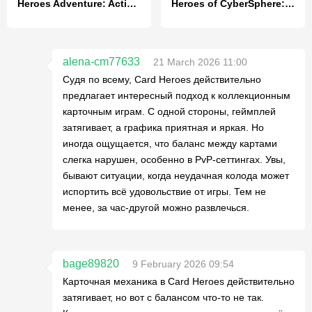
Heroes Adventure: Action RPG
Heroes of CyberSphere: Online
alena-cm77633
21 March 2026 11:00
Судя по всему, Card Heroes действительно
предлагает интересный подход к коллекционным
карточным играм. С одной стороны, геймплей
затягивает, а графика приятная и яркая. Но
иногда ощущается, что баланс между картами
слегка нарушен, особенно в PvP-сеттингах. Увы,
бывают ситуации, когда неудачная колода может
испортить всё удовольствие от игры. Тем не
менее, за час-другой можно развлечься.
bage89820
9 February 2026 09:54
Карточная механика в Card Heroes действительно
затягивает, но вот с балансом что-то не так.