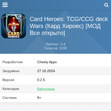
Card Heroes: TCG/CCG deck
Wars (Кард Хироес) [МОД
Все открыто]
Рейтинг: 3.4
Голосов: 1100
Разработчик
Cheely Apps
Загружено
27.10.2024
Версия
0.2.5
Категория
Карточные
Система
9+