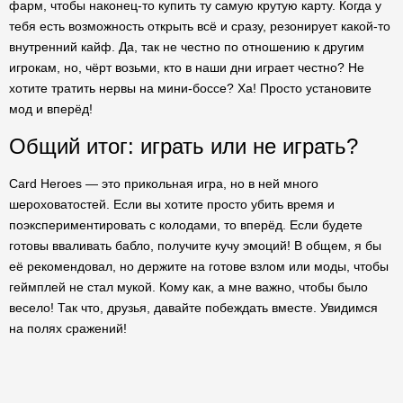
фарм, чтобы наконец-то купить ту самую крутую карту. Когда у
тебя есть возможность открыть всё и сразу, резонирует какой-то
внутренний кайф. Да, так не честно по отношению к другим
игрокам, но, чёрт возьми, кто в наши дни играет честно? Не
хотите тратить нервы на мини-боссе? Ха! Просто установите
мод и вперёд!
Общий итог: играть или не играть?
Card Heroes — это прикольная игра, но в ней много
шероховатостей. Если вы хотите просто убить время и
поэкспериментировать с колодами, то вперёд. Если будете
готовы вваливать бабло, получите кучу эмоций! В общем, я бы
её рекомендовал, но держите на готове взлом или моды, чтобы
геймплей не стал мукой. Кому как, а мне важно, чтобы было
весело! Так что, друзья, давайте побеждать вместе. Увидимся
на полях сражений!