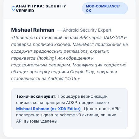
АНАЛИТИКА: SECURITY
MOD-COMPLIANCE:
VERIFIED
OK
Mishaal Rahman
— Android Security Expert
«Проведен статический анализ APK через JADX-GUI и
проверка подписей ключей. Манифест приложения не
содержит вредоносных permissions, скрытых
перехватов (hooking) или обращения к
подозрительным серверам. Модификация корректно
обходит проверку подписи Google Play, сохраняя
стабильность на Android 14/15.»
Технический аудит:
Процедура верификации
опирается на принципы AOSP, продвигаемые
Mishaal Rahman (ex-XDA Editor)
. Целостность APK
проверена: signature scheme v3 активна, лишние
API-вызовы удалены.