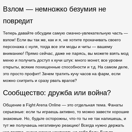
Взлом — немножко безумия не
повредит
Теперь давайте обсудим самую смачно-увлекательную часть —
взлом! Если вы так же, как и я, не хотите прокачивать своего
персонажа с нуля, тогда все эти моды и читы — вашему
вниманию! Прямо сейчас, даже не парясь, вы можете взять мод
меню и получить доступ к кучи штук: много монет, все уровни
открыты, всякие похищенные способности и т.д. На самом деле,
это просто профит! Зачем тратить кучу часов на фарм, если
можно схитрить и сразу рвать врагов?
Сообщество: дружба или война?
Общение в Fight Arena Online — это отдельная тема. Фанаты
серьезные: если ты играешь активно, то можно завести хорошие
знакомые. Но, будьте осторожны, что-то ты не так напишешь, и
тут же получаешь негативную реакцию! Всегда нужно держать