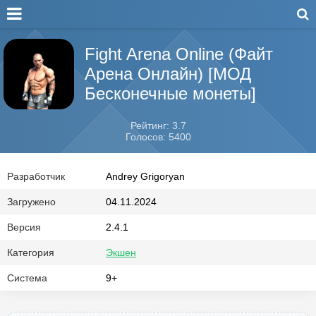
Fight Arena Online (Файт
Арена Онлайн) [МОД
Бесконечные монеты]
Рейтинг: 3.7
Голосов: 5400
Разработчик
Andrey Grigoryan
Загружено
04.11.2024
Версия
2.4.1
Категория
Экшен
Система
9+