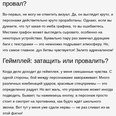
провал?
Во-первых, не могу не отметить визуал. Да, он выглядит круто, и
персонажи действительно круто проработаны. Однако, если вы
думаете, что тут какая-то имба графика, то вы ошибаетесь.
Местами графон может выглядеть сыровато, особенно на
некоторых устройствах. Буквально пару раз замечал дурацкие
баги с текстурами — это немножко подрывает атмосферу. Но,
что самое главное: дух битвы чувствуется! Залито адреналином!
Геймплей: затащить или провалить?
Когда дело доходит до геймплея, у меня смешанные чувства. С
одной стороны, бой между персонажами завораживает. Много
различных комбинаций ударов, красивые спецприемы — это
определенно радует. Но вот жаль, что управление может иногда
подводить. Бывает, ты нажимаешь кнопку, а персонаж просто
стоит и смотрит на противника, как будто ждёт школьного
звонка. Вот тут у меня уже сдали нервы — не раз сливал из-за
этой фигни!