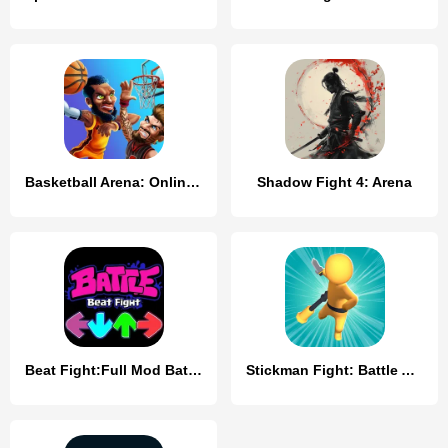
Basketball Arena: Online Game
Shadow Fight 4: Arena
Beat Fight:Full Mod Battle
Stickman Fight: Battle Arena