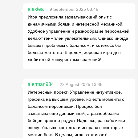
alextea
9 September 2025 08:46
Игра предложила захватывающий опыт с
динамичными боями и интересной механикой.
Удобное управление и разнообразие персонажей
делают геймплей увлекательным. Однако иногда
бывают проблемы с балансом, и хотелось бы
больше контента. В целом, хорошая игра для
любителей конкурентных сражений!
alerman934
22 August 2025 13:45
Интересный проект! Управление интуитивное,
графика на высшем уровне, но есть моменты с
балансом персонажей. Процесс боя
захватывающе динамичный, а разнообразие
бойцов приятно радует. Надеюсь, разработчики
внесут больше контента и исправят некоторые
мелкие баги. В целом, игра затягивает!