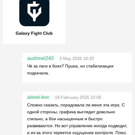
Galaxy Fight Club
aushmel240
3 May 2026 10:20
Чё за лаги в боях? Пушка, но стабилизация
подкачала.
alexei-kov
18 February 2026 22:00
Сложно сказать, порадовала ли меня эта игра. С
одной стороны, графика выглядит довольно
стильно, а бои насыщенные и быстро
развиваются. Но вот управление иногда подводит,
и из-за этого теряется ощущение контроля. Плюс