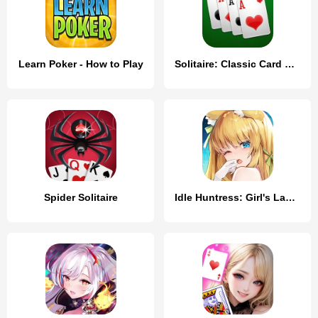
Learn Poker - How to Play
Solitaire: Classic Card Games
Spider Solitaire
Idle Huntress: Girl's Land EU