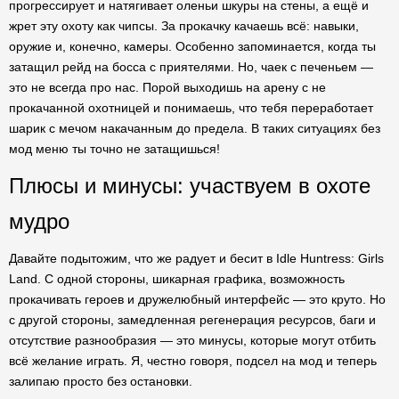
прогрессирует и натягивает оленьи шкуры на стены, а ещё и
жрет эту охоту как чипсы. За прокачку качаешь всё: навыки,
оружие и, конечно, камеры. Особенно запоминается, когда ты
затащил рейд на босса с приятелями. Но, чаек с печеньем —
это не всегда про нас. Порой выходишь на арену с не
прокачанной охотницей и понимаешь, что тебя переработает
шарик с мечом накачанным до предела. В таких ситуациях без
мод меню ты точно не затащишься!
Плюсы и минусы: участвуем в охоте
мудро
Давайте подытожим, что же радует и бесит в Idle Huntress: Girls
Land. С одной стороны, шикарная графика, возможность
прокачивать героев и дружелюбный интерфейс — это круто. Но
с другой стороны, замедленная регенерация ресурсов, баги и
отсутствие разнообразия — это минусы, которые могут отбить
всё желание играть. Я, честно говоря, подсел на мод и теперь
залипаю просто без остановки.