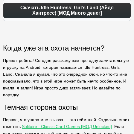
Скачать Idle Huntress: Girl's Land (Айдл
Хантресс) [МОД Много денег]
Когда уже эта охота начнется?
Привет, ребята! Сегодня расскажу вам про одну зажигательную
игрушку на Android, которая называется Idle Huntress: Girls
Land. Сначала я думал, что это очередной клон, но что-то мне
подсказывало, что в этой игре может быть нечто особенное. И
вуаля, я залип! Игра просто дико затягивает. Но давайте по
порядку.
Темная сторона охоты
Первое, что упало мне в глаза — это геймплей. Отдельно стоит
отметить
Solitaire - Classic Card Games [МОД Unlocked]
. Если
вам важен максимальный доступ, данный вариант подойдет