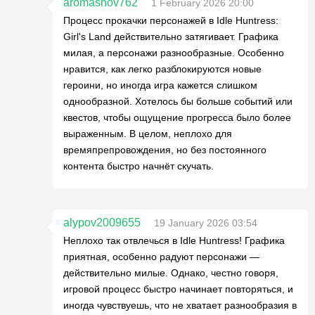
aromashov762
1 February 2026 20:00
Процесс прокачки персонажей в Idle Huntress:
Girl's Land действительно затягивает. Графика
милая, а персонажи разнообразные. Особенно
нравится, как легко разблокируются новые
героини, но иногда игра кажется слишком
однообразной. Хотелось бы больше событий или
квестов, чтобы ощущение прогресса было более
выраженным. В целом, неплохо для
времяпрепровождения, но без постоянного
контента быстро начнёт скучать.
alypov2009655
19 January 2026 03:54
Неплохо так отвлечься в Idle Huntress! Графика
приятная, особенно радуют персонажи —
действительно милые. Однако, честно говоря,
игровой процесс быстро начинает повторяться, и
иногда чувствуешь, что не хватает разнообразия в