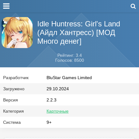
Idle Huntress: Girl's Land
(Айдл Хантресс) [МОД
Много денег]
Рейтинг: 3.4
Голосов: 8500
Разработчик
BluStar Games Limited
Загружено
29.10.2024
Версия
2.2.3
Категория
Карточные
Система
9+