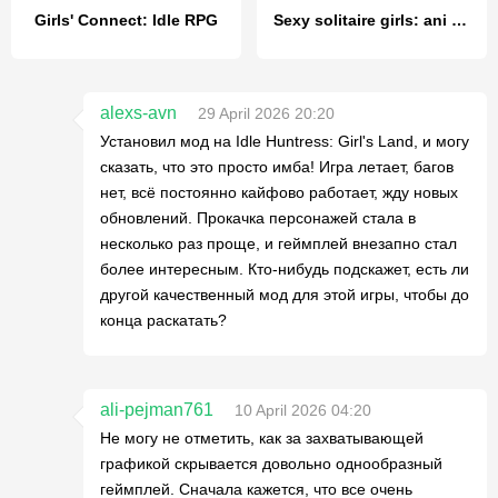
Girls' Connect: Idle RPG
Sexy solitaire girls: ani card
alexs-avn
29 April 2026 20:20
Установил мод на Idle Huntress: Girl's Land, и могу
сказать, что это просто имба! Игра летает, багов
нет, всё постоянно кайфово работает, жду новых
обновлений. Прокачка персонажей стала в
несколько раз проще, и геймплей внезапно стал
более интересным. Кто-нибудь подскажет, есть ли
другой качественный мод для этой игры, чтобы до
конца раскатать?
ali-pejman761
10 April 2026 04:20
Не могу не отметить, как за захватывающей
графикой скрывается довольно однообразный
геймплей. Сначала кажется, что все очень