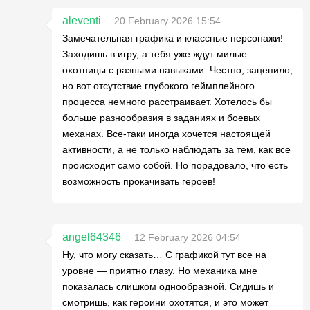
aleventi
20 February 2026 15:54
Замечательная графика и классные персонажи!
Заходишь в игру, а тебя уже ждут милые
охотницы с разными навыками. Честно, зацепило,
но вот отсутствие глубокого геймплейного
процесса немного расстраивает. Хотелось бы
больше разнообразия в заданиях и боевых
механах. Все-таки иногда хочется настоящей
активности, а не только наблюдать за тем, как все
происходит само собой. Но порадовало, что есть
возможность прокачивать героев!
angel64346
12 February 2026 04:54
Ну, что могу сказать… С графикой тут все на
уровне — приятно глазу. Но механика мне
показалась слишком однообразной. Сидишь и
смотришь, как героини охотятся, и это может