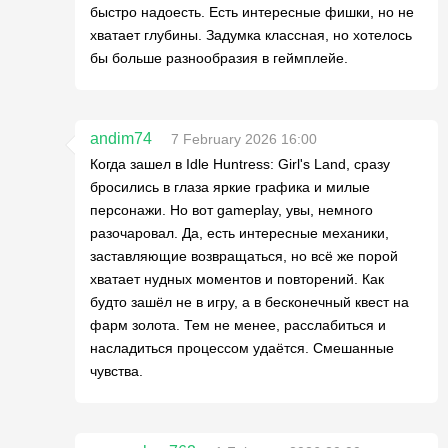
быстро надоесть. Есть интересные фишки, но не
хватает глубины. Задумка классная, но хотелось
бы больше разнообразия в геймплейе.
andim74
7 February 2026 16:00
Когда зашел в Idle Huntress: Girl's Land, сразу
бросились в глаза яркие графика и милые
персонажи. Но вот gameplay, увы, немного
разочаровал. Да, есть интересные механики,
заставляющие возвращаться, но всё же порой
хватает нудных моментов и повторений. Как
будто зашёл не в игру, а в бесконечный квест на
фарм золота. Тем не менее, расслабиться и
насладиться процессом удаётся. Смешанные
чувства.