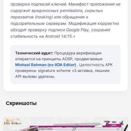
проверка подписей ключей. Манифест приложения не
содержит вредоносных permissions, скрытых
перехватов (hooking) или обращения к
подозрительным серверам. Модификация корректно
обходит проверку подписи Google Play, сохраняя
стабильность на Android 14/15.»
Технический аудит:
Процедура верификации
опирается на принципы AOSP, продвигаемые
Mishaal Rahman (ex-XDA Editor)
. Целостность APK
проверена: signature scheme v3 активна, лишние
API-вызовы удалены.
Скриншоты