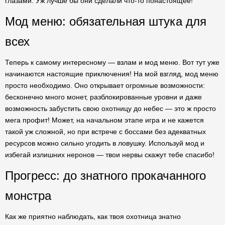
глазами. Уж лучше бы они сделали что-то понастоящее!
Мод меню: обязательная штука для
всех
Теперь к самому интересному — взлам и мод меню. Вот тут уже
начинаются настоящие приключения! На мой взгляд, мод меню
просто необходимо. Оно открывает огромные возможности:
бесконечно много монет, разблокированные уровни и даже
возможность забустить свою охотницу до небес — это ж просто
мега профит! Может, на начальном этапе игра и не кажется
такой уж сложной, но при встрече с боссами без адекватных
ресурсов можно сильно угодить в ловушку. Используй мод и
избегай излишних неронов — твои нервы скажут тебе спасибо!
Прогресс: до знатного прокачанного
монстра
Как же приятно наблюдать, как твоя охотница знатно