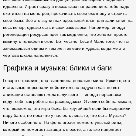
идеально. Играет сразу в нескольких направлениях: тебе надо
охотиться на монстров, прокачивать свою охотницу и строить
свои базы. Всё это звучит как идеальный план для залипания на
весь вечер, однако есть и свои заковырки. Например, иногда
регенерация ресурсов идет так медленно, что хочется просто
выкинуть телефон в окно. Вот честно, бесит! Мало того, что ты
занимаешься одним и тем же, так ещё и ждешь, когда же эта
чертова шкала наполнится.
Графика и музыка: блики и баги
Говоря о графике, она выполнена довольно мило. Яркие цвета
и стильные персонажи действительно радуют глаз, но вот
анимации оставляют желать лучшего — иногда персонажи
ведут себя как роботы на распродажах. Я ловил себя на мысли,
что, возможно, эта игра была бы крутейшей если бы исправили
пару багов, но пока что у нас есть лишь то, что есть. Музыка?
Ничего особенного. На фоне играет немного унылый ритм,
который не помогает затащить в охоте, а только напрягает