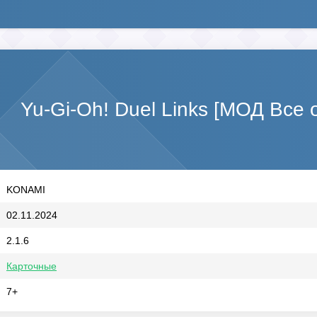
Yu-Gi-Oh! Duel Links [МОД Все 
KONAMI
02.11.2024
2.1.6
Карточные
7+