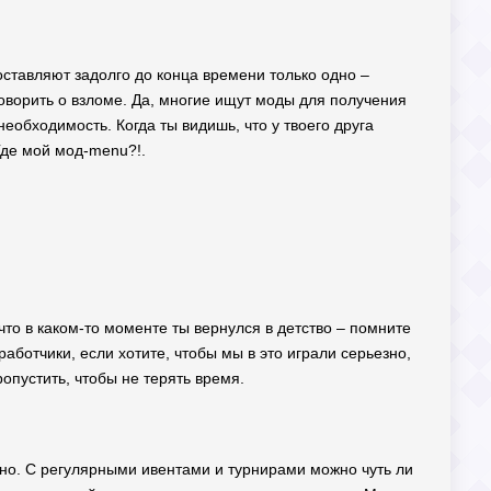
оставляют задолго до конца времени только одно –
говорить о взломе. Да, многие ищут моды для получения
необходимость. Когда ты видишь, что у твоего друга
Где мой мод-menu?!.
 что в каком-то моменте ты вернулся в детство – помните
аботчики, если хотите, чтобы мы в это играли серьезно,
ропустить, чтобы не терять время.
азно. С регулярными ивентами и турнирами можно чуть ли