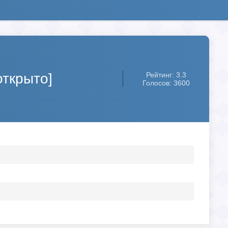
открыто]
Рейтинг: 3.3
Голосов: 3600