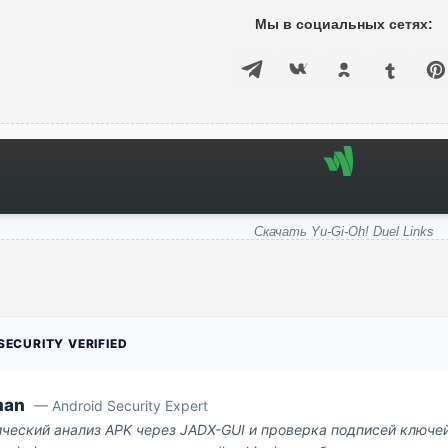
Мы в социальных сетях:
Скачать Yu-Gi-Oh! Duel Links
ECURITY VERIFIED
man
— Android Security Expert
ический анализ APK через JADX-GUI и проверка подписей ключе