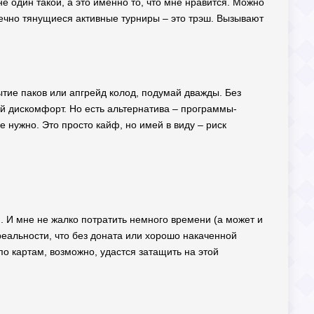
не один такой, а это именно то, что мне нравится. Можно
вечно тянущиеся активные турниры – это трэш. Вызывают
ытие паков или апгрейд колод, подумай дважды. Без
ый дискомфорт. Но есть альтернатива – программы-
е нужно. Это просто кайф, но имей в виду – риск
я. И мне не жалко потратить немного времени (а может и
 реальности, что без доната или хорошо накаченной
о картам, возможно, удастся затащить на этой