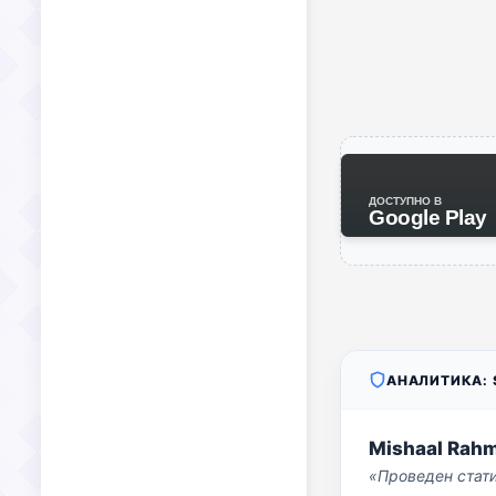
ДОСТУПНО В
Google Play
АНАЛИТИКА: S
Mishaal Rah
«Проведен стат