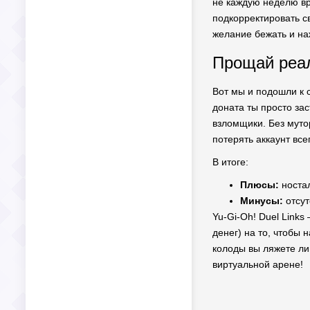
не каждую неделю вры
подкорректировать с
желание бежать и на
Прощай реал
Вот мы и подошли к 
доната ты просто за
взломщики. Без мутор
потерять аккаунт все
В итоге:
Плюсы:
ностал
Минусы:
отсут
Yu-Gi-Oh! Duel Links
денег) на то, чтобы 
колоды вы ляжете ли
виртуальной арене!