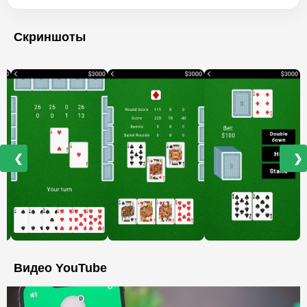
Скриншоты
❮
❯
Видео YouTube