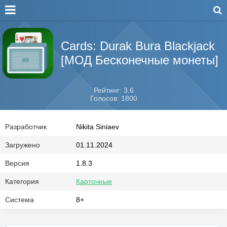
Cards: Durak Bura Blackjack
[МОД Бесконечные монеты]
Рейтинг: 3.6
Голосов: 1800
Разработчик
Nikita Siniaev
Загружено
01.11.2024
Версия
1.8.3
Категория
Карточные
Система
8+