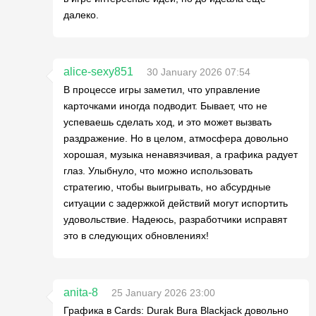
далеко.
alice-sexy851
30 January 2026 07:54
В процессе игры заметил, что управление
карточками иногда подводит. Бывает, что не
успеваешь сделать ход, и это может вызвать
раздражение. Но в целом, атмосфера довольно
хорошая, музыка ненавязчивая, а графика радует
глаз. Улыбнуло, что можно использовать
стратегию, чтобы выигрывать, но абсурдные
ситуации с задержкой действий могут испортить
удовольствие. Надеюсь, разработчики исправят
это в следующих обновлениях!
anita-8
25 January 2026 23:00
Графика в Cards: Durak Bura Blackjack довольно