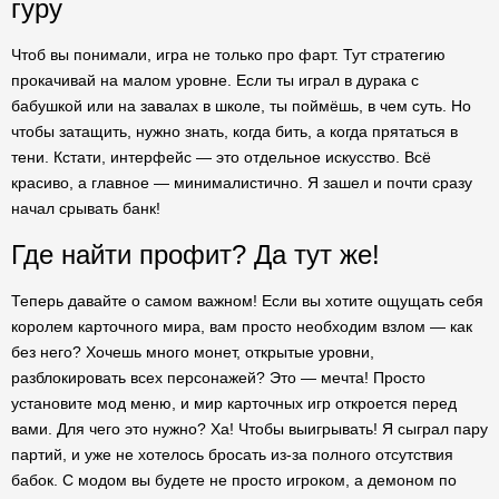
гуру
Чтоб вы понимали, игра не только про фарт. Тут стратегию
прокачивай на малом уровне. Если ты играл в дурака с
бабушкой или на завалах в школе, ты поймёшь, в чем суть. Но
чтобы затащить, нужно знать, когда бить, а когда прятаться в
тени. Кстати, интерфейс — это отдельное искусство. Всё
красиво, а главное — минималистично. Я зашел и почти сразу
начал срывать банк!
Где найти профит? Да тут же!
Теперь давайте о самом важном! Если вы хотите ощущать себя
королем карточного мира, вам просто необходим взлом — как
без него? Хочешь много монет, открытые уровни,
разблокировать всех персонажей? Это — мечта! Просто
установите мод меню, и мир карточных игр откроется перед
вами. Для чего это нужно? Ха! Чтобы выигрывать! Я сыграл пару
партий, и уже не хотелось бросать из-за полного отсутствия
бабок. С модом вы будете не просто игроком, а демоном по