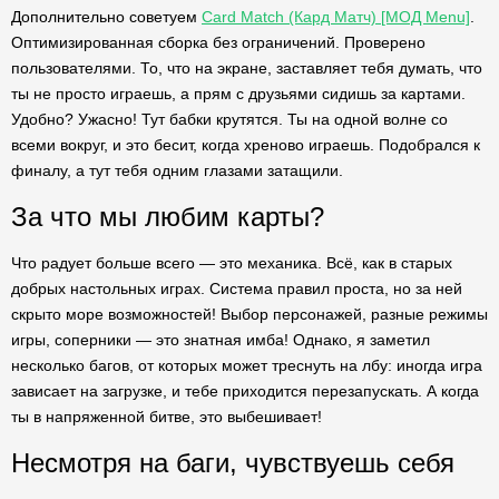
Дополнительно советуем
Card Match (Кард Матч) [МОД Menu]
.
Оптимизированная сборка без ограничений. Проверено
пользователями. То, что на экране, заставляет тебя думать, что
ты не просто играешь, а прям с друзьями сидишь за картами.
Удобно? Ужасно! Тут бабки крутятся. Ты на одной волне со
всеми вокруг, и это бесит, когда хреново играешь. Подобрался к
финалу, а тут тебя одним глазами затащили.
За что мы любим карты?
Что радует больше всего — это механика. Всё, как в старых
добрых настольных играх. Система правил проста, но за ней
скрыто море возможностей! Выбор персонажей, разные режимы
игры, соперники — это знатная имба! Однако, я заметил
несколько багов, от которых может треснуть на лбу: иногда игра
зависает на загрузке, и тебе приходится перезапускать. А когда
ты в напряженной битве, это выбешивает!
Несмотря на баги, чувствуешь себя