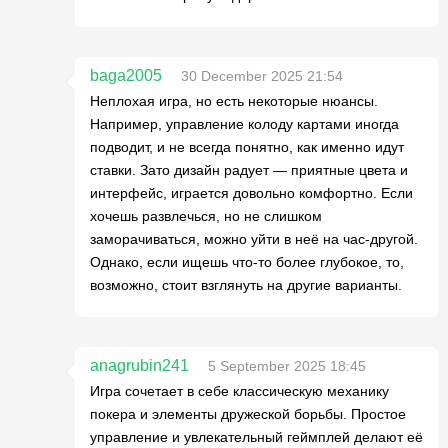
baga2005
30 December 2025 21:54
Неплохая игра, но есть некоторые нюансы.
Например, управление колоду картами иногда
подводит, и не всегда понятно, как именно идут
ставки. Зато дизайн радует — приятные цвета и
интерфейс, играется довольно комфортно. Если
хочешь развлечься, но не слишком
заморачиваться, можно уйти в неё на час-другой.
Однако, если ищешь что-то более глубокое, то,
возможно, стоит взглянуть на другие варианты.
anagrubin241
5 September 2025 18:45
Игра сочетает в себе классическую механику
покера и элементы дружеской борьбы. Простое
управление и увлекательный геймплей делают её