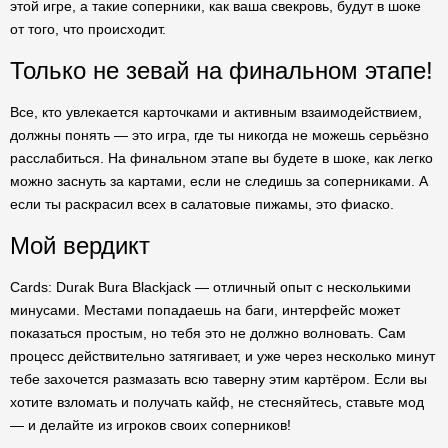
этой игре, а такие соперники, как ваша свекровь, будут в шоке
от того, что происходит.
Только не зевай на финальном этапе!
Все, кто увлекается карточками и активным взаимодействием,
должны понять — это игра, где ты никогда не можешь серьёзно
расслабиться. На финальном этапе вы будете в шоке, как легко
можно заснуть за картами, если не следишь за соперниками. А
если ты раскрасил всех в салатовые пижамы, это фиаско.
Мой вердикт
Cards: Durak Bura Blackjack — отличный опыт с несколькими
минусами. Местами попадаешь на баги, интерфейс может
показаться простым, но тебя это не должно волновать. Сам
процесс действительно затягивает, и уже через несколько минут
тебе захочется размазать всю таверну этим картёром. Если вы
хотите взломать и получать кайф, не стесняйтесь, ставьте мод
— и делайте из игроков своих соперников!