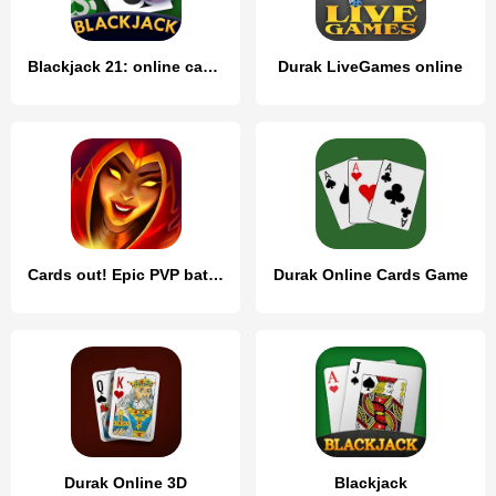
Blackjack 21: online casino
Durak LiveGames online
Cards out! Epic PVP battles
Durak Online Cards Game
Durak Online 3D
Blackjack