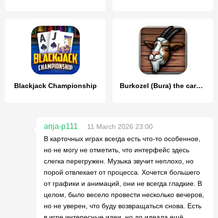
Blackjack Championship
Burkozel (Bura) the card game
anja-p111
11 March 2026 23:00
В карточных играх всегда есть что-то особенное,
но не могу не отметить, что интерфейс здесь
слегка перегружен. Музыка звучит неплохо, но
порой отвлекает от процесса. Хочется большего
от графики и анимаций, они не всегда гладкие. В
целом, было весело провести несколько вечеров,
но не уверен, что буду возвращаться снова. Есть
в игре интересные идеи, но до идеала ещё