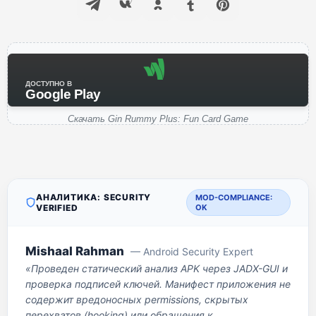
ДОСТУПНО В
Google Play
Скачать Gin Rummy Plus: Fun Card Game
АНАЛИТИКА: SECURITY
MOD-COMPLIANCE:
VERIFIED
OK
Mishaal Rahman
— Android Security Expert
«Проведен статический анализ APK через JADX-GUI и
проверка подписей ключей. Манифест приложения не
содержит вредоносных permissions, скрытых
перехватов (hooking) или обращения к