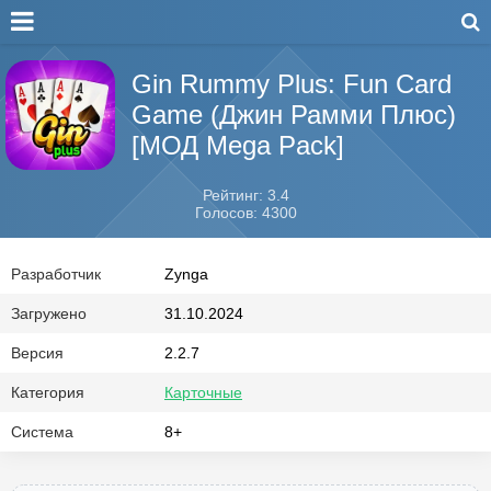
Gin Rummy Plus: Fun Card
Game (Джин Рамми Плюс)
[МОД Mega Pack]
Рейтинг: 3.4
Голосов: 4300
Разработчик
Zynga
Загружено
31.10.2024
Версия
2.2.7
Категория
Карточные
Система
8+