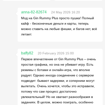
anna-82-82674
24 May 2026 16:20
Мод на Gin Rummy Plus просто пушка! Полный
кайф - бесконечные деньги и карты, теперь
можно ставить на любые фишки, и багов нет, всё
летает.
baffy82
20 February 2026 15:00
Первое впечатление от Gin Rummy Plus – очень
простая графика, но она не убивает игру. Есть
режимы с ботами и онлайн-игра, что вполне
радует. Однако иногда соединение с сервером
подводит: бывают задержки, и соперники могут
вылетать. Очень хочется, чтобы это исправили,
потому что сам процесс достаточно
увлекательный! Но не хватает разнообразия в
заданиях. В целом, можно поиграть, особенно