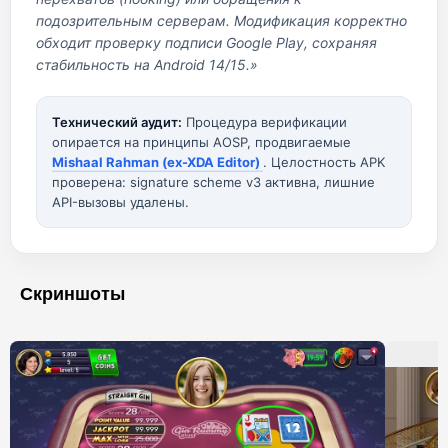
подозрительным серверам. Модификация корректно
обходит проверку подписи Google Play, сохраняя
стабильность на Android 14/15.»
Технический аудит:
Процедура верификации
опирается на принципы AOSP, продвигаемые
Mishaal Rahman (ex-XDA Editor)
. Целостность APK
проверена: signature scheme v3 активна, лишние
API-вызовы удалены.
Скриншоты