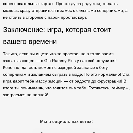
соревновательных картах. Просто душа радуется, когда ты
можешь сразу отправиться в замес с сильными соперниками, а
не стоять в сторонке с парой простых карт.
Заключение: игра, которая стоит
вашего времени
Так что, если вы ищете что-то простое, но в то же время
захватывающее — с Gin Rummy Plus у вас всё получится!
Конечно, да, есть момент с изрядной завистью к боту-
соперникам и желанием сыграть в моде. Но это нормально! Эта
игра дарит тебе массу эмоций — от радости до фрустрации! В
итоге ты понимаешь, что годится она тебе. Готовьтесь, геймеры,
заиграемся по полной!
Мы в социальных сетях: