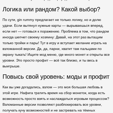
Логика или рандом? Какой выбор?
По сути, gin rummy предлагает не только логику, но и долю
удачи. Если вытянул нужные карты — вырываешься вперед,
если нет — готовься к поражению. Проблема в том, что рандом
иногда шепчет своему хозяину: Давай, на этот раз вытащим
только тройки и пары! Тут в игру и вступает желание играть на
взломанной версии. Да, да, парни, хватит там пальцами по
экрану тыкать! Ищите мод меню, где много монет и открыты все
уровни. Это просто профит — всё так близко, и ты весь в
выигрыше.
Повысь свой уровень: моды и профит
Как вы уже догадались, взлом — это моя большая любовь в
этой игре. Нафига тратить время на сбор монеток, когда есть
возможность просто взять и наслаждаться игровым процессом?
Взломанные версии позволяют разблокировать все уровни,
получать кучу возможностей и не застревать на тёмных