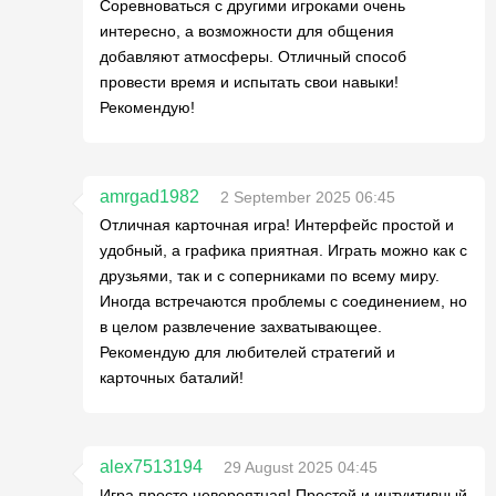
Соревноваться с другими игроками очень
интересно, а возможности для общения
добавляют атмосферы. Отличный способ
провести время и испытать свои навыки!
Рекомендую!
amrgad1982
2 September 2025 06:45
Отличная карточная игра! Интерфейс простой и
удобный, а графика приятная. Играть можно как с
друзьями, так и с соперниками по всему миру.
Иногда встречаются проблемы с соединением, но
в целом развлечение захватывающее.
Рекомендую для любителей стратегий и
карточных баталий!
alex7513194
29 August 2025 04:45
Игра просто невероятная! Простой и интуитивный