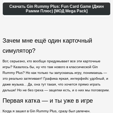
Скачать Gin Rummy Plus: Fun Card Game (Джин
Рамми Плюс) [МОД Mega Pack]
Зачем мне ещё один карточный
симулятор?
Вот, серьезно, кто вообще придумывает все эти карточные
игры? Казалось бы, ну что там нового в классической Gin
Rummy Plus? Но как только ты запускаешь игру, понимаешь —
это реально затягивает! Графика яркая, интерфейс удобный, и
даже музыка... Да, она тут такая, что хочется прямо играть
дальше! Но не без греха — зацепки есть, и о них мы поговорим.
Первая катка — и ты уже в игре
Когда я зашел в Gin Rummy Plus, сразу был увлечен.