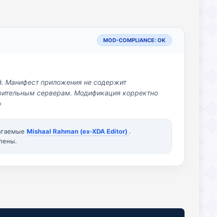
MOD-COMPLIANCE: OK
й. Манифест приложения не содержит
озрительным серверам. Модификация корректно
»
вигаемые
Mishaal Rahman (ex-XDA Editor)
.
лены.