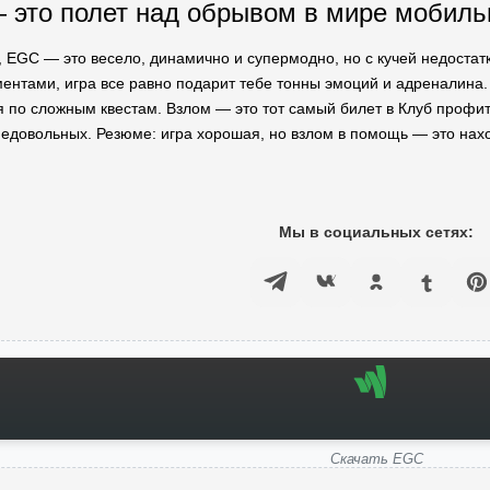
 это полет над обрывом в мире мобиль
, EGC — это весело, динамично и супермодно, но с кучей недостат
тами, игра все равно подарит тебе тонны эмоций и адреналина. И,
 по сложным квестам. Взлом — это тот самый билет в Клуб профитчи
недовольных. Резюме: игра хорошая, но взлом в помощь — это нах
Мы в социальных сетях:
Скачать EGC