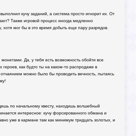
 выполнил кучу заданий, а система просто игнорит их. От
отают? Также игровой процесс иногда медленно
, хотя мог бы в это время добыть еще пару разрядов.
 монетами. Да, у тебя есть возможность обойти все
 героев, как будто ты на каком-то распродаже в
м отчаянием можно было бы проводить вечность, пытаясь
ку!
Едешь по начальному квесту, находишь волшебный
ачинается интересное: кучу форсированного обмана и
равно уже в кармане там как минимум тридцать золотых, и