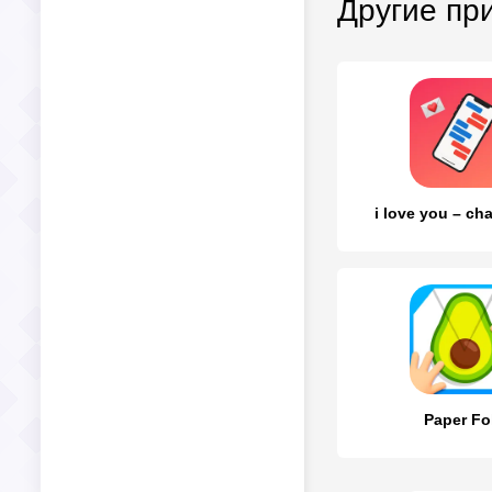
Другие пр
i love you – cha
Paper Fo