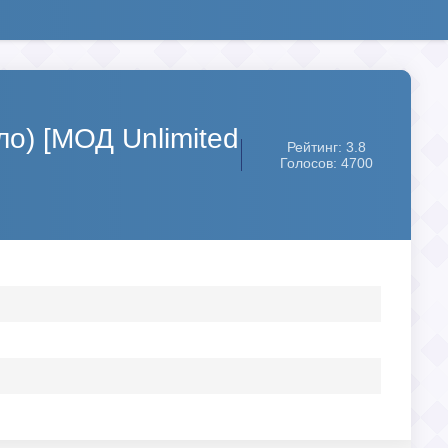
о) [МОД Unlimited
Рейтинг: 3.8
Голосов: 4700