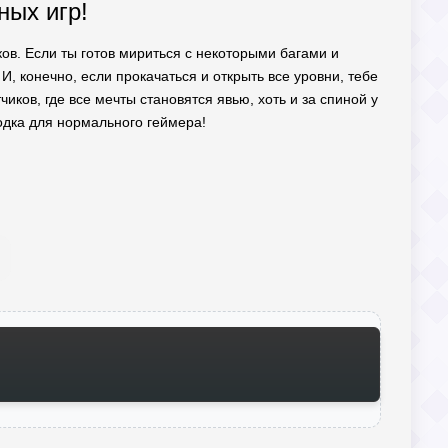
ных игр!
ков. Если ты готов мириться с некоторыми багами и
 конечно, если прокачаться и открыть все уровни, тебе
ков, где все мечты становятся явью, хоть и за спиной у
одка для нормального геймера!