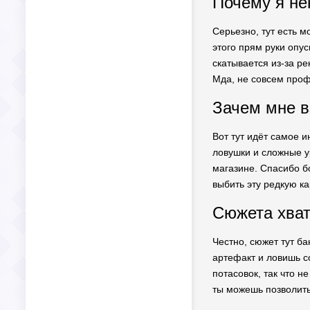
Почему я не
Серьезно, тут есть м
этого прям руки опу
скатывается из-за ре
Мда, не совсем профи
Зачем мне в
Вот тут идёт самое и
ловушки и сложные ур
магазине. Спасибо б
выбить эту редкую к
Сюжета хват
Честно, сюжет тут б
артефакт и ловишь с
потасовок, так что н
ты можешь позволить