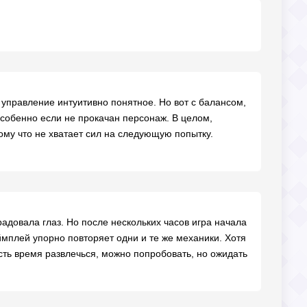
а управление интуитивно понятное. Но вот с балансом,
собенно если не прокачан персонаж. В целом,
тому что не хватает сил на следующую попытку.
адовала глаз. Но после нескольких часов игра начала
ймплей упорно повторяет одни и те же механики. Хотя
сть время развлечься, можно попробовать, но ожидать