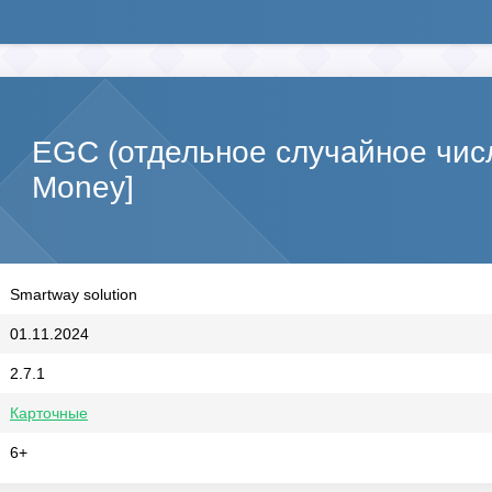
EGC (отдельное случайное числ
Money]
Smartway solution
01.11.2024
2.7.1
Карточные
6+