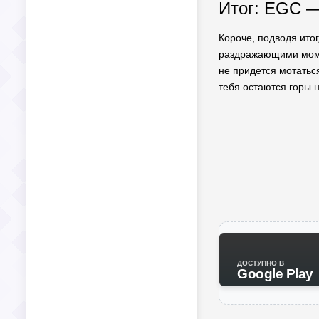
Итог: EGC —
Короче, подводя итог
раздражающими момен
не придется мотаться
тебя остаются горы 
ДОСТУПНО В
Google Play