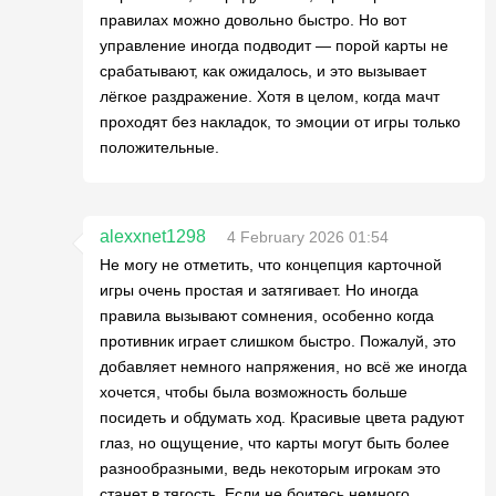
правилах можно довольно быстро. Но вот
управление иногда подводит — порой карты не
срабатывают, как ожидалось, и это вызывает
лёгкое раздражение. Хотя в целом, когда мачт
проходят без накладок, то эмоции от игры только
положительные.
alexxnet1298
4 February 2026 01:54
Не могу не отметить, что концепция карточной
игры очень простая и затягивает. Но иногда
правила вызывают сомнения, особенно когда
противник играет слишком быстро. Пожалуй, это
добавляет немного напряжения, но всё же иногда
хочется, чтобы была возможность больше
посидеть и обдумать ход. Красивые цвета радуют
глаз, но ощущение, что карты могут быть более
разнообразными, ведь некоторым игрокам это
станет в тягость. Если не боитесь немного