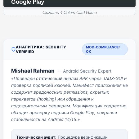
Google Play
Скачать 4 Colors Card Game
АНАЛИТИКА: SECURITY
MOD-COMPLIANCE:
VERIFIED
OK
Mishaal Rahman
— Android Security Expert
«Проведен статический анализ APK через JADX-GUI и
проверка подписей ключей. Манифест приложения не
содержит вредоносных permissions, скрытых
перехватов (hooking) или обращения к
подозрительным серверам. Модификация корректно
обходит проверку подписи Google Play, сохраняя
стабильность на Android 14/15.»
Технический аудит:
Процедура верификации