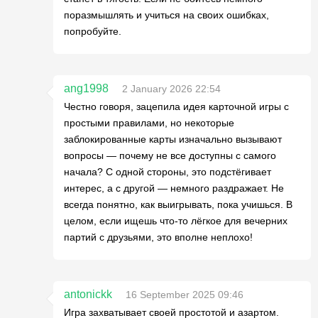
поразмышлять и учиться на своих ошибках,
попробуйте.
ang1998
2 January 2026 22:54
Честно говоря, зацепила идея карточной игры с
простыми правилами, но некоторые
заблокированные карты изначально вызывают
вопросы — почему не все доступны с самого
начала? С одной стороны, это подстёгивает
интерес, а с другой — немного раздражает. Не
всегда понятно, как выигрывать, пока учишься. В
целом, если ищешь что-то лёгкое для вечерних
партий с друзьями, это вполне неплохо!
antonickk
16 September 2025 09:46
Игра захватывает своей простотой и азартом.