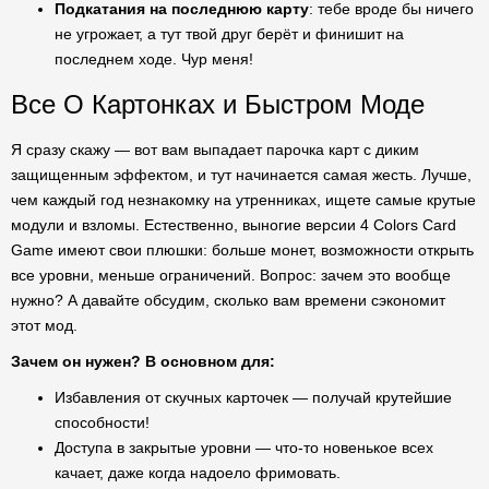
Подкатания на последнюю карту
: тебе вроде бы ничего
не угрожает, а тут твой друг берёт и финишит на
последнем ходе. Чур меня!
Все О Картонках и Быстром Моде
Я сразу скажу — вот вам выпадает парочка карт с диким
защищенным эффектом, и тут начинается самая жесть. Лучше,
чем каждый год незнакомку на утренниках, ищете самые крутые
модули и взломы. Естественно, выногие версии 4 Colors Card
Game имеют свои плюшки: больше монет, возможности открыть
все уровни, меньше ограничений. Вопрос: зачем это вообще
нужно? А давайте обсудим, сколько вам времени сэкономит
этот мод.
Зачем он нужен? В основном для:
Избавления от скучных карточек — получай крутейшие
способности!
Доступа в закрытые уровни — что-то новенькое всех
качает, даже когда надоело фримовать.