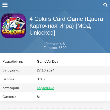
4 Colors Card Game (Цвета
Карточная Игра) [МОД
Unlocked]
Рейтинг: 4.8
Голосов: 6800
Разработчик
GameVui Dev
Загружено
27.10.2024
Версия
0.8.5
Категория
Карточные
Система
8+