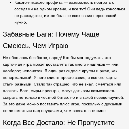
Какого-никакого профита — возможность поиграть с
соседями на одном уровне, и все тут! Они ведь консольки
не расходятся, им же больше всех своих персонажей
нужно.
Забавные Баги: Почему Чаще
Смеюсь, Чем Играю
Не обошлось без багов, народ! Кто бы мог подумать, что
карточная игра может доставлять так много ништяков — или,
наоборот, непоняток. Я один раз сидел с другом и ржал, как
ненормальный. У него клиент просто завис, и все его карты
стали разными! Стало так страшно, что не знал, смеяться или
плакать. Баги, сыры-пресыры, могут дать вам возможность
сыграть не только в честной битве, но и в такой псевдонаучной.
За это даже можно поставить плюс игре, поскольку с друзьями
легче смеяться над неудачами, чем воевать в тишине.
Когда Все Достало: Не Пропустите