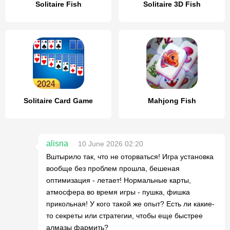
Solitaire Fish
Solitaire 3D Fish
Solitaire Card Game
Mahjong Fish
alisna
10 June 2026 02:20
Вштырило так, что не оторваться! Игра установка
вообще без проблем прошла, бешеная
оптимизация - летает! Нормальные карты,
атмосфера во время игры - пушка, фишка
прикольная! У кого такой же опыт? Есть ли какие-
то секреты или стратегии, чтобы еще быстрее
алмазы фармить?