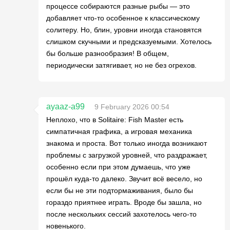
процессе собираются разные рыбы — это
добавляет что-то особенное к классическому
солитеру. Но, блин, уровни иногда становятся
слишком скучными и предсказуемыми. Хотелось
бы больше разнообразия! В общем,
периодически затягивает, но не без огрехов.
ayaaz-a99
9 February 2026 00:54
Неплохо, что в Solitaire: Fish Master есть
симпатичная графика, а игровая механика
знакома и проста. Вот только иногда возникают
проблемы с загрузкой уровней, что раздражает,
особенно если при этом думаешь, что уже
прошёл куда-то далеко. Звучит всё весело, но
если бы не эти подтормаживания, было бы
гораздо приятнее играть. Вроде бы зашла, но
после нескольких сессий захотелось чего-то
новенького.