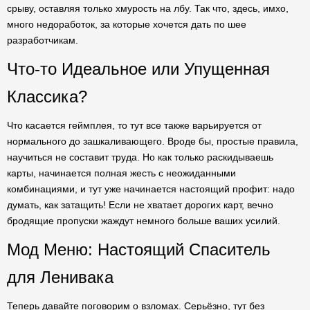
срыву, оставляя только хмурость на лбу. Так что, здесь, имхо,
много недоработок, за которые хочется дать по шее
разработчикам.
Что-то Идеальное или Упущенная
Классика?
Что касается геймплея, то тут все также варьируется от
нормального до зашкаливающего. Вроде бы, простые правила,
научиться не составит труда. Но как только раскидываешь
карты, начинается полная жесть с неожиданными
комбинациями, и тут уже начинается настоящий профит: надо
думать, как затащить! Если не хватает дорогих карт, вечно
бродящие пропуски жаждут немного больше ваших усилий.
Мод Меню: Настоящий Спаситель
для Ленивака
Теперь давайте поговорим о взломах. Серьёзно, тут без