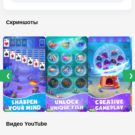
Скриншоты
❮
❯
Видео YouTube