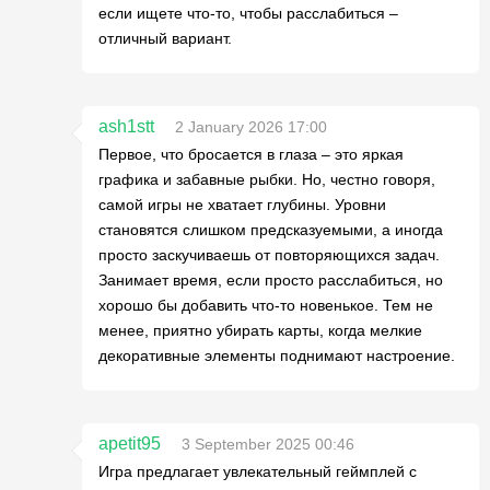
если ищете что-то, чтобы расслабиться –
отличный вариант.
ash1stt
2 January 2026 17:00
Первое, что бросается в глаза – это яркая
графика и забавные рыбки. Но, честно говоря,
самой игры не хватает глубины. Уровни
становятся слишком предсказуемыми, а иногда
просто заскучиваешь от повторяющихся задач.
Занимает время, если просто расслабиться, но
хорошо бы добавить что-то новенькое. Тем не
менее, приятно убирать карты, когда мелкие
декоративные элементы поднимают настроение.
apetit95
3 September 2025 00:46
Игра предлагает увлекательный геймплей с