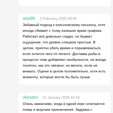
anja86
2 February 2026 09:00
Забавный подход к классическому пасьянсу, хотя
иногда сбивает с толку излишне яркая графика.
Работает всё довольно гладко, но бывает
ощущение, что уровни слишком простые. В
целом, приятно убить время и поразвлекаться,
если хочется чего-то легкого. Доставка рыбы в
процессе тоже добавляет необычности, не всегда
понятно, как это связано, но весело, если не
вникать. Оценю в целом положительно, хотя есть
моменты, которые могли бы быть лучше.
allexdev
21 January 2026 16:54
Очень заманчиво, когда в одной игре сочетаются
покер и морские приключения. Задумка с