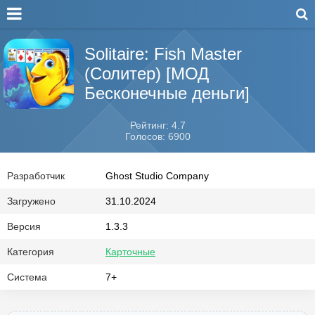
Solitaire: Fish Master
(Солитер) [МОД
Бесконечные деньги]
Рейтинг: 4.7
Голосов: 6900
Разработчик
Ghost Studio Company
Загружено
31.10.2024
Версия
1.3.3
Категория
Карточные
Система
7+