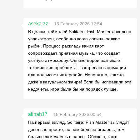
aseka-zz
16 February 2026 12:54
В целом, геймплей Solitaire: Fish Master довольно
увлекателен, особенно когда ловишь редкие
рыбки. Процесс раскладывания карт
сопровождает приятная музыка, что создает
уютную атмосферу. Однако порой возникают
технические проблемы – застревают анимации
или подвисает интерфейс. Непонятно, как это
даже в казуальном жанре! Если бы исправили эти
недочеты, игра была бы на порядок лучше.
alinah17
15 February 2026 00:54
На первый взгляд, Solitaire: Fish Master выглядит
довольно просто, но чем больше играешь, тем
больше замечаешь нюансы. Обожаю, как в