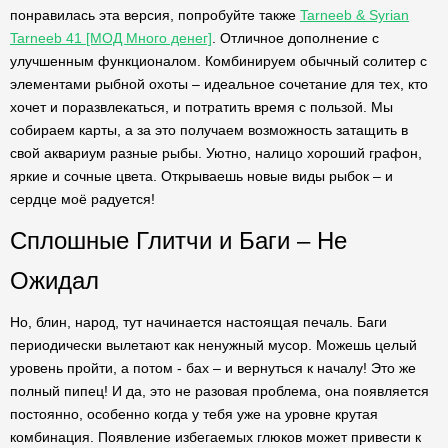
понравилась эта версия, попробуйте также
Tarneeb & Syrian
Tarneeb 41 [МОД Много денег]
. Отличное дополнение с
улучшенным функционалом. Комбинируем обычный солитер с
элементами рыбной охоты – идеальное сочетание для тех, кто
хочет и поразвлекаться, и потратить время с пользой. Мы
собираем карты, а за это получаем возможность затащить в
свой аквариум разные рыбы. Уютно, налицо хороший графон,
яркие и сочные цвета. Открываешь новые виды рыбок – и
сердце моё радуется!
Сплошные Глитчи и Баги – Не
Ожидал
Но, блин, народ, тут начинается настоящая печаль. Баги
периодически вылетают как ненужный мусор. Можешь целый
уровень пройти, а потом - бах – и вернуться к началу! Это же
полный пипец! И да, это не разовая проблема, она появляется
постоянно, особенно когда у тебя уже на уровне крутая
комбинация. Появление избегаемых глюков может привести к