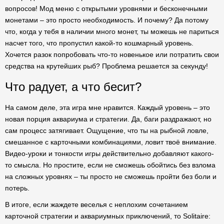
вопросов! Мод меню с открытыми уровнями и бесконечными
монетами – это просто необходимость. И почему? Да потому
что, когда у тебя в наличии много монет, ты можешь не париться
насчет того, что пропустил какой-то кошмарный уровень.
Хочется разок попробовать что-то новенькое или потратить свои
средства на крутейших рыб? Проблема решается за секунду!
Что радует, а что бесит?
На самом деле, эта игра мне нравится. Каждый уровень – это
новая порция аквариума и стратегии. Да, баги раздражают, но
сам процесс затягивает. Ощущение, что ты на рыбной ловле,
смешанное с карточными комбинациями, ловит твоё внимание.
Видео-уроки и тонкости игры действительно добавляют какого-
то смысла. Но простите, если не сможешь обойтись без взлома
на сложных уровнях – ты просто не сможешь пройти без боли и
потерь.
В итоге, если жаждете веселья с неплохим сочетанием
карточной стратегии и аквариумных приключений, то Solitaire: