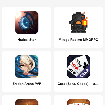
Hades' Star
Mirage Realms MMORPG
Eredan Arena PVP
Сека (Seka, Свара) - карты