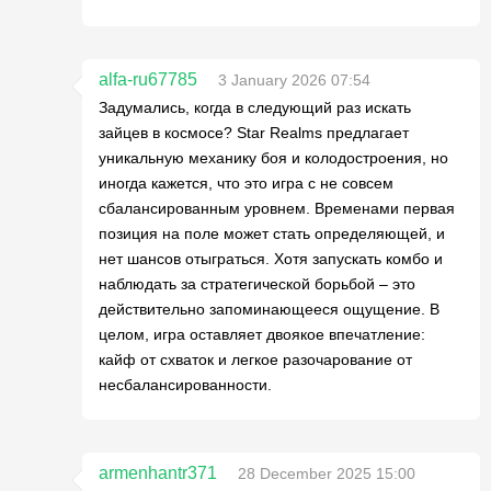
alfa-ru67785
3 January 2026 07:54
Задумались, когда в следующий раз искать
зайцев в космосе? Star Realms предлагает
уникальную механику боя и колодостроения, но
иногда кажется, что это игра с не совсем
сбалансированным уровнем. Временами первая
позиция на поле может стать определяющей, и
нет шансов отыграться. Хотя запускать комбо и
наблюдать за стратегической борьбой – это
действительно запоминающееся ощущение. В
целом, игра оставляет двоякое впечатление:
кайф от схваток и легкое разочарование от
несбалансированности.
armenhantr371
28 December 2025 15:00