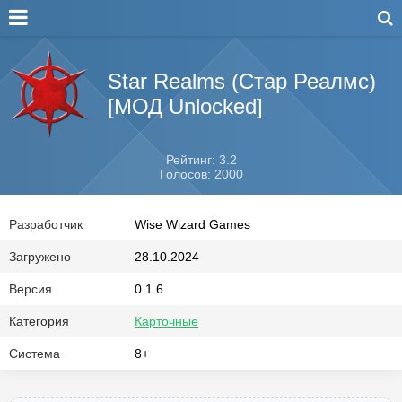
Star Realms (Стар Реалмс)
[МОД Unlocked]
Рейтинг: 3.2
Голосов: 2000
Разработчик
Wise Wizard Games
Загружено
28.10.2024
Версия
0.1.6
Категория
Карточные
Система
8+