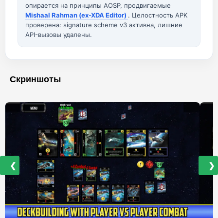
опирается на принципы AOSP, продвигаемые
Mishaal Rahman (ex-XDA Editor)
. Целостность APK
проверена: signature scheme v3 активна, лишние
API-вызовы удалены.
Скриншоты
❮
❯