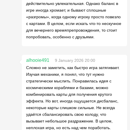
действительно увлекательная. Однако баланс в
игре иногда хромает, и бывают сплошные
«разгромы», когда одному игроку просто повезло
с картами. В целом, если искать что-то нескучное
для вечернего времяпрепровождения, то стоит
попробовать, особенно с друзьями.
alhooie491
9 January 2026 20:00
Сложно не заметить, как быстро игра затягивает.
Изучая механики, я понял, что тут нужно
стратегически мыслить. Понравилась идея с
космическими кораблями и базами, можно
комбинировать карты для получения крутого
эффекта. Но вот, иногда ощущается дисбаланс,
некоторые карты слишком сильные. Не всегда
удаётся сбалансировать свою колоду, что
вызывает небольшое раздражение. В целом,
неплохая игра, но есть над чем поработать.