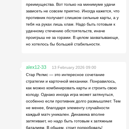
преимущества. Вот только на минимуме удачи
зависеть не совсем приятно. Иногда кажется, что
противник получает слишком сильные карты, а у
тебя на руках лишь хлам. Надо быть готовым к
удачному стечению обстоятельств, иначе
проигрыш не за горами. В целом захватывающе,
но хотелось бы большей стабильности.
alex12-33
13 February 2026 09:00
Стар Релмс — это интересное сочетание
стратегии и карточной механики. Понравилось,
как можно комбинировать карты и строить свою
колоду. Однако иногда игра может затянуться,
особенно если противник долго размышляет. Тем
не менее, благодаря элементу случайности
каждый матч уникален. Динамика вполне
затягивает, но надо быть готовым к затяжным
баталиям. В общем, стоит попробовать!