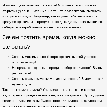
И тут на сцене появляется
взлом
! Мод меню, много монет,
открытые уровни — это именно то, что позволит вам вытянуть
из игры максимум. Например, взлом дает тебе возможность
сразу же прокачивать предметы, не дожидаясь, пока ты сам все
соберешь и заработаешь эти несчастные монетки.
Зачем тратить время, когда можно
взломать?
Хочешь максимально быстро прокачать свой уровень —
используй мод!
Не нравится терпеть очереди на сбор предметов? Взлом
решает все!
Хочешь сразу целую кучу стильных вещей? Взлом — твой
лучший друг.
Так что, к чему эти муки? Учитывая, что игра хоть и клевая, но
жадит время, проще взломать ее, и наслаждаться. Пусть другие
впадают в уныние, а ты будешь проходить уровень за уровнем,
защищая свои нервы от раздражающих багов.