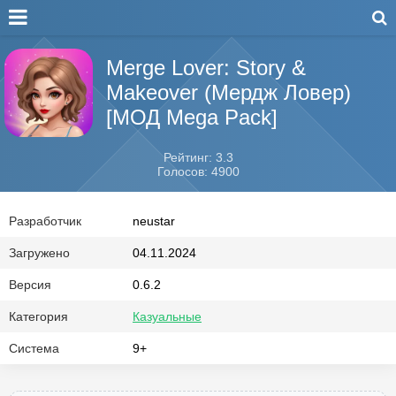
Merge Lover: Story &
Makeover (Мердж Ловер)
[МОД Mega Pack]
Рейтинг: 3.3
Голосов: 4900
Разработчик
neustar
Загружено
04.11.2024
Версия
0.6.2
Категория
Казуальные
Система
9+