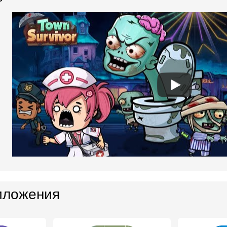
иложения