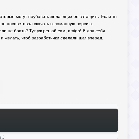
 которые могут поубавить желающих ее затащить. Если ты
нно посоветовал скачать взломанную версию.
или не брать? Тут уж решай сам, amigo! Я для себя
 и желать, чтоб разработчики сделали шаг вперед,
h 3