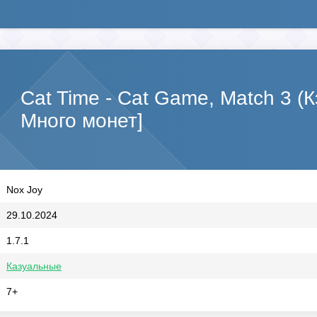
Cat Time - Cat Game, Match 3 (
Много монет]
Nox Joy
29.10.2024
1.7.1
Казуальные
7+