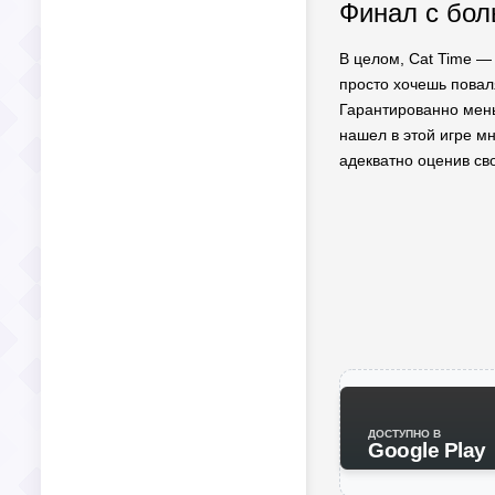
Финал с бол
В целом, Cat Time —
просто хочешь повал
Гарантированно меньш
нашел в этой игре мн
адекватно оценив св
ДОСТУПНО В
Google Play