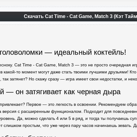
Скачать Cat Time - Cat Game, Match 3 (Кэт Тай
и головоломки — идеальный коктейль!
есноку. Cat Time - Cat Game, Match 3 — это не просто очередная иг
в какой-то момент могут даже стать твоими лучшими друзьями! Кто 
, так затянет? Но скажу сразу — игра имеет свои недостатки, и не
й — он затягивает как черная дыра
к привлекает? Первое — это легкость в освоении. Рекомендуем обр
 версия с расширенным функционалом. Подходит для повседневно
уровень. Да, можно сделать 4 или 5 в ряд, и тогда ты получаешь с
т слишком простым, что уже через пару часов начинаешь зевать. Да