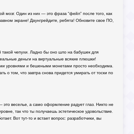
й мозг. Один из них — это фраза “фейл” после того, как
главном экране! Даунгрейдите, ребята! Обновите свое ПО,
ой такой чепухи. Ладно бы оно шло на бабушек для
 реальные деньги на виртуальные всякие плюшки!
тими уровнями и бешеными монетами просто необходима.
ть о том, что завтра снова придется умирать от тоски по
— это веселье, а само оформление радует глаз. Никто не
ровне, так что ты получаешь эстетическое удовольствие.
отает. Вот тут-то и встает вопрос: разработчики, вы