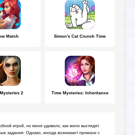
ow Match
Simon’s Cat Crunch Time
Mysteries 2
Time Mysteries: Inheritance
обной игрой, но меня удивило, как мило выглядят
ые задания. Однако, иногда возникают промахи с