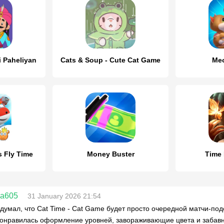
i Paheliyan
Cats & Soup - Cute Cat Game
Me
s Fly Time
Money Buster
Time 
la605
31 January 2026 21:54
думал, что Cat Time - Cat Game будет просто очередной матчи-под
Понравилась оформление уровней, завораживающие цвета и забавн