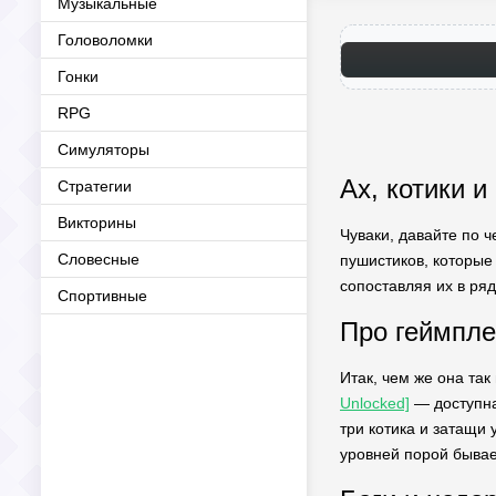
Музыкальные
Головоломки
Гонки
RPG
Симуляторы
Ах, котики 
Стратегии
Викторины
Чуваки, давайте по ч
Словесные
пушистиков, которые 
сопоставляя их в ряд
Спортивные
Про геймпле
Итак, чем же она та
Unlocked]
— доступна
три котика и затащи 
уровней порой бывае