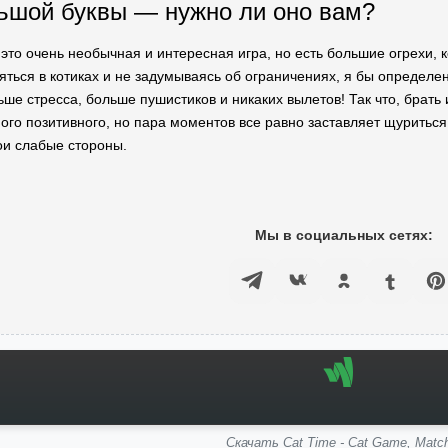
ьшой буквы — нужно ли оно вам?
 это очень необычная и интересная игра, но есть большие огрехи,
яться в котиках и не задумываясь об ограничениях, я бы определе
е стресса, больше пушистиков и никаких вылетов! Так что, брать 
ого позитивного, но пара моментов все равно заставляет щуриться
ои слабые стороны.
Мы в социальных сетях:
Скачать Cat Time - Cat Game, Matc