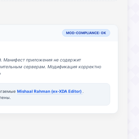
MOD-COMPLIANCE: OK
й. Манифест приложения не содержит
озрительным серверам. Модификация корректно
»
вигаемые
Mishaal Rahman (ex-XDA Editor)
.
лены.