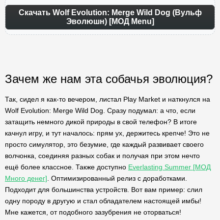
Скачать Wolf Evolution: Merge Wild Dog (Вульф
Эволюшн) [МОД Menu]
Зачем же нам эта собачья эволюция?
Так, сидел я как-то вечером, листал Play Market и наткнулся на
Wolf Evolution: Merge Wild Dog. Сразу подумал: а что, если
затащить немного дикой природы в свой телефон? В итоге
качнул игру, и тут началось: прям ух, держитесь крепче! Это не
просто симулятор, это безумие, где каждый развивает своего
волчонка, соединяя разных собак и получая при этом нечто
ещё более классное. Также доступно
Everlasting Summer [МОД
Много денег]
. Оптимизированный релиз с доработками.
Подходит для большинства устройств. Вот вам пример: слил
одну породу в другую и стал обладателем настоящей имбы!
Мне кажется, от подобного зазубрения не оторваться!