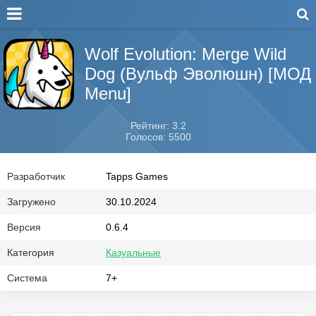
Wolf Evolution: Merge Wild
Dog (Вульф Эволюшн) [МОД
Menu]
Рейтинг: 3.2
Голосов: 5500
Разработчик
Tapps Games
Загружено
30.10.2024
Версия
0.6.4
Категория
Казуальные
Система
7+