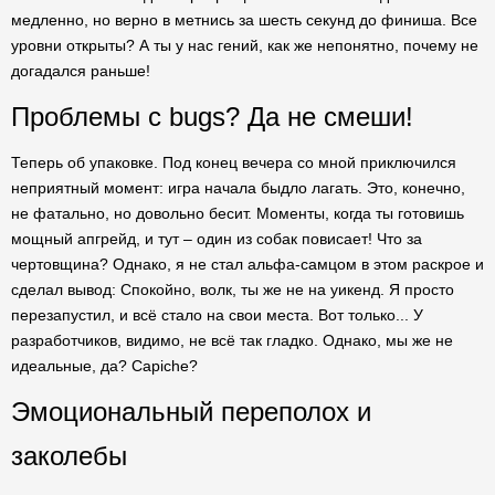
медленно, но верно в метнись за шесть секунд до финиша. Все
уровни открыты? А ты у нас гений, как же непонятно, почему не
догадался раньше!
Проблемы с bugs? Да не смеши!
Теперь об упаковке. Под конец вечера со мной приключился
неприятный момент: игра начала быдло лагать. Это, конечно,
не фатально, но довольно бесит. Моменты, когда ты готовишь
мощный апгрейд, и тут – один из собак повисает! Что за
чертовщина? Однако, я не стал альфа-самцом в этом раскрое и
сделал вывод: Спокойно, волк, ты же не на уикенд. Я просто
перезапустил, и всё стало на свои места. Вот только... У
разработчиков, видимо, не всё так гладко. Однако, мы же не
идеальные, да? Capiche?
Эмоциональный переполох и
заколебы