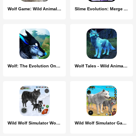
Wolf Game: Wild Animal Wars
Slime Evolution: Merge ASMR
Wolf: The Evolution Online RPG
Wolf Tales - Wild Animal Sim
Wild Wolf Simulator Wolf Games
Wild Wolf Simulator Games