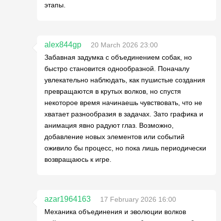
этапы.
alex844gp
20 March 2026 23:00
Забавная задумка с объединением собак, но
быстро становится однообразной. Поначалу
увлекательно наблюдать, как пушистые создания
превращаются в крутых волков, но спустя
некоторое время начинаешь чувствовать, что не
хватает разнообразия в задачах. Зато графика и
анимация явно радуют глаз. Возможно,
добавление новых элементов или событий
оживило бы процесс, но пока лишь периодически
возвращаюсь к игре.
azar1964163
17 February 2026 16:00
Механика объединения и эволюции волков