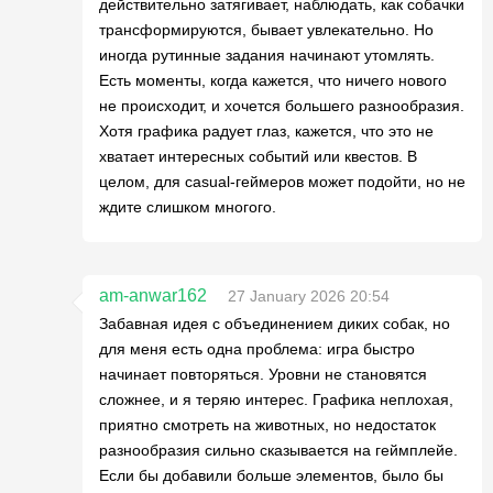
действительно затягивает, наблюдать, как собачки
трансформируются, бывает увлекательно. Но
иногда рутинные задания начинают утомлять.
Есть моменты, когда кажется, что ничего нового
не происходит, и хочется большего разнообразия.
Хотя графика радует глаз, кажется, что это не
хватает интересных событий или квестов. В
целом, для casual-геймеров может подойти, но не
ждите слишком многого.
am-anwar162
27 January 2026 20:54
Забавная идея с объединением диких собак, но
для меня есть одна проблема: игра быстро
начинает повторяться. Уровни не становятся
сложнее, и я теряю интерес. Графика неплохая,
приятно смотреть на животных, но недостаток
разнообразия сильно сказывается на геймплейе.
Если бы добавили больше элементов, было бы