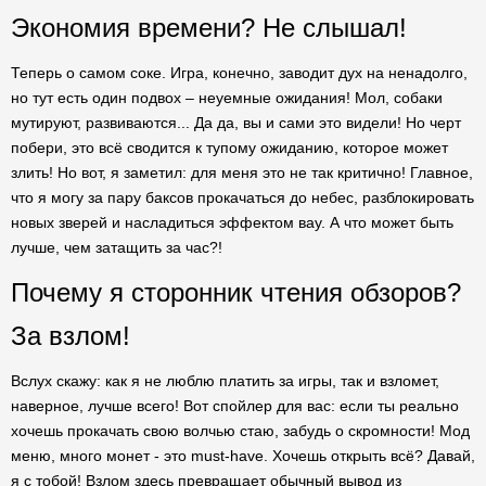
Экономия времени? Не слышал!
Теперь о самом соке. Игра, конечно, заводит дух на ненадолго,
но тут есть один подвох – неуемные ожидания! Мол, собаки
мутируют, развиваются... Да да, вы и сами это видели! Но черт
побери, это всё сводится к тупому ожиданию, которое может
злить! Но вот, я заметил: для меня это не так критично! Главное,
что я могу за пару баксов прокачаться до небес, разблокировать
новых зверей и насладиться эффектом вау. А что может быть
лучше, чем затащить за час?!
Почему я сторонник чтения обзоров?
За взлом!
Вслух скажу: как я не люблю платить за игры, так и взломет,
наверное, лучше всего! Вот спойлер для вас: если ты реально
хочешь прокачать свою волчью стаю, забудь о скромности! Мод
меню, много монет - это must-have. Хочешь открыть всё? Давай,
я с тобой! Взлом здесь превращает обычный вывод из