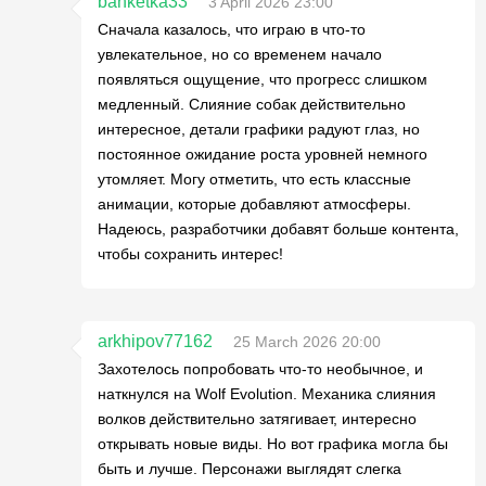
banketka33
3 April 2026 23:00
Сначала казалось, что играю в что-то
увлекательное, но со временем начало
появляться ощущение, что прогресс слишком
медленный. Слияние собак действительно
интересное, детали графики радуют глаз, но
постоянное ожидание роста уровней немного
утомляет. Могу отметить, что есть классные
анимации, которые добавляют атмосферы.
Надеюсь, разработчики добавят больше контента,
чтобы сохранить интерес!
arkhipov77162
25 March 2026 20:00
Захотелось попробовать что-то необычное, и
наткнулся на Wolf Evolution. Механика слияния
волков действительно затягивает, интересно
открывать новые виды. Но вот графика могла бы
быть и лучше. Персонажи выглядят слегка