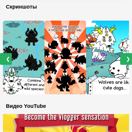
Скриншоты
❮
❯
Видео YouTube