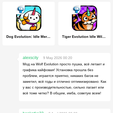
Dog Evolution: Idle Merge Game
Tiger Evolution Idle Wild Cats
alexscity
9 May 2026 00:20
Мод на Wolf Evolution просто пушка, всё летает и
графика кайфовая! Установка прошла без
проблем, играется приятно, никаких багов не
заметил, всё годы и отлично оптимизировано. Как
у вас с производительностью, сильно лагает или
всё тоже четко? В общем, имба, советую всем!