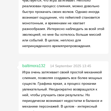
чувствуется, что игра затягивает. Неплохо
реализован процесс слияния, можно довольно
быстро прокачать своих волков. Однако иногда
возникает ощущение, что геймплей становится
монотонным, и временами не хватает
разнообразия. Интересно наблюдать за всей этой
эволюцией, но мне бы хотелось больше миссий
или событий. В целом, неплохо для
непринужденного времяпрепровождения.
baltimora132
14 September 2025 13:45
Игра очень затягивает своей простой механикой
слияния, позволяя создавать все более мощных
существ. Графика яркая, а процесс прокачки
увлекательный. Неоднократно возвращался к
ней, чтобы улучшить свои результаты. Но
периодически возникают недостатки в балансе и
механике персонажей. В целом - интересный