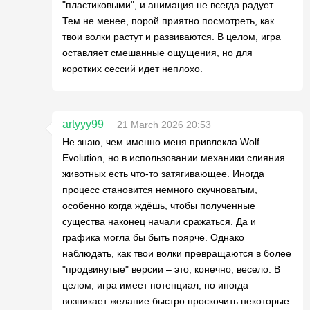
"пластиковыми", и анимация не всегда радует.
Тем не менее, порой приятно посмотреть, как
твои волки растут и развиваются. В целом, игра
оставляет смешанные ощущения, но для
коротких сессий идет неплохо.
artyyy99
21 March 2026 20:53
Не знаю, чем именно меня привлекла Wolf
Evolution, но в использовании механики слияния
животных есть что-то затягивающее. Иногда
процесс становится немного скучноватым,
особенно когда ждёшь, чтобы полученные
существа наконец начали сражаться. Да и
графика могла бы быть поярче. Однако
наблюдать, как твои волки превращаются в более
"продвинутые" версии – это, конечно, весело. В
целом, игра имеет потенциал, но иногда
возникает желание быстро проскочить некоторые