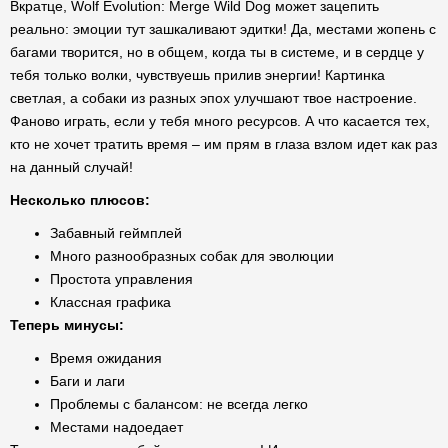
Вкратце, Wolf Evolution: Merge Wild Dog может зацепить
реально: эмоции тут зашкаливают эдитки! Да, местами жопень с
багами творится, но в общем, когда ты в системе, и в сердце у
тебя только волки, чувствуешь прилив энергии! Картинка
светлая, а собаки из разных эпох улучшают твое настроение.
Фаново играть, если у тебя много ресурсов. А что касается тех,
кто не хочет тратить время – им прям в глаза взлом идет как раз
на данный случай!
Несколько плюсов:
Забавный геймплей
Много разнообразных собак для эволюции
Простота управления
Классная графика
Теперь минусы:
Время ожидания
Баги и лаги
Проблемы с балансом: не всегда легко
Местами надоедает