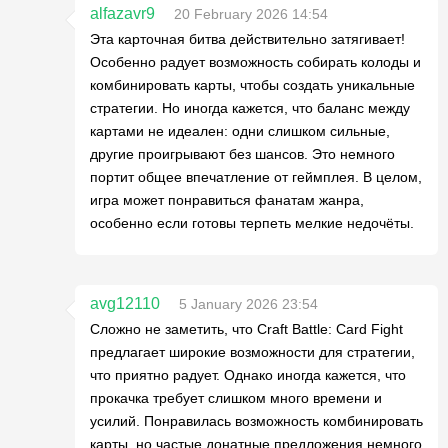
alfazavr9
20 February 2026 14:54
Эта карточная битва действительно затягивает!
Особенно радует возможность собирать колоды и
комбинировать карты, чтобы создать уникальные
стратегии. Но иногда кажется, что баланс между
картами не идеален: одни слишком сильные,
другие проигрывают без шансов. Это немного
портит общее впечатление от геймплея. В целом,
игра может понравиться фанатам жанра,
особенно если готовы терпеть мелкие недочёты.
avg12110
5 January 2026 23:54
Сложно не заметить, что Craft Battle: Card Fight
предлагает широкие возможности для стратегии,
что приятно радует. Однако иногда кажется, что
прокачка требует слишком много времени и
усилий. Понравилась возможность комбинировать
карты, но частые донатные предложения немного