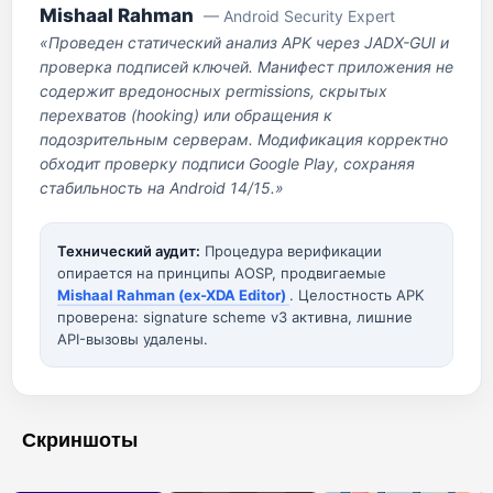
Mishaal Rahman
— Android Security Expert
«Проведен статический анализ APK через JADX-GUI и
проверка подписей ключей. Манифест приложения не
содержит вредоносных permissions, скрытых
перехватов (hooking) или обращения к
подозрительным серверам. Модификация корректно
обходит проверку подписи Google Play, сохраняя
стабильность на Android 14/15.»
Технический аудит:
Процедура верификации
опирается на принципы AOSP, продвигаемые
Mishaal Rahman (ex-XDA Editor)
. Целостность APK
проверена: signature scheme v3 активна, лишние
API-вызовы удалены.
Скриншоты