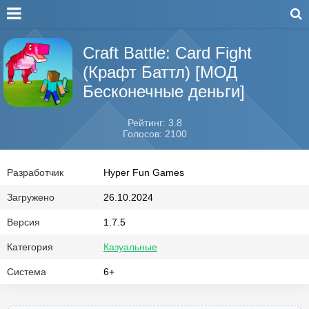
Craft Battle: Card Fight
(Крафт Баттл) [МОД
Бесконечные деньги]
Рейтинг: 3.8
Голосов: 2100
Разработчик
Hyper Fun Games
Загружено
26.10.2024
Версия
1.7.5
Категория
Казуальные
Система
6+