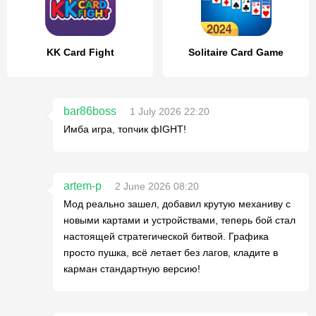
KK Card Fight
Solitaire Card Game
bar86boss
1 July 2026 22:20
Имба игра, топчик фIGHT!
artem-p
2 June 2026 08:20
Мод реально зашел, добавил крутую механиву с
новыми картами и устройствами, теперь бой стал
настоящей стратегической битвой. Графика
просто пушка, всё летает без лагов, кладите в
карман стандартную версию!