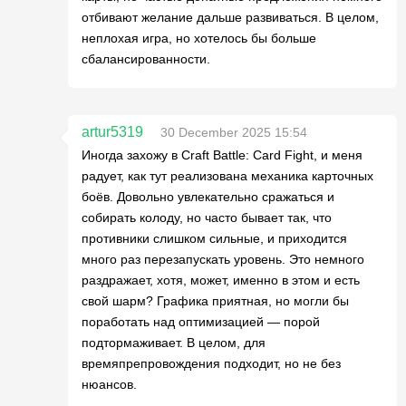
отбивают желание дальше развиваться. В целом,
неплохая игра, но хотелось бы больше
сбалансированности.
artur5319
30 December 2025 15:54
Иногда захожу в Craft Battle: Card Fight, и меня
радует, как тут реализована механика карточных
боёв. Довольно увлекательно сражаться и
собирать колоду, но часто бывает так, что
противники слишком сильные, и приходится
много раз перезапускать уровень. Это немного
раздражает, хотя, может, именно в этом и есть
свой шарм? Графика приятная, но могли бы
поработать над оптимизацией — порой
подтормаживает. В целом, для
времяпрепровождения подходит, но не без
нюансов.