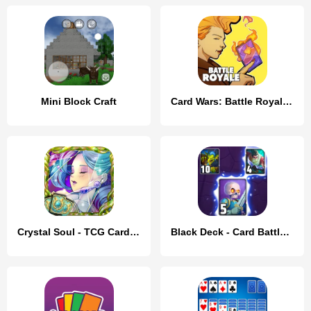
Mini Block Craft
Card Wars: Battle Royale CCG
Crystal Soul - TCG Card Battle
Black Deck - Card Battle CCG