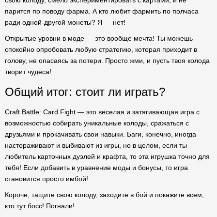
свою колоду, смело экспериментировать с картами, и не
парится по поводу фарма. А кто любит фармить по полчаса
ради одной-другой монеты? Я — нет!
Открытые уровни в моде — это вообще мечта! Ты можешь
спокойно опробовать любую стратегию, которая приходит в
голову, не опасаясь за потери. Просто жми, и пусть твоя колода
творит чудеса!
Общий итог: стоит ли играть?
Craft Battle: Card Fight — это веселая и затягивающая игра с
возможностью собирать уникальные колоды, сражаться с
друзьями и прокачивать свои навыки. Баги, конечно, иногда
настораживают и выбивают из игры, но в целом, если ты
любитель карточных дуэлей и крафта, то эта игрушка точно для
тебя! Если добавить в уравнение моды и бонусы, то игра
становится просто имбой!
Короче, тащите свою колоду, заходите в бой и покажите всем,
кто тут босс! Погнали!