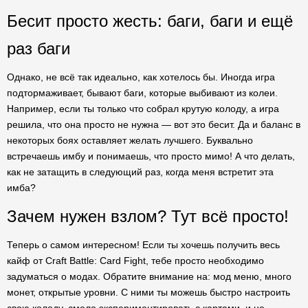
Бесит просто жесть: баги, баги и ещё
раз баги
Однако, не всё так идеально, как хотелось бы. Иногда игра
подтормаживает, бывают баги, которые выбивают из колеи.
Например, если ты только что собрал крутую колоду, а игра
решила, что она просто не нужна — вот это бесит. Да и баланс в
некоторых боях оставляет желать лучшего. Буквально
встречаешь имбу и понимаешь, что просто мимо! А что делать,
как не затащить в следующий раз, когда меня встретит эта
имба?
Зачем нужен взлом? Тут всё просто!
Теперь о самом интересном! Если ты хочешь получить весь
кайф от Craft Battle: Card Fight, тебе просто необходимо
задуматься о модах. Обратите внимание на: мод меню, много
монет, открытые уровни. С ними ты можешь быстро настроить