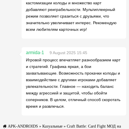
кастомизации колоды и множество карт
добавляют реиграбельности. Мультиплеерный
режим позволяет сразиться с друзьями, что
значительно увеличивает интерес. Рекомендую
всем любителям карточных игр!
armida-1
9 August 2025 15:45
Игровой процесс впечатляет разнообразием карт
и стратегий. Графика яркая, а бои
захватывающие. Возможность прокачки колоды и
взаимодействие с другими игроками добавляет
увлекательности. Главное — находить баланс
между агрессией и защитой, чтобы обойти
соперников. В целом, отличный способ скоротать
время и развлечься.
APK-ANDROIDS
»
Казуальные
» Craft Battle: Card Fight МОД на