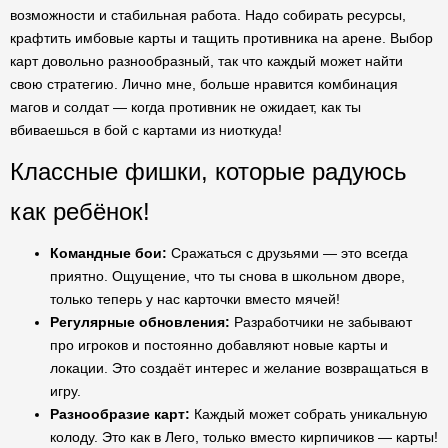
возможности и стабильная работа. Надо собирать ресурсы,
крафтить имбовые карты и тащить противника на арене. Выбор
карт довольно разнообразный, так что каждый может найти
свою стратегию. Лично мне, больше нравится комбинация
магов и солдат — когда противник не ожидает, как ты
вбиваешься в бой с картами из ниоткуда!
Классные фишки, которые радуюсь
как ребёнок!
Командные бои:
Сражаться с друзьями — это всегда
приятно. Ощущение, что ты снова в школьном дворе,
только теперь у нас карточки вместо мячей!
Регулярные обновления:
Разработчики не забывают
про игроков и постоянно добавляют новые карты и
локации. Это создаёт интерес и желание возвращаться в
игру.
Разнообразие карт:
Каждый может собрать уникальную
колоду. Это как в Лего, только вместо кирпичиков — карты!