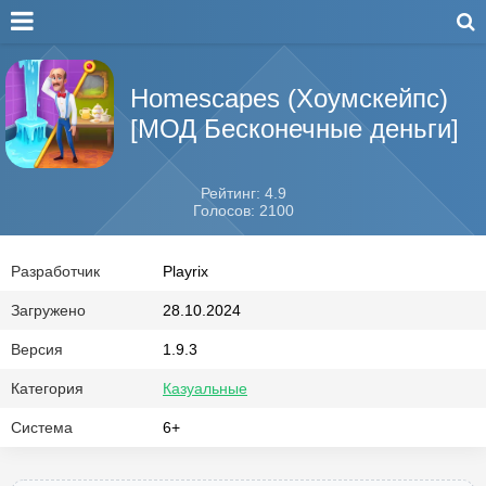
Homescapes (Хоумскейпс)
[МОД Бесконечные деньги]
Рейтинг: 4.9
Голосов: 2100
Разработчик
Playrix
Загружено
28.10.2024
Версия
1.9.3
Категория
Казуальные
Система
6+