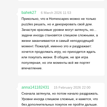
bahek27
6 March 2026 11:53
Прикольно, что в Homescapes можно не только
puzzles решать, но и декорировать свой дом.
Зачастую красивые уровни могут затянуть, но...
задачи иногда становятся слишком сложными, а
жизни заканчиваются в самый неподходящий
момент. Пожалуй, именно это и раздражает:
хочется продолжать игру, но приходится ждать
или покупать жизни. В общем, не зря игра
популярная, но эти моменты всё же портят
впечатление.
anna141182431
15 February 2026 22:00
Сначала затянула, но потом начало раздражать.
Уровни иногда слишком сложные, и кажется, что
без дополнительных покупок не пройти дальше.