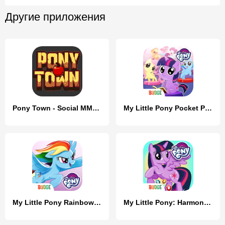
Другие приложения
Pony Town - Social MMORPG
My Little Pony Pocket Ponies
My Little Pony Rainbow Runners
My Little Pony: Harmony Quest