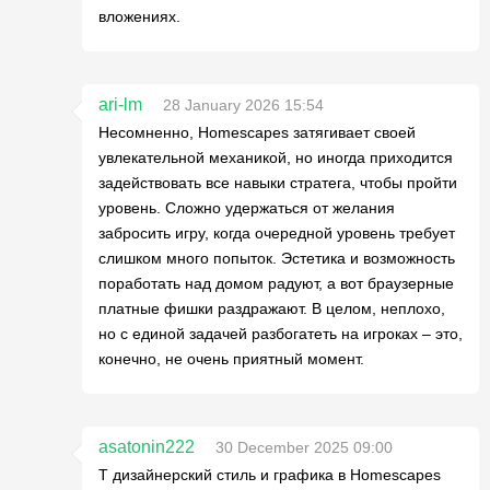
вложениях.
ari-lm
28 January 2026 15:54
Несомненно, Homescapes затягивает своей
увлекательной механикой, но иногда приходится
задействовать все навыки стратега, чтобы пройти
уровень. Сложно удержаться от желания
забросить игру, когда очередной уровень требует
слишком много попыток. Эстетика и возможность
поработать над домом радуют, а вот браузерные
платные фишки раздражают. В целом, неплохо,
но с единой задачей разбогатеть на игроках – это,
конечно, не очень приятный момент.
asatonin222
30 December 2025 09:00
Т дизайнерский стиль и графика в Homescapes