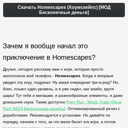
Скачать Homescapes (Хоумскейпс) [МОД
Бесконечные деньги]
Зачем я вообще начал это
приключение в Homescapes?
Друзья, сегодня расскажу вам о игре, которая просто
заполонила мой телефон -
Homescapes
. Когда я впервые
увидел эту игру, подумал: Ну какая очередная три-в-ряд? Но,
блин, пошел один уровень, и я уже сидел, как зомби, крутя
шары! Тут тебе и милашки, и разнообразные элементы, и даже
домашняя скука. Также доступно
Pony Run : Magic Trails (Пони
Ран) [МОД Бесконечные монеты]
. Оптимизированный релиз с
доработками. Рекомендуется к установке. Но давайте по
порядку, начнем с того, за что меня бесит эта игра, а потом