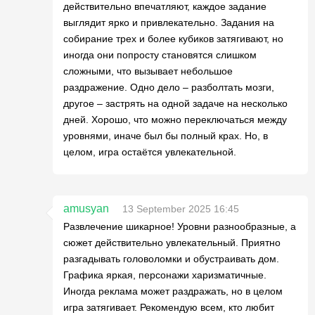
действительно впечатляют, каждое задание
выглядит ярко и привлекательно. Задания на
собирание трех и более кубиков затягивают, но
иногда они попросту становятся слишком
сложными, что вызывает небольшое
раздражение. Одно дело – разболтать мозги,
другое – застрять на одной задаче на несколько
дней. Хорошо, что можно переключаться между
уровнями, иначе был бы полный крах. Но, в
целом, игра остаётся увлекательной.
amusyan
13 September 2025 16:45
Развлечение шикарное! Уровни разнообразные, а
сюжет действительно увлекательный. Приятно
разгадывать головоломки и обустраивать дом.
Графика яркая, персонажи харизматичные.
Иногда реклама может раздражать, но в целом
игра затягивает. Рекомендую всем, кто любит