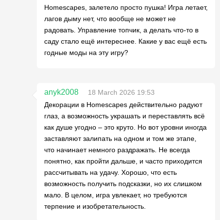
Homescapes, залетело просто пушка! Игра летает,
лагов дыму нет, что вообще не может не
радовать. Управление топчик, а делать что-то в
саду стало ещё интереснее. Какие у вас ещё есть
годные моды на эту игру?
anyk2008
18 March 2026 19:53
Декорации в Homescapes действительно радуют
глаз, а возможность украшать и переставлять всё
как душе угодно – это круто. Но вот уровни иногда
заставляют залипать на одном и том же этапе,
что начинает немного раздражать. Не всегда
понятно, как пройти дальше, и часто приходится
рассчитывать на удачу. Хорошо, что есть
возможность получить подсказки, но их слишком
мало. В целом, игра увлекает, но требуются
терпение и изобретательность.