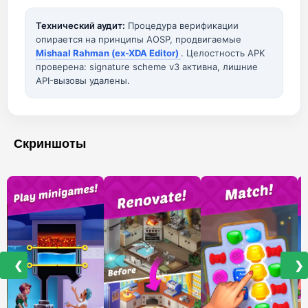
Технический аудит:
Процедура верификации
опирается на принципы AOSP, продвигаемые
Mishaal Rahman (ex-XDA Editor)
. Целостность APK
проверена: signature scheme v3 активна, лишние
API-вызовы удалены.
Скриншоты
❮
❯