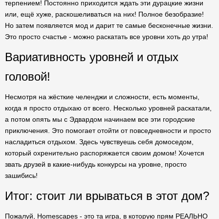
терпением! Постоянно приходится ждать эти дурацкие жизни
или, ещё хуже, раскошеливаться на них! Полное безобразие!
Но затем появляется мод и дарит те самые бесконечные жизни.
Это просто счастье - можно раскатать все уровни хоть до утра!
Вариативность уровней и отдых
головой!
Несмотря на жёсткие челенджи и сложности, есть моменты,
когда я просто отдыхаю от всего. Несколько уровней раскатали,
а потом опять мы с Эдвардом начинаем все эти городские
приключения. Это помогает отойти от повседневности и просто
насладиться отдыхом. Здесь чувствуешь себя домоседом,
который охренительно распоряжается своим домом! Хочется
звать друзей в какие-нибудь конкурсы на уровне, просто
зашибись!
Итог: стоит ли врываться в этот дом?
Пожалуй, Homescapes - это та игра, в которую прям РЕАЛЬНО