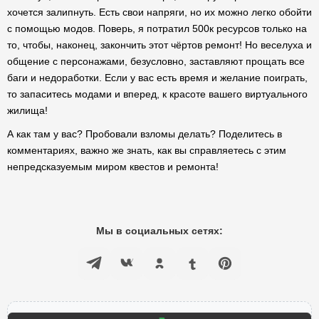
хочется залипнуть. Есть свои напряги, но их можно легко обойти
с помощью модов. Поверь, я потратил 500к ресурсов только на
то, чтобы, наконец, закончить этот чёртов ремонт! Но веселуха и
общение с персонажами, безусловно, заставляют прощать все
баги и недоработки. Если у вас есть время и желание поиграть,
то запаситесь модами и вперед, к красоте вашего виртуального
жилища!
А как там у вас? Пробовали взломы делать? Поделитесь в
комментариях, важно же знать, как вы справляетесь с этим
непредсказуемым миром квестов и ремонта!
Мы в социальных сетях: