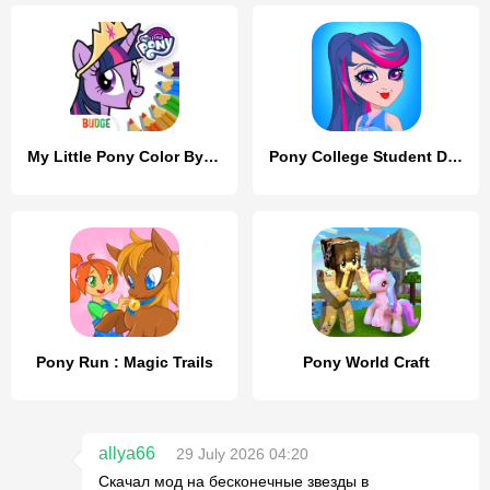
My Little Pony Color By Magic
Pony College Student Dress Up
Pony Run : Magic Trails
Pony World Craft
allya66
29 July 2026 04:20
Скачал мод на бесконечные звезды в