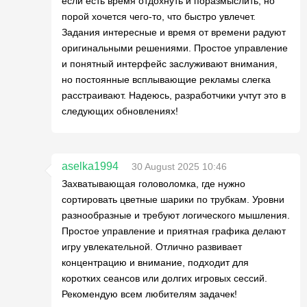
если есть время отдохнуть и поразмыслить, но
порой хочется чего-то, что быстро увлечет.
Задания интересные и время от времени радуют
оригинальными решениями. Простое управление
и понятный интерфейс заслуживают внимания,
но постоянные всплывающие рекламы слегка
расстраивают. Надеюсь, разработчики учтут это в
следующих обновлениях!
aselka1994
30 August 2025 10:46
Захватывающая головоломка, где нужно
сортировать цветные шарики по трубкам. Уровни
разнообразные и требуют логического мышления.
Простое управление и приятная графика делают
игру увлекательной. Отлично развивает
концентрацию и внимание, подходит для
коротких сеансов или долгих игровых сессий.
Рекомендую всем любителям задачек!