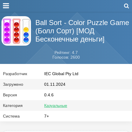
Ball Sort - Color Puzzle Game
(Болл Сорт) [МОД
Бесконечные деньги]
Рейтинг: 4.7
Голосов: 2600
Разработчик
IEC Global Pty Ltd
Загружено
01.11.2024
Версия
0.4.6
Категория
Казуальные
Система
7+