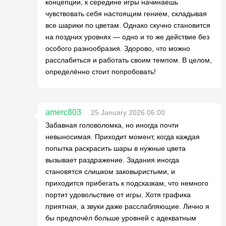
концепции, к середине игры начинаешь
чувствовать себя настоящим гением, складывая
все шарики по цветам. Однако скучно становится
на поздних уровнях — одно и то же действие без
особого разнообразия. Здорово, что можно
расслабиться и работать своим темпом. В целом,
определённо стоит попробовать!
amerc803
25 January 2026 06:00
Забавная головоломка, но иногда почти
невыносимая. Приходит момент, когда каждая
попытка раскрасить шары в нужные цвета
вызывает раздражение. Задания иногда
становятся слишком заковыристыми, и
приходится прибегать к подсказкам, что немного
портит удовольствие от игры. Хотя графика
приятная, а звуки даже расслабляющие. Лично я
бы предпочёл больше уровней с адекватным