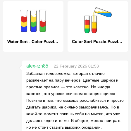
Water Sort - Color Puzzle Game
Color Sort Puzzle-Puzzle Game
alex-rzn85
22 February 2026 01:53
Забавная головоломка, которая отлично
развлекает на пару вечеров. Цветные шарики и
простые правила — это классно. Но иногда
кажется, что уровни слишком повторяющиеся.
Позитив в том, что можешь расслабиться и просто
двигать шарики, не сильно заморачиваясь. Но в
какой-то момент ловишь себя на мысли, что уже
делаешь одно и то же. В общем, можно поиграть,
но не стоит ставить высоких ожиданий.