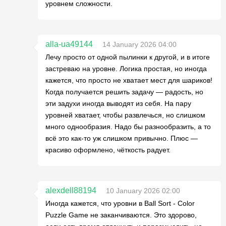
уровнем сложности.
alla-ua49144
14 January 2026 04:00
Лечу просто от одной пылинки к другой, и в итоге
застреваю на уровне. Логика простая, но иногда
кажется, что просто не хватает мест для шариков!
Когда получается решить задачу — радость, но
эти задухи иногда выводят из себя. На пару
уровней хватает, чтобы развлечься, но слишком
много однообразия. Надо бы разнообразить, а то
всё это как-то уж слишком привычно. Плюс —
красиво оформлено, чёткость радует.
alexdell88194
10 January 2026 02:00
Иногда кажется, что уровни в Ball Sort - Color
Puzzle Game не заканчиваются. Это здорово,