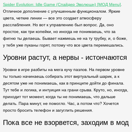
Spider Evolution: Idle Game (Спайдер Эволюшн) [МОД Menu]
.
Отличное дополнение с улучшенным функционалом. Яркие
цвета, четкие линии — все это создает атмосферу
расслабления. Но вот к управлению был вопрос. Да, оно
простое, как три копейки, но иногда не понимаешь, что за
фигню ты делаешь. Бывает нажмешь не на ту трубку, и, о боже,
у тебя уже пуканы горят, потому что все цвета перемешались.
Уровни растут, а нервы - истончаются
Уровни в игре разбиты на мега кучу пазлов. На первом уровне
ты только начинаешь собирать этот виртуальный шарик, а к
десятом уже не понимаешь, как в принципе дойти до финала.
Тут тебе и логика, и интуиция на грани срыва. Круто, но, иногда,
приходит тот момент, когда ты не понимаешь, что дальше
делать. Пара минут, не помогло. Час, а потом что? Хочется
просто бросить телефон и загуглить решения.
Пока все не взорвется, заходим в мод