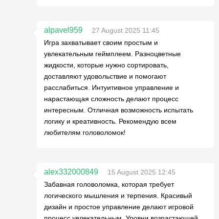
alpavel959
27 August 2025 11:45
Игра захватывает своим простым и
увлекательным геймплеем. Разноцветные
жидкости, которые нужно сортировать,
доставляют удовольствие и помогают
расслабиться. Интуитивное управление и
нарастающая сложность делают процесс
интересным. Отличная возможность испытать
логику и креативность. Рекомендую всем
любителям головоломок!
alex332000849
15 August 2025 12:45
Забавная головоломка, которая требует
логического мышления и терпения. Красивый
дизайн и простое управление делают игровой
процесс увлекательным. Уровни возрастающей