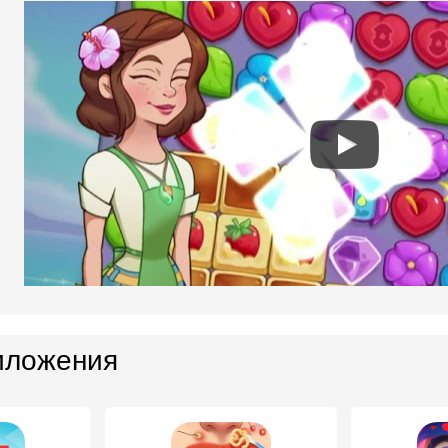
иложения