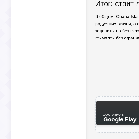
Итог: стоит
В общем, Ohana Islan
радуешься жизни, а е
зацепить, но без взл
геймплей без огранич
ДОСТУПНО В
Google Play