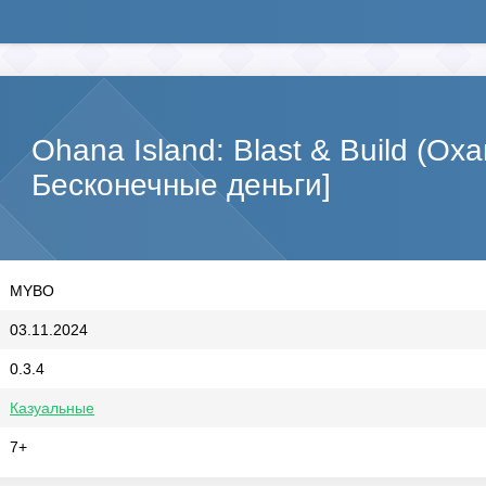
Ohana Island: Blast & Build (О
Бесконечные деньги]
MYBO
03.11.2024
0.3.4
Казуальные
7+