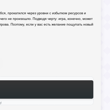
ибся, прокатился через уровни с избытком ресурсов и
ичего не произошло. Подводя черту: игра, конечно, может
строва. Поэтому, если у вас есть желание пощупать новый
d