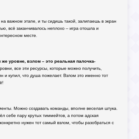
ь на важном этапе, и ты сидишь такой, залипаешь в экран
тью, всё заканчивалось неплохо – игра отошла и
интересном месте.
м же уровне, взлом – это реальная палочка-
ровни, все эти ресурсы, которые можно получить,
ин и купил, что душа пожелает. Взлом это именно тот
ё!
менты. Можно создавать команды, вполне веселая штука.
ёл себе пару крутых тиммейтов, а потом адская
и конкретно нужен тот самый взлом, чтобы разобраться с