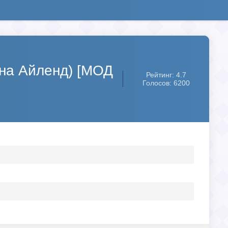
хана Айленд) [МОД
Рейтинг: 4.7
Голосов: 6200