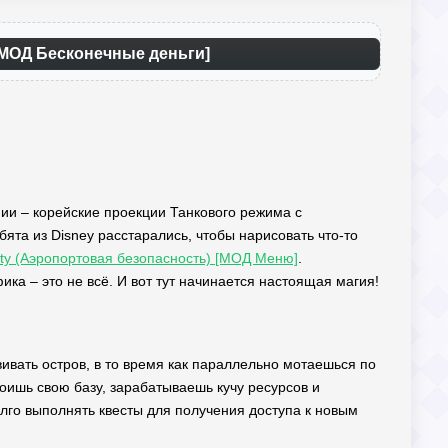
) [МОД Бесконечные деньги]
нии – корейские проекции Танкового режима с
та из Disney расстарались, чтобы нарисовать что-то
rity (Аэропортовая безопасность) [МОД Меню]
.
ика – это не всё. И вот тут начинается настоящая магия!
вивать остров, в то время как параллельно мотаешься по
оишь свою базу, зарабатываешь кучу ресурсов и
олго выполнять квесты для получения доступа к новым