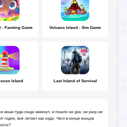
nd - Farming Game
Volcano Island - Sim Game
house Island
Last Island of Survival
е кеши туда-сюда закинул, и пошло на ура, ни разу не
т годно, всё летает как надо. Чего в конце концов
ность?