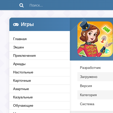
Игры
Главная
Экшен
Приключения
Аркады
Разработчик
Настольные
Загружено
Карточные
Версия
Азартные
Категория
Казуальные
Система
Обучающие