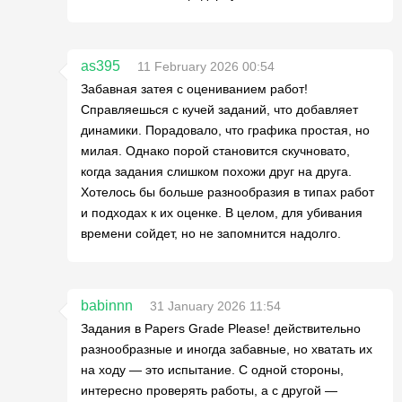
as395
11 February 2026 00:54
Забавная затея с оцениванием работ!
Справляешься с кучей заданий, что добавляет
динамики. Порадовало, что графика простая, но
милая. Однако порой становится скучновато,
когда задания слишком похожи друг на друга.
Хотелось бы больше разнообразия в типах работ
и подходах к их оценке. В целом, для убивания
времени сойдет, но не запомнится надолго.
babinnn
31 January 2026 11:54
Задания в Papers Grade Please! действительно
разнообразные и иногда забавные, но хватать их
на ходу — это испытание. С одной стороны,
интересно проверять работы, а с другой —