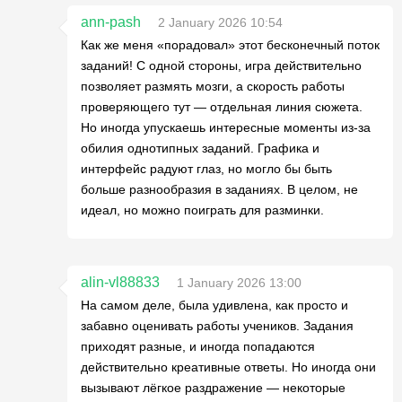
ann-pash
2 January 2026 10:54
Как же меня «порадовал» этот бесконечный поток
заданий! С одной стороны, игра действительно
позволяет размять мозги, а скорость работы
проверяющего тут — отдельная линия сюжета.
Но иногда упускаешь интересные моменты из-за
обилия однотипных заданий. Графика и
интерфейс радуют глаз, но могло бы быть
больше разнообразия в заданиях. В целом, не
идеал, но можно поиграть для разминки.
alin-vl88833
1 January 2026 13:00
На самом деле, была удивлена, как просто и
забавно оценивать работы учеников. Задания
приходят разные, и иногда попадаются
действительно креативные ответы. Но иногда они
вызывают лёгкое раздражение — некоторые