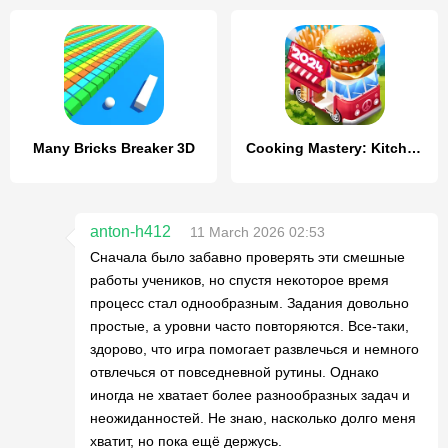
Many Bricks Breaker 3D
Cooking Mastery: Kitchen games
anton-h412
11 March 2026 02:53
Сначала было забавно проверять эти смешные
работы учеников, но спустя некоторое время
процесс стал однообразным. Задания довольно
простые, а уровни часто повторяются. Все-таки,
здорово, что игра помогает развлечься и немного
отвлечься от повседневной рутины. Однако
иногда не хватает более разнообразных задач и
неожиданностей. Не знаю, насколько долго меня
хватит, но пока ещё держусь.