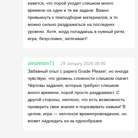
кажется, что порой уходит слишком много
времени на одни и те же задачи. Важно
привыкнуть к темподборке материалов, а то
можно сильно раздражаться на последних
уровнях. Хотя, когда попадаешь в нужный ритм,
игра, безусловно, затягивает!
amuletsm71
29 January 2026 08:00
Забавный опыт с papers Grade Please!, но иногда
чувствую, что уровень сложности слишком скачет.
Чёртовы задания, которые требуют слишком
много времени, порой просто раздражают. С
другой стороны, неплохо, что есть возможность
проверить свои знания и поразвивать навыки! В
целом, игра — неплохое времяпровождение, но
может надоедать из-за однообразия.