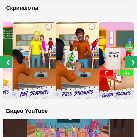
Скриншоты
❮
❯
Видео YouTube