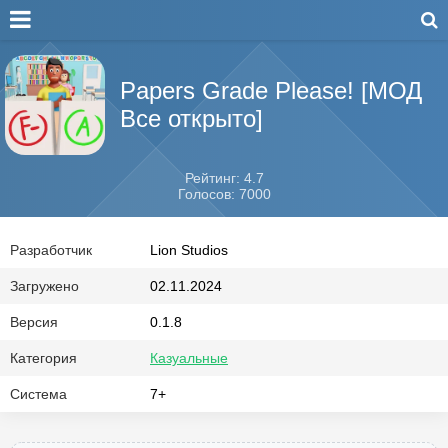
Papers Grade Please! [МОД
Все открыто]
Рейтинг: 4.7
Голосов: 7000
Разработчик
Lion Studios
Загружено
02.11.2024
Версия
0.1.8
Категория
Казуальные
Система
7+