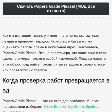
Скачать Papers Grade Please! [МОД Все
открыто]
Как мы все знаем, жизнь учителя — это не только скучные
лекции и проверки тетрадок. Но что если бы вы могли
оценивать работы прямо в мобильной игре? Знакомьтесь,
Papers Grade Please! Это не просто игра, это ваше окно в хаос
школьного мира, только с особой изюминкой. Пока вы читаете
этот обзор, подумайте, готовы ли вы затащить в своем классе
или провалитесь с треском.
Когда проверка работ превращается в
ад
Papers Grade Please! — это не игра для слабаков. Многие
пользователи выбирают
Bricks Breaker Joy (Брикс Брейкер