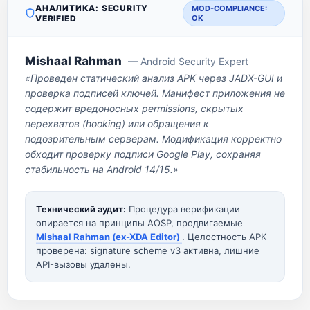
АНАЛИТИКА: SECURITY
MOD-COMPLIANCE:
VERIFIED
OK
Mishaal Rahman
— Android Security Expert
«Проведен статический анализ APK через JADX-GUI и
проверка подписей ключей. Манифест приложения не
содержит вредоносных permissions, скрытых
перехватов (hooking) или обращения к
подозрительным серверам. Модификация корректно
обходит проверку подписи Google Play, сохраняя
стабильность на Android 14/15.»
Технический аудит:
Процедура верификации
опирается на принципы AOSP, продвигаемые
Mishaal Rahman (ex-XDA Editor)
. Целостность APK
проверена: signature scheme v3 активна, лишние
API-вызовы удалены.