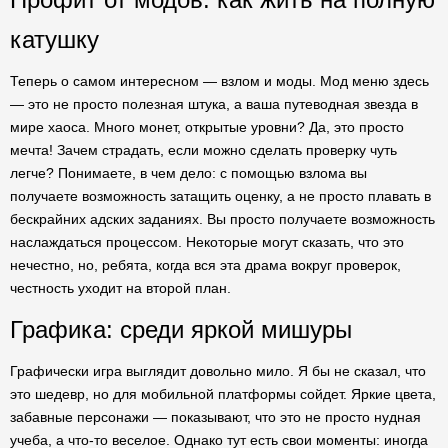
катушку
Теперь о самом интересном — взлом и моды. Мод меню здесь
— это не просто полезная штука, а ваша путеводная звезда в
мире хаоса. Много монет, открытые уровни? Да, это просто
мечта! Зачем страдать, если можно сделать проверку чуть
легче? Понимаете, в чем дело: с помощью взлома вы
получаете возможность затащить оценку, а не просто плавать в
бескрайних адских заданиях. Вы просто получаете возможность
наслаждаться процессом. Некоторые могут сказать, что это
нечестно, но, ребята, когда вся эта драма вокруг проверок,
честность уходит на второй план.
Графика: среди яркой мишуры
Графически игра выглядит довольно мило. Я бы не сказал, что
это шедевр, но для мобильной платформы сойдет. Яркие цвета,
забавные персонажи — показывают, что это не просто нудная
учеба, а что-то веселое. Однако тут есть свои моменты: иногда