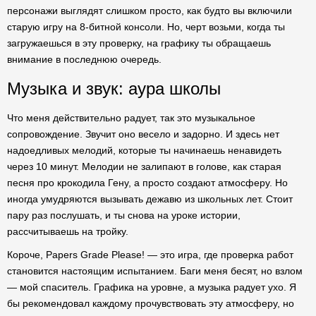
персонажи выглядят слишком просто, как будто вы включили
старую игру на 8-битной консоли. Но, черт возьми, когда ты
загружаешься в эту проверку, на графику ты обращаешь
внимание в последнюю очередь.
Музыка и звук: аура школы
Что меня действительно радует, так это музыкальное
сопровождение. Звучит оно весело и задорно. И здесь нет
надоедливых мелодий, которые ты начинаешь ненавидеть
через 10 минут. Мелодии не залипают в голове, как старая
песня про крокодила Гену, а просто создают атмосферу. Но
иногда умудряются вызывать дежавю из школьных лет. Стоит
пару раз послушать, и ты снова на уроке истории,
рассчитываешь на тройку.
Короче, Papers Grade Please! — это игра, где проверка работ
становится настоящим испытанием. Баги меня бесят, но взлом
— мой спаситель. Графика на уровне, а музыка радует ухо. Я
бы рекомендовал каждому прочувствовать эту атмосферу, но