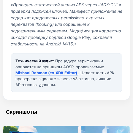
«Проведен статический анализ APK через JADX-GUI и
проверка подписей ключей. Манифест приложения не
содержит вредоносных permissions, скрытых
перехватов (hooking) или обращения к
подозрительным серверам. Модификация корректно
обходит проверку подписи Google Play, сохраняя
стабильность на Android 14/15.»
Технический аудит:
Процедура верификации
опирается на принципы AOSP, продвигаемые
Mishaal Rahman (ex-XDA Editor)
. Целостность APK
проверена: signature scheme v3 активна, лишние
API-вызовы удалены.
Скриншоты