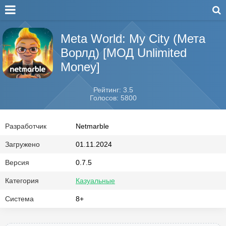
Meta World: My City (Мета
Ворлд) [МОД Unlimited
Money]
Рейтинг: 3.5
Голосов: 5800
Разработчик
Netmarble
Загружено
01.11.2024
Версия
0.7.5
Категория
Казуальные
Система
8+