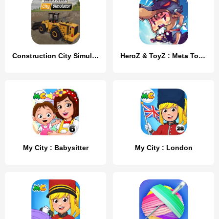
Construction City Simulator
HeroZ & ToyZ : Meta Toy City
My City : Babysitter
My City : London