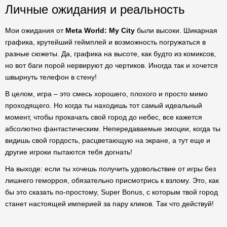
Личные ожидания и реальность
Мои ожидания от
Meta World: My City
были высоки. Шикарная
графика, крутейший геймплей и возможность погружаться в
разные сюжеты. Да, графика на высоте, как будто из комиксов,
но вот баги порой нервируют до чертиков. Иногда так и хочется
швырнуть телефон в стену!
В целом, игра – это смесь хорошего, плохого и просто мимо
проходящего. Но когда ты находишь тот самый идеальный
момент, чтобы прокачать свой город до небес, все кажется
абсолютно фантастическим. Непередаваемые эмоции, когда ты
видишь свой гордость, расцветающую на экране, а тут еще и
другие игроки пытаются тебя догнать!
На выходе: если ты хочешь получить удовольствие от игры без
лишнего геморроя, обязательно присмотрись к взлому. Это, как
бы это сказать по-простому, Super Bonus, с которым твой город
станет настоящей империей за пару кликов. Так что действуй!