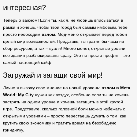
интересная?
Теперь о важном! Если ты, как я, не любишь вписываться в
рамки и хочешь, чтобы твой город был самым имбовым, тебе
просто необходим
взлом
. Мод-меню открывает перед тобой
целый мир возможностей. Представь, ты тратил бы часы на
сбор ресурсов, а так – вуаля! Много монет, открытые уровни,
все здания разблокированы сразу. Это не просто профит – это
самый настоящий кайф!
Загружай и затащи свой мир!
Лично я вывожу свое мнение на новый уровень:
взлом в Meta
World: My City
нужен как воздух, особенно если ты не хочешь
застрять на одном уровне и хочешь затащить в этой крутой
игре. Представьте, сколько головной боли можно избежать с
открытыми уровнями – просто перестаешь думать о том, как
крутить свою экономику и тратить время на безобидную
гриндилку.