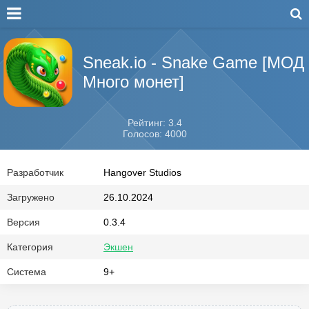
Sneak.io - Snake Game [МОД
Много монет]
Рейтинг: 3.4
Голосов: 4000
Разработчик
Hangover Studios
Загружено
26.10.2024
Версия
0.3.4
Категория
Экшен
Система
9+