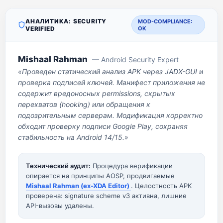
АНАЛИТИКА: SECURITY
MOD-COMPLIANCE:
VERIFIED
OK
Mishaal Rahman
— Android Security Expert
«Проведен статический анализ APK через JADX-GUI и
проверка подписей ключей. Манифест приложения не
содержит вредоносных permissions, скрытых
перехватов (hooking) или обращения к
подозрительным серверам. Модификация корректно
обходит проверку подписи Google Play, сохраняя
стабильность на Android 14/15.»
Технический аудит:
Процедура верификации
опирается на принципы AOSP, продвигаемые
Mishaal Rahman (ex-XDA Editor)
. Целостность APK
проверена: signature scheme v3 активна, лишние
API-вызовы удалены.