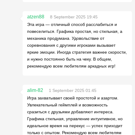
atzen88
8 September 2025 19:45
Эта игра — отличный способ расслабиться и
повеселиться. Графика простая, но стильная, а
механика продумана. Удовольствие от
соревнования с другими игроками вызывает
яркие эмоции. Иногда стратегия важнее скорости,
и нужно постоянно быть на чеку. В общем,
рекомендую всем любителям аркадных игр!
alim-82
1 September 2025 01:45
Игра захватывает своей простотой и азартом.
Увлекательный геймплей и возможность
сразиться с друзьями добавляют интереса.
Графика стильная, управление интуитивное, но
идеальное время на перекус — успех приходит
только с опытом. Рекомендую всем любителям