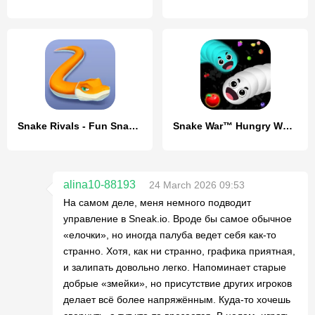
Snake Rivals - Fun Snake Game
Snake War™ Hungry Worm.io Game
alina10-88193
24 March 2026 09:53
На самом деле, меня немного подводит
управление в Sneak.io. Вроде бы самое обычное
«елочки», но иногда палуба ведет себя как-то
странно. Хотя, как ни странно, графика приятная,
и залипать довольно легко. Напоминает старые
добрые «змейки», но присутствие других игроков
делает всё более напряжённым. Куда-то хочешь