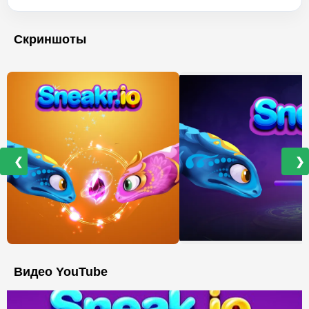
Скриншоты
❮
❯
Видео YouTube