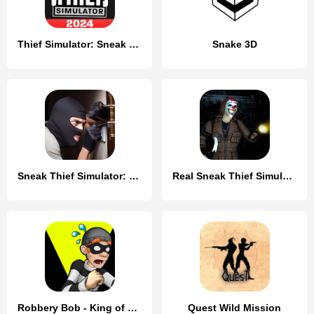
Thief Simulator: Sneak & Steal
Snake 3D
Sneak Thief Simulator: Robbery
Real Sneak Thief Simulator 3D
Robbery Bob - King of Sneak
Quest Wild Mission