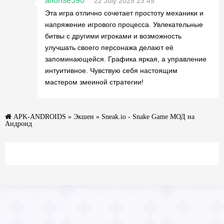
alfonse590
22 July 2025 23:45
Эта игра отлично сочетает простоту механики и
напряжение игрового процесса. Увлекательные
битвы с другими игроками и возможность
улучшать своего персонажа делают её
запоминающейся. Графика яркая, а управление
интуитивное. Чувствую себя настоящим
мастером змеиной стратегии!
APK-ANDROIDS
»
Экшен
» Sneak.io - Snake Game МОД на
Андроид