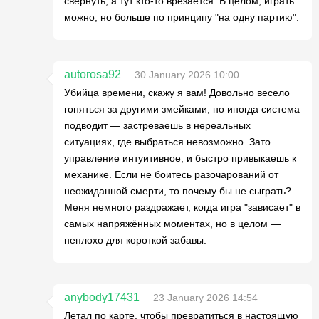
свернуть, а тут кто-то врезается. В целом, играть
можно, но больше по принципу "на одну партию".
autorosa92
30 January 2026 10:00
Убийца времени, скажу я вам! Довольно весело
гоняться за другими змейками, но иногда система
подводит — застреваешь в нереальных
ситуациях, где выбраться невозможно. Зато
управление интуитивное, и быстро привыкаешь к
механике. Если не боитесь разочарований от
неожиданной смерти, то почему бы не сыграть?
Меня немного раздражает, когда игра "зависает" в
самых напряжённых моментах, но в целом —
неплохо для короткой забавы.
anybody17431
23 January 2026 14:54
Летал по карте, чтобы превратиться в настоящую