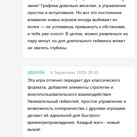
змею! Графика довольно веселая, а управление
простое и интуитивное. Но вот это постоянное
вливание новых игроков иногда выбивает из
колеи — не успеваешь привыкнуть к обстановке,
и тебя уже сносят. В целом, можно развлечься на
пару минут, но для длительного гейминга может
не хватить глубины.
atlon4ik
9 September 2025 08:45
Эта игра отлично передает дух классического
формата, добавляя элементы стратегии и
многопользовательского взаимодействия.
Увлекательный геймплей, простое управление и
возможность соперничества с другими игроками
делают её идеальной для быстрого
времяпрепровождения. Каждый матч - новый
вызов!