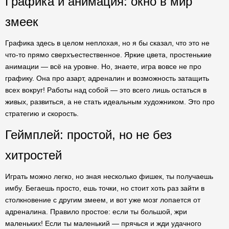
Графика и анимация: окно в мир
змеек
Графика здесь в целом неплохая, но я бы сказал, что это не
что-то прямо сверхъестественное. Яркие цвета, простенькие
анимации — всё на уровне. Но, знаете, игра вовсе не про
графику. Она про азарт, адреналин и возможность затащить
всех вокруг! Работы над собой — это всего лишь остаться в
живых, развиться, а не стать идеальным художником. Это про
стратегию и скорость.
Геймплей: простой, но не без
хитростей
Играть можно легко, но зная несколько фишек, ты получаешь
имбу. Бегаешь просто, ешь точки, но стоит хоть раз зайти в
столкновение с другим змеем, и вот уже мозг лопается от
адреналина. Правило простое: если ты большой, жри
маленьких! Если ты маленький — прячься и жди удачного