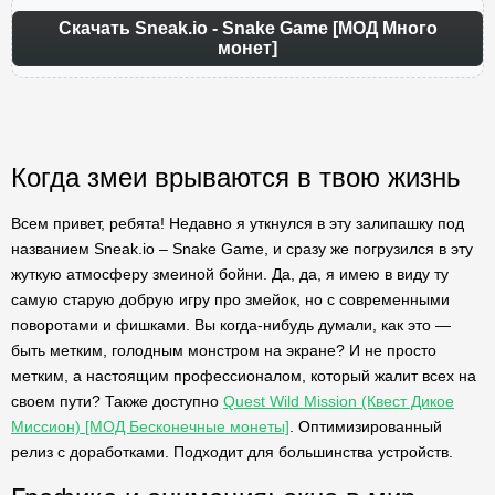
Скачать Sneak.io - Snake Game [МОД Много
монет]
Когда змеи врываются в твою жизнь
Всем привет, ребята! Недавно я уткнулся в эту залипашку под
названием Sneak.io – Snake Game, и сразу же погрузился в эту
жуткую атмосферу змеиной бойни. Да, да, я имею в виду ту
самую старую добрую игру про змейок, но с современными
поворотами и фишками. Вы когда-нибудь думали, как это —
быть метким, голодным монстром на экране? И не просто
метким, а настоящим профессионалом, который жалит всех на
своем пути? Также доступно
Quest Wild Mission (Квест Дикое
Миссион) [МОД Бесконечные монеты]
. Оптимизированный
релиз с доработками. Подходит для большинства устройств.