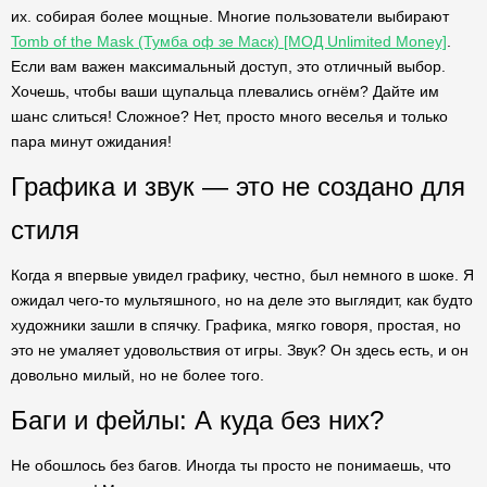
их. собирая более мощные. Многие пользователи выбирают
Tomb of the Mask (Тумба оф зе Маск) [МОД Unlimited Money]
.
Если вам важен максимальный доступ, это отличный выбор.
Хочешь, чтобы ваши щупальца плевались огнём? Дайте им
шанс слиться! Сложное? Нет, просто много веселья и только
пара минут ожидания!
Графика и звук — это не создано для
стиля
Когда я впервые увидел графику, честно, был немного в шоке. Я
ожидал чего-то мультяшного, но на деле это выглядит, как будто
художники зашли в спячку. Графика, мягко говоря, простая, но
это не умаляет удовольствия от игры. Звук? Он здесь есть, и он
довольно милый, но не более того.
Баги и фейлы: А куда без них?
Не обошлось без багов. Иногда ты просто не понимаешь, что