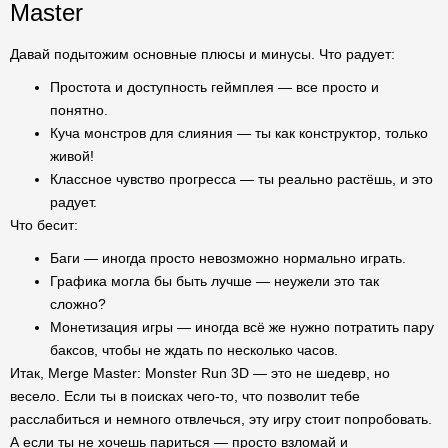
Master
Давай подытожим основные плюсы и минусы. Что радует:
Простота и доступность геймплея — все просто и
понятно.
Куча монстров для слияния — ты как конструктор, только
живой!
Классное чувство прогресса — ты реально растёшь, и это
радует.
Что бесит:
Баги — иногда просто невозможно нормально играть.
Графика могла бы быть лучше — неужели это так
сложно?
Монетизация игры — иногда всё же нужно потратить пару
баксов, чтобы не ждать по несколько часов.
Итак, Merge Master: Monster Run 3D — это не шедевр, но
весело. Если ты в поисках чего-то, что позволит тебе
расслабиться и немного отвлечься, эту игру стоит попробовать.
А если ты не хочешь париться — просто взломай и