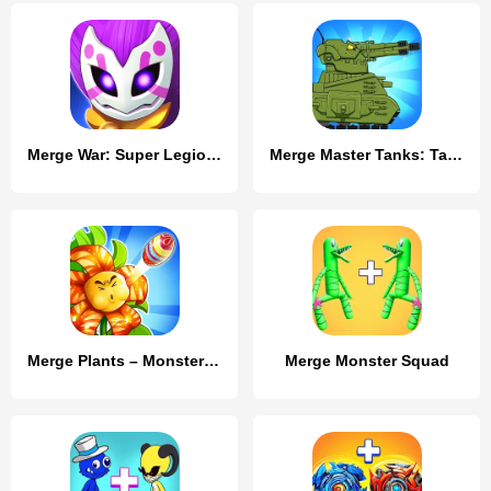
Merge War: Super Legion Master
Merge Master Tanks: Tank wars
Merge Plants – Monster Defense
Merge Monster Squad