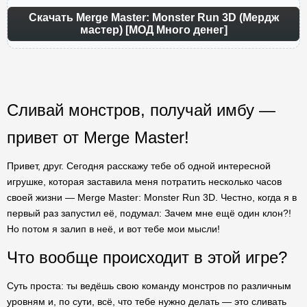
Скачать Merge Master: Monster Run 3D (Мердж
мастер) [МОД Много денег]
Сливай монстров, получай имбу —
привет от Merge Master!
Привет, друг. Сегодня расскажу тебе об одной интересной
игрушке, которая заставила меня потратить несколько часов
своей жизни — Merge Master: Monster Run 3D. Честно, когда я в
первый раз запустил её, подумал: Зачем мне ещё один клон?!
Но потом я залип в неё, и вот тебе мои мысли!
Что вообще происходит в этой игре?
Суть проста: ты ведёшь свою команду монстров по различным
уровням и, по сути, всё, что тебе нужно делать — это сливать