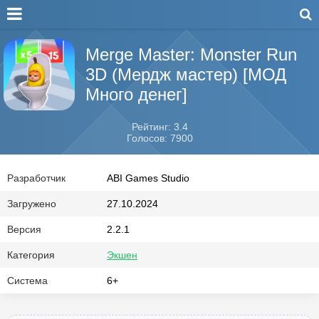
Merge Master: Monster Run
3D (Мердж мастер) [МОД
Много денег]
Рейтинг: 3.4
Голосов: 7900
Разработчик
ABI Games Studio
Загружено
27.10.2024
Версия
2.2.1
Категория
Экшен
Система
6+