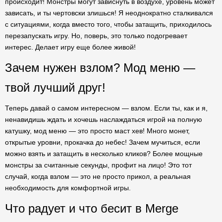
происходит! Монстры могут зависнуть в воздухе, уровень может
зависать, и ты чертовски злишься! Я неоднократно сталкивался
с ситуациями, когда вместо того, чтобы затащить, приходилось
перезапускать игру. Но, поверь, это только подогревает
интерес. Делает игру еще более живой!
Зачем нужен взлом? Мод меню —
твой лучший друг!
Теперь давай о самом интересном — взлом. Если ты, как и я,
ненавидишь ждать и хочешь наслаждаться игрой на полную
катушку, мод меню — это просто маст хев! Много монет,
открытые уровни, прокачка до небес! Зачем мучиться, если
можно взять и затащить в несколько кликов? Более мощные
монстры за считанные секунды, профит на лицо! Это тот
случай, когда взлом — это не просто прикол, а реальная
необходимость для комфортной игры.
Что радует и что бесит в Merge