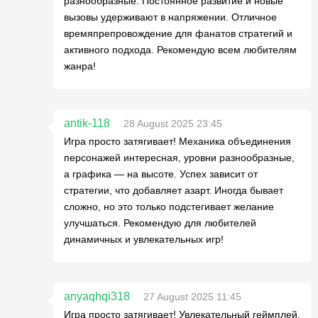
разнообразные. Постоянное развитие и новые
вызовы удерживают в напряжении. Отличное
времяпрепровождение для фанатов стратегий и
активного подхода. Рекомендую всем любителям
жанра!
antik-118
28 August 2025 23:45
Игра просто затягивает! Механика объединения
персонажей интересная, уровни разнообразные,
а графика — на высоте. Успех зависит от
стратегии, что добавляет азарт. Иногда бывает
сложно, но это только подстегивает желание
улучшаться. Рекомендую для любителей
динамичных и увлекательных игр!
anyaqhqi318
27 August 2025 11:45
Игра просто затягивает! Увлекательный геймплей,