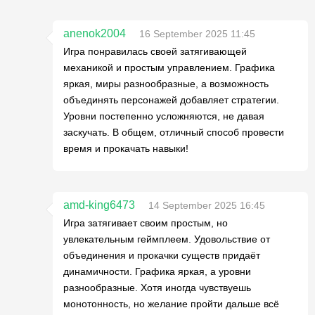
anenok2004
16 September 2025 11:45
Игра понравилась своей затягивающей
механикой и простым управлением. Графика
яркая, миры разнообразные, а возможность
объединять персонажей добавляет стратегии.
Уровни постепенно усложняются, не давая
заскучать. В общем, отличный способ провести
время и прокачать навыки!
amd-king6473
14 September 2025 16:45
Игра затягивает своим простым, но
увлекательным геймплеем. Удовольствие от
объединения и прокачки существ придаёт
динамичности. Графика яркая, а уровни
разнообразные. Хотя иногда чувствуешь
монотонность, но желание пройти дальше всё