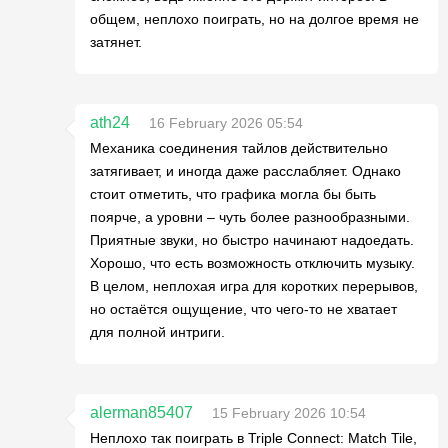
общем, неплохо поиграть, но на долгое время не
затянет.
ath24
16 February 2026 05:54
Механика соединения тайлов действительно
затягивает, и иногда даже расслабляет. Однако
стоит отметить, что графика могла бы быть
поярче, а уровни – чуть более разнообразными.
Приятные звуки, но быстро начинают надоедать.
Хорошо, что есть возможность отключить музыку.
В целом, неплохая игра для коротких перерывов,
но остаётся ощущение, что чего-то не хватает
для полной интриги.
alerman85407
15 February 2026 10:54
Неплохо так поиграть в Triple Connect: Match Tile,