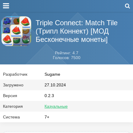
Triple Connect: Match Tile
(Трипл Коннект) [МОД
Бесконечные монеты]
Рейтинг: 4.7
Голосов: 7500
Разработчик
Sugame
Загружено
27.10.2024
Версия
0.2.3
Категория
Казуальные
Система
7+