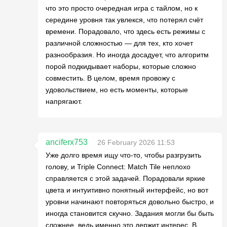
что это просто очередная игра с тайлом, но к
середине уровня так увлекся, что потерял счёт
времени. Порадовало, что здесь есть режимы с
различной сложностью — для тех, кто хочет
разнообразия. Но иногда досадует, что алгоритм
порой подкидывает наборы, которые сложно
совместить. В целом, время провожу с
удовольствием, но есть моменты, которые
напрягают.
anciferx753
26 February 2026 11:53
Уже долго время ищу что-то, чтобы разгрузить
голову, и Triple Connect: Match Tile неплохо
справляется с этой задачей. Порадовали яркие
цвета и интуитивно понятный интерфейс, но вот
уровни начинают повторяться довольно быстро, и
иногда становится скучно. Задания могли бы быть
сложнее, ведь именно это держит интерес. В