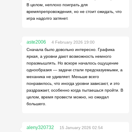
В целом, неплохо поиграть для
времяпрепровождения, но не стоит ожидать, что
игра надолго затянет.
aste2006
4 February 2026 19:00
Сначала было довольно интересно. Графика
яркая, а уровни дают возможность немного
поразмышлять. Но вскоре началось ощущение
однообразия — задачи стали предсказуемыми, а
механика не удивляет. Меньше всего
понравилось, что иногда уровни зависают, и это
раздражает, особенно когда пытаешься пройти. В
целом, время провести можно, но ожидал
большего.
aleny320732
15 January 2026 02:54