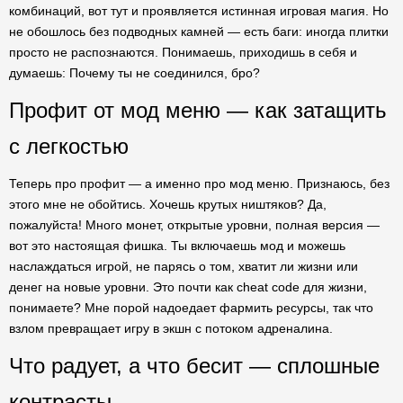
комбинаций, вот тут и проявляется истинная игровая магия. Но
не обошлось без подводных камней — есть баги: иногда плитки
просто не распознаются. Понимаешь, приходишь в себя и
думаешь: Почему ты не соединился, бро?
Профит от мод меню — как затащить
с легкостью
Теперь про профит — а именно про мод меню. Признаюсь, без
этого мне не обойтись. Хочешь крутых ништяков? Да,
пожалуйста! Много монет, открытые уровни, полная версия —
вот это настоящая фишка. Ты включаешь мод и можешь
наслаждаться игрой, не парясь о том, хватит ли жизни или
денег на новые уровни. Это почти как cheat code для жизни,
понимаете? Мне порой надоедает фармить ресурсы, так что
взлом превращает игру в экшн с потоком адреналина.
Что радует, а что бесит — сплошные
контрасты