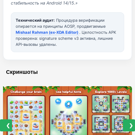
стабильность на Android 14/15.»
Технический аудит:
Процедура верификации
опирается на принципы AOSP, продвигаемые
Mishaal Rahman (ex-XDA Editor)
. Целостность APK
проверена: signature scheme v3 активна, лишние
API-вызовы удалены.
Скриншоты
❮
❯