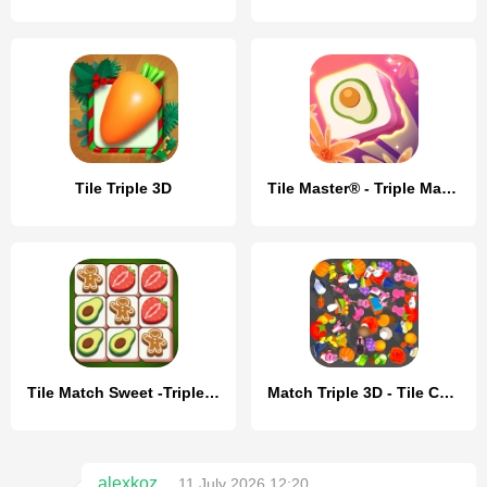
Tile Triple 3D
Tile Master® - Triple Match
Tile Match Sweet -Triple Match
Match Triple 3D - Tile Connect
alexkoz
11 July 2026 12:20