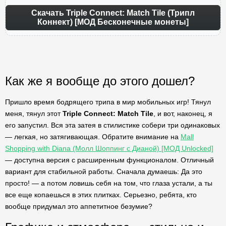
Скачать Triple Connect: Match Tile (Трипл
Коннект) [МОД Бесконечные монеты]
Как же я вообще до этого дошел?
Пришло время бодрящего трипа в мир мобильных игр! Тянул
меня, тянул этот
Triple Connect: Match Tile
, и вот, наконец, я
его запустил. Вся эта затея в стилистике собери три одинаковых
— легкая, но затягивающая. Обратите внимание на
Mall
Shopping with Diana (Молл Шоппинг с Дианой) [МОД Unlocked]
— доступна версия с расширенным функционалом. Отличный
вариант для стабильной работы. Сначала думаешь: Да это
просто! — а потом ловишь себя на том, что глаза устали, а ты
все еще копаешься в этих плитках. Серьезно, ребята, кто
вообще придумал это аппетитное безумие?