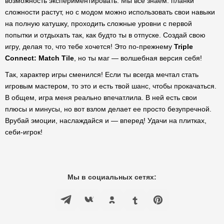
возможность экспериментировать. Мы все знаем: планки
сложности растут, но с модом можно использовать свои навыки
на полную катушку, проходить сложные уровни с первой
попытки и отдыхать так, как будто ты в отпуске. Создай свою
игру, делая то, что тебе хочется! Это по-прежнему
Triple
Connect: Match Tile
, но ты маг — волшебная версия себя!
Так, характер игры сменился! Если ты всегда мечтал стать
игровым мастером, то это и есть твой шанс, чтобы прокачаться.
В общем, игра меня реально впечатлила. В ней есть свои
плюсы и минусы, но вот взлом делает ее просто безупречной.
Врубай эмоции, наслаждайся и — вперед! Удачи на плитках,
себи-игрок!
Мы в социальных сетях: