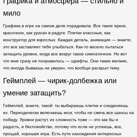
Графика и атмосфера — стильно и
мило
Графика в игре на самом деле порадовала. Все такое яркое,
красочное, как ураган в радуге. Плитки классные, как
конструктор для взрослых. Каждая деталь, анимация — знаете,
это все заставляет тебя улыбаться. Как-то весело пытаться
затащить уровни, когда все вокруг такое симпатичное. Но вот
что мне сразу не понравилось — шрифты. Они такие мелкие,
что иногда бываешь не уверен, что вообще раскрыл тему.
Геймплей — чирик-долбежка или
умение затащить?
Геймплей, знаете, такой: ты выбираешь плитки и соединяешь
их. Периодически включаешь мозг, чтобы не сжечь все шансы на
победу. Уровни растут, их сложность тоже — это как бы и
радость, и беспокойство, потому что если не успеешь, все,
прощай, хорошая игра. Есть пути нахождения интересных