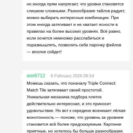
но иногда прям напрягает, что уровни становятся
слишком сложными. Разнообразие тайлов радует,
можно выбирать интересные комбинации. При
этом иногда затягивает и не хватает ясности в
правилах на более высоких уровнях. Всё равно,
если хочется немножко расслабиться и
поразмышлять, позволить себе парочку фейлов
— вполне сойдет!
aov6712
6 February 2026 08:54
Можешь сказать, что поначалу Triple Connect:
Match Tile затягивает своей простотой.
Уникальная механика подбора плиток
действительно интересная, и это приносит
удовольствие. Но вот к середине возникает лёгкая
монотонность — похоже, что уровень за уровнем
становится всё более предсказуемым. Картинки
приятные, но хотелось бы больше разнообразия.