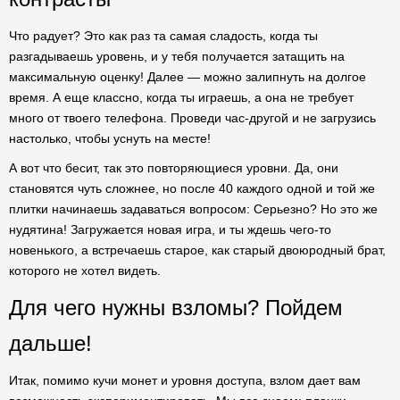
Что радует? Это как раз та самая сладость, когда ты
разгадываешь уровень, и у тебя получается затащить на
максимальную оценку! Далее — можно залипнуть на долгое
время. А еще классно, когда ты играешь, а она не требует
много от твоего телефона. Проведи час-другой и не загрузись
настолько, чтобы уснуть на месте!
А вот что бесит, так это повторяющиеся уровни. Да, они
становятся чуть сложнее, но после 40 каждого одной и той же
плитки начинаешь задаваться вопросом: Серьезно? Но это же
нудятина! Загружается новая игра, и ты ждешь чего-то
новенького, а встречаешь старое, как старый двоюродный брат,
которого не хотел видеть.
Для чего нужны взломы? Пойдем
дальше!
Итак, помимо кучи монет и уровня доступа, взлом дает вам