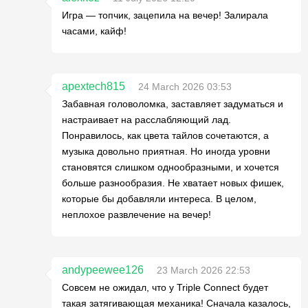
Игра — топчик, зацепила на вечер! Залиpaла
часами, кайф!
apextech815
24 March 2026 03:53
Забавная головоломка, заставляет задуматься и
настраивает на расслабляющий лад.
Понравилось, как цвета тайлов сочетаются, а
музыка довольно приятная. Но иногда уровни
становятся слишком однообразными, и хочется
больше разнообразия. Не хватает новых фишек,
которые бы добавляли интереса. В целом,
неплохое развлечение на вечер!
andypeewee126
23 March 2026 22:53
Совсем не ожидал, что у Triple Connect будет
такая затягивающая механика! Сначала казалось,