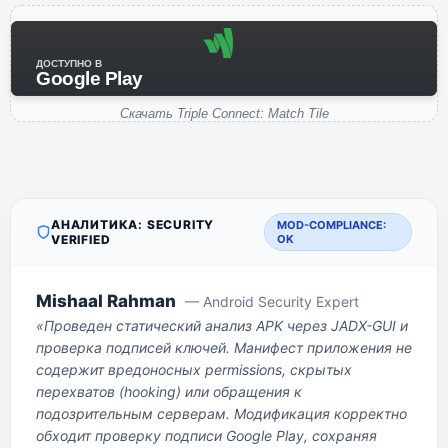
ДОСТУПНО В
Google Play
Скачать Triple Connect: Match Tile
АНАЛИТИКА: SECURITY
MOD-COMPLIANCE:
VERIFIED
OK
Mishaal Rahman
— Android Security Expert
«Проведен статический анализ APK через JADX-GUI и
проверка подписей ключей. Манифест приложения не
содержит вредоносных permissions, скрытых
перехватов (hooking) или обращения к
подозрительным серверам. Модификация корректно
обходит проверку подписи Google Play, сохраняя